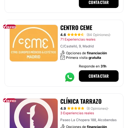
CONTACTAR
CENTRO CEME
4.6
(84 Opiniones)
·
71 Experiencias reales
C/Castelló, 9, Madrid
Opciones de
financiación
Primera visita
gratuita
Responde en
31h
CONTACTAR
CLÍNICA TARRAZO
4.9
(8 Opiniones)
·
3 Experiencias reales
Paseo La Chopera 188, Alcobendas
Opciones de
financiación