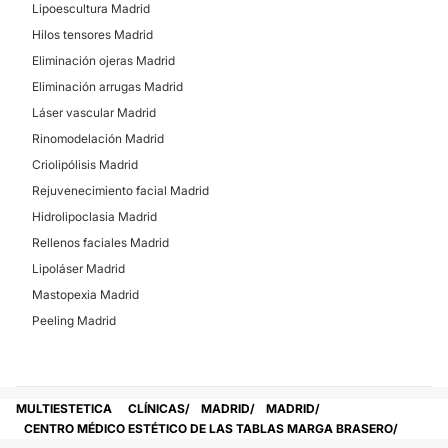
Lipoescultura Madrid
Tratamiento obesidad
Hilos tensores Madrid
Eliminación ojeras Madrid
Eliminación arrugas Madrid
Láser vascular Madrid
Rinomodelación Madrid
Criolipólisis Madrid
Rejuvenecimiento facial Madrid
Hidrolipoclasia Madrid
Rellenos faciales Madrid
Lipoláser Madrid
Mastopexia Madrid
Peeling Madrid
MULTIESTETICA
CLÍNICAS
MADRID
MADRID
CENTRO MÉDICO ESTÉTICO DE LAS TABLAS MARGA BRASERO