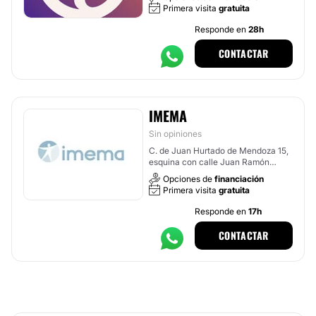
Primera visita
gratuita
Responde en
28h
CONTACTAR
IMEMA
Sin opiniones
C. de Juan Hurtado de Mendoza 15,
esquina con calle Juan Ramón
Jiménez, Madrid
Opciones de
financiación
Primera visita
gratuita
Responde en
17h
CONTACTAR