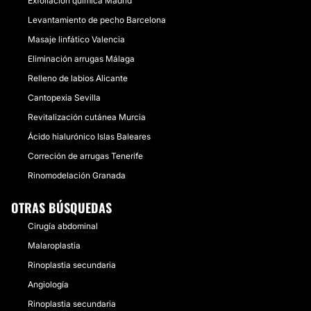
Exfoliación química Madrid
Levantamiento de pecho Barcelona
Masaje linfático Valencia
Eliminación arrugas Málaga
Relleno de labios Alicante
Cantopexia Sevilla
Revitalización cutánea Murcia
Ácido hialurónico Islas Baleares
Correción de arrugas Tenerife
Rinomodelación Granada
OTRAS BÚSQUEDAS
Cirugía abdominal
Malaroplastia
Rinoplastia secundaria
Angiología
Rinoplastia secundaria