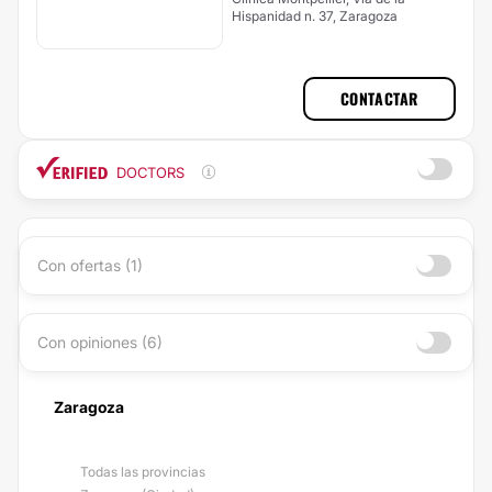
Hispanidad n. 37, Zaragoza
CONTACTAR
DOCTORS
Con ofertas (1)
Con opiniones (6)
Zaragoza
Todas las provincias