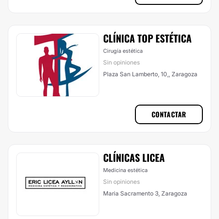
CLÍNICA TOP ESTÉTICA
Cirugía estética
Sin opiniones
Plaza San Lamberto, 10,, Zaragoza
CONTACTAR
CLÍNICAS LICEA
Medicina estética
Sin opiniones
Maria Sacramento 3, Zaragoza