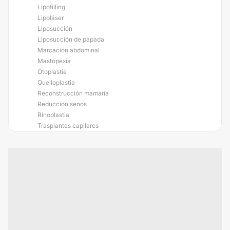
Lipofilling
Lipoláser
Liposucción
Liposucción de papada
Marcación abdominal
Mastopexia
Otoplastia
Queiloplastia
Reconstrucción mamaria
Reducción senos
Rinoplastia
Trasplantes capilares