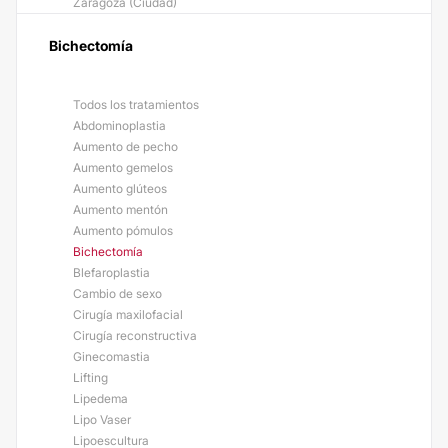
Zaragoza (Ciudad)
Bichectomía
Todos los tratamientos
Abdominoplastia
Aumento de pecho
Aumento gemelos
Aumento glúteos
Aumento mentón
Aumento pómulos
Bichectomía
Blefaroplastia
Cambio de sexo
Cirugía maxilofacial
Cirugía reconstructiva
Ginecomastia
Lifting
Lipedema
Lipo Vaser
Lipoescultura