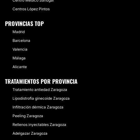
Centro Médico Sanugal
Centros López Pintos
PROVINCIAS TOP
Madrid
Barcelona
Valencia
Málaga
Alicante
TRATAMIENTOS POR PROVINCIA
Tratamiento antiedad Zaragoza
Lipodistrofia ginecoide Zaragoza
Infiltración dérmica Zaragoza
Peeling Zaragoza
Rellenos inyectables Zaragoza
Adelgazar Zaragoza