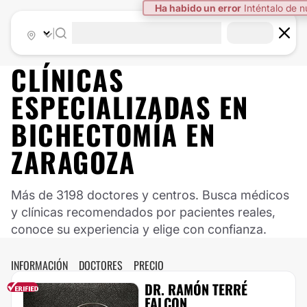
Ha habido un error
Inténtalo de 
|
CLÍNICAS
ESPECIALIZADAS EN
BICHECTOMÍA EN
ZARAGOZA
Más de 3198 doctores y centros. Busca médicos
y clínicas recomendados por pacientes reales,
conoce su experiencia y elige con confianza.
INFORMACIÓN
DOCTORES
PRECIO
DR. RAMÓN TERRÉ
FALCON