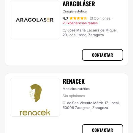
ARAGOLÁSER
Cirugía estética
4.7
(3 Opiniones)
·
2 Experiencias reales
C/ José María Lacarra de Miguel,
29, local izqdo, Zaragoza
CONTACTAR
RENACEK
Medicina estética
Sin opiniones
C. de San Vicente Mártir, 17, Local,
50008 Zaragoza, Zaragoza
CONTACTAR