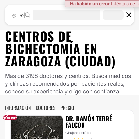
Ha habido un error
Inténtalo de 
|
CENTROS DE
BICHECTOMÍA EN
ZARAGOZA (CIUDAD)
Más de 3198 doctores y centros. Busca médicos
y clínicas recomendados por pacientes reales,
conoce su experiencia y elige con confianza.
INFORMACIÓN
DOCTORES
PRECIO
DR. RAMÓN TERRÉ
FALCON
Cirujano estético