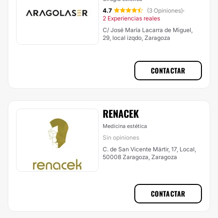
4.7
(3 Opiniones)
·
2 Experiencias reales
C/ José María Lacarra de Miguel,
29, local izqdo, Zaragoza
CONTACTAR
RENACEK
Medicina estética
Sin opiniones
C. de San Vicente Mártir, 17, Local,
50008 Zaragoza, Zaragoza
CONTACTAR