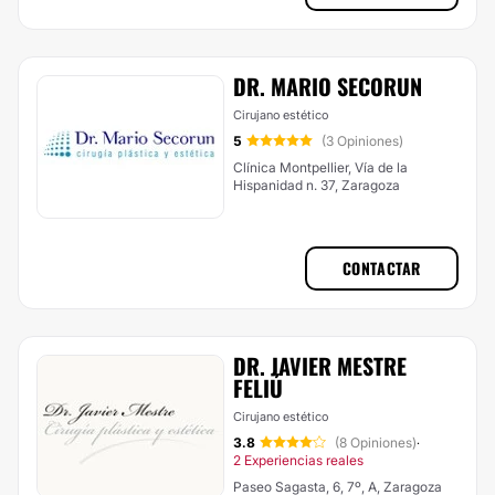
DR. MARIO SECORUN
Cirujano estético
5
(3 Opiniones)
Clínica Montpellier, Vía de la
Hispanidad n. 37, Zaragoza
CONTACTAR
DR. JAVIER MESTRE
FELIÚ
Cirujano estético
3.8
(8 Opiniones)
·
2 Experiencias reales
Paseo Sagasta, 6, 7º, A, Zaragoza