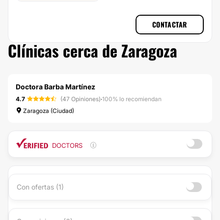
CONTACTAR
Clínicas cerca de Zaragoza
Doctora Barba Martínez
4.7
(47 Opiniones)
·
100% lo recomiendan
Zaragoza (Ciudad)
DOCTORS
Con ofertas (1)