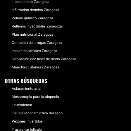
Liposclerosis Zaragoza
Infiltración dérmica Zaragoza
Pelado químico Zaragoza
Rellenos inyectables Zaragoza
Plan nutricional Zaragoza
Correción de arrugas Zaragoza
Implantes labiales Zaragoza
Depilación con láser de diodo Zaragoza
Manchas cutáneas Zaragoza
OTRAS BÚSQUEDAS
Aclaramiento anal
Mesoterapia para la alopecia
Leucoderma
Cirugía reconstructiva del seno
Pezones invertidos
Trasplante folículo