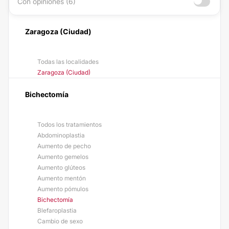
Con opiniones (6)
Zaragoza (Ciudad)
Todas las localidades
Zaragoza (Ciudad)
Bichectomía
Todos los tratamientos
Abdominoplastia
Aumento de pecho
Aumento gemelos
Aumento glúteos
Aumento mentón
Aumento pómulos
Bichectomía
Blefaroplastia
Cambio de sexo