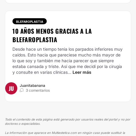
BLEFAROPLASTIA
10 AÑOS MENOS GRACIAS A LA
BLEFAROPLASTIA
Desde hace un tiempo tenia los parpados inferiores muy
caídos. Esto hacia que pareciese mucho más mayor de
lo que soy y también me hacia parecer que siempre
estaba cansada y triste. Así que me decidí por la cirugía
y consulte en varias clinicas...
Leer más
Juanitabanana
JU
3 comentarios
Todo el contenido de esta página está generado por usuarios reales del portal y no por
doctores o especialistas.
La información que aparece en Multiestetica.com en ningún caso puede sustituir la