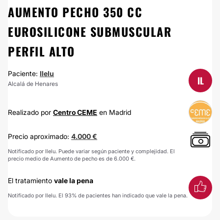
AUMENTO PECHO 350 CC
EUROSILICONE SUBMUSCULAR
PERFIL ALTO
Paciente:
Ilelu
IL
Alcalá de Henares
Realizado por
Centro CEME
en Madrid
Precio aproximado:
4.000 €
Notificado por Ilelu. Puede variar según paciente y complejidad. El
precio medio de Aumento de pecho es de 6.000 €.
El tratamiento
vale la pena
Notificado por Ilelu. El 93% de pacientes han indicado que vale la pena.