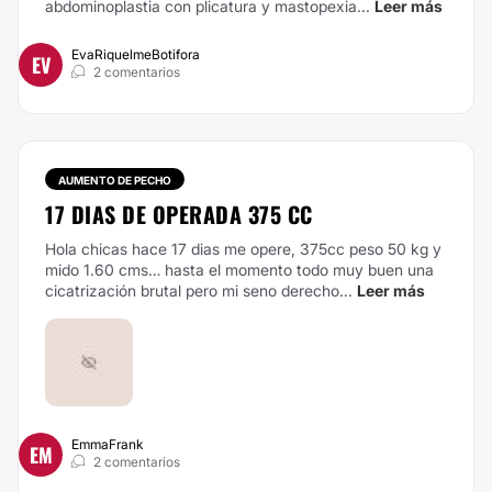
abdominoplastia con plicatura y mastopexia...
Leer más
EvaRiquelmeBotifora
EV
2 comentarios
AUMENTO DE PECHO
17 DIAS DE OPERADA 375 CC
Hola chicas hace 17 dias me opere, 375cc peso 50 kg y
mido 1.60 cms… hasta el momento todo muy buen una
cicatrización brutal pero mi seno derecho...
Leer más
EmmaFrank
EM
2 comentarios