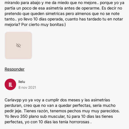
mirando para abajo y me da miedo que no mejore.. porque yo ya
partia un poco de esa asimetría antes de operarme. Es decir no
pretendo que queden simetricas pero almenos que no se note
tanto.. yo llevo 10 días operada, cuanto has tardado tu en notar
mejoria? Por cierto muy bonitas:)
Responder
Ilelu
IL
8 nov 2021
Carlavpp yo ya voy a cumplir dos meses y las asimetrías
perduran, creo que no van a quedar perfectas, sería mucho
pedir jeje. Tienes razón, tenemos pechos muy muy parecidos.
Yo llevo 350 plano sub muscular, tú para 10 días las tienes
perfectas, yo con 10 días las tenía horrorosas .