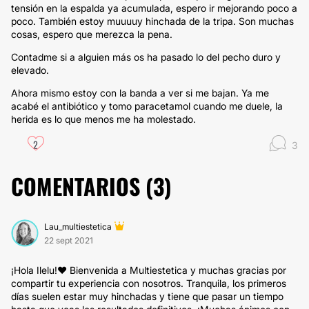
tensión en la espalda ya acumulada, espero ir mejorando poco a
poco. También estoy muuuuy hinchada de la tripa. Son muchas
cosas, espero que merezca la pena.
Contadme si a alguien más os ha pasado lo del pecho duro y
elevado.
Ahora mismo estoy con la banda a ver si me bajan. Ya me
acabé el antibiótico y tomo paracetamol cuando me duele, la
herida es lo que menos me ha molestado.
2
3
COMENTARIOS (
3
)
Lau_multiestetica
22 sept 2021
¡Hola Ilelu!❤️ Bienvenida a Multiestetica y muchas gracias por
compartir tu experiencia con nosotros. Tranquila, los primeros
días suelen estar muy hinchadas y tiene que pasar un tiempo