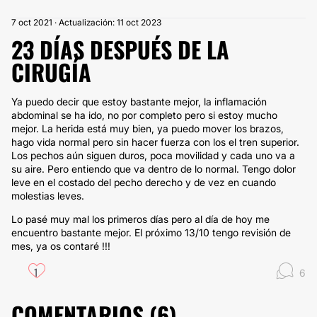
7 oct 2021 · Actualización: 11 oct 2023
23 DÍAS DESPUÉS DE LA
CIRUGÍA
Ya puedo decir que estoy bastante mejor, la inflamación
abdominal se ha ido, no por completo pero si estoy mucho
mejor. La herida está muy bien, ya puedo mover los brazos,
hago vida normal pero sin hacer fuerza con los el tren superior.
Los pechos aún siguen duros, poca movilidad y cada uno va a
su aire. Pero entiendo que va dentro de lo normal. Tengo dolor
leve en el costado del pecho derecho y de vez en cuando
molestias leves.
Lo pasé muy mal los primeros días pero al día de hoy me
encuentro bastante mejor. El próximo 13/10 tengo revisión de
mes, ya os contaré !!!
1
6
COMENTARIOS (
6
)