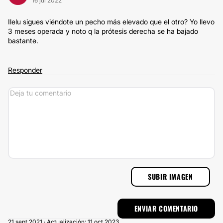
16 jul 2022
Ilelu sigues viéndote un pecho más elevado que el otro? Yo llevo
3 meses operada y noto q la prótesis derecha se ha bajado
bastante.
Responder
SUBIR IMAGEN
21 sept 2021 · Actualización: 11 oct 2023