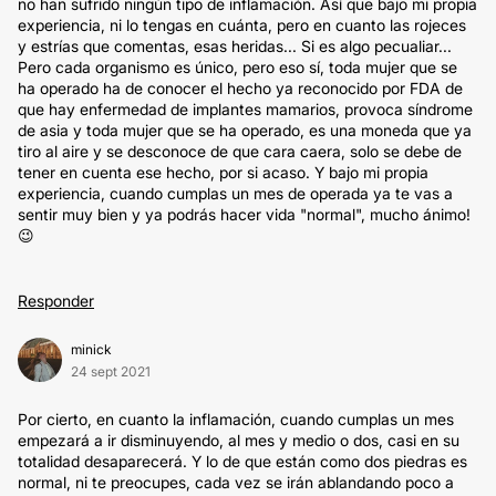
no han sufrido ningún tipo de inflamación. Así que bajo mi propia
experiencia, ni lo tengas en cuánta, pero en cuanto las rojeces
y estrías que comentas, esas heridas... Si es algo pecualiar...
Pero cada organismo es único, pero eso sí, toda mujer que se
ha operado ha de conocer el hecho ya reconocido por FDA de
que hay enfermedad de implantes mamarios, provoca síndrome
de asia y toda mujer que se ha operado, es una moneda que ya
tiro al aire y se desconoce de que cara caera, solo se debe de
tener en cuenta ese hecho, por si acaso. Y bajo mi propia
experiencia, cuando cumplas un mes de operada ya te vas a
sentir muy bien y ya podrás hacer vida "normal", mucho ánimo!
😉
Responder
minick
24 sept 2021
Por cierto, en cuanto la inflamación, cuando cumplas un mes
empezará a ir disminuyendo, al mes y medio o dos, casi en su
totalidad desaparecerá. Y lo de que están como dos piedras es
normal, ni te preocupes, cada vez se irán ablandando poco a