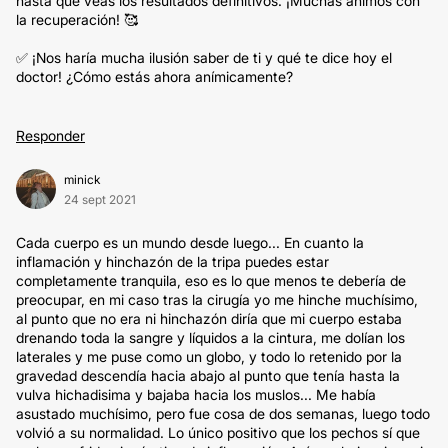
hasta que veas los resultados definitivos. ¡Muchas ánimos con
la recuperación! 🥰
✅ ¡Nos haría mucha ilusión saber de ti y qué te dice hoy el
doctor! ¿Cómo estás ahora anímicamente?
Responder
minick
24 sept 2021
Cada cuerpo es un mundo desde luego... En cuanto la
inflamación y hinchazón de la tripa puedes estar
completamente tranquila, eso es lo que menos te debería de
preocupar, en mi caso tras la cirugía yo me hinche muchísimo,
al punto que no era ni hinchazón diría que mi cuerpo estaba
drenando toda la sangre y líquidos a la cintura, me dolían los
laterales y me puse como un globo, y todo lo retenido por la
gravedad descendía hacia abajo al punto que tenía hasta la
vulva hichadisima y bajaba hacia los muslos... Me había
asustado muchísimo, pero fue cosa de dos semanas, luego todo
volvió a su normalidad. Lo único positivo que los pechos sí que