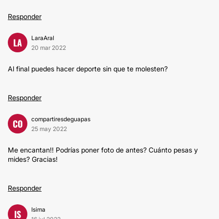
Responder
LaraAral
LA
20 mar 2022
Al final puedes hacer deporte sin que te molesten?
Responder
compartiresdeguapas
CO
25 may 2022
Me encantan!! Podrías poner foto de antes? Cuánto pesas y
mides? Gracias!
Responder
Isima
IS