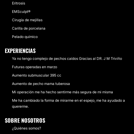
Eritrosis
EMSculpt®
Cirugía de mejillas
Carilla de porcelana
Pelado químico
EXPERIENCIAS
Ya no tengo complejo de pechos caídos Gracias al DR. J M Triviño
Futuras operadas en marzo
Aumento submuscular 395 cc
Aumento de pecho mama tuberosa
Mi operación me ha hecho sentirme más segura de mi misma
Me ha cambiado la forma de mirarme en el espejo, me ha ayudado a
quererme.
SOBRE NOSOTROS
¿Quiénes somos?