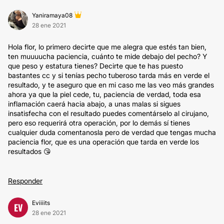
Yaniramaya08
28 ene 2021
Hola flor, lo primero decirte que me alegra que estés tan bien,
ten muuuucha paciencia, cuánto te mide debajo del pecho? Y
que peso y estatura tienes? Decirte que te has puesto
bastantes cc y si tenías pecho tuberoso tarda más en verde el
resultado, y te aseguro que en mi caso me las veo más grandes
ahora ya que la piel cede, tu, paciencia de verdad, toda esa
inflamación caerá hacia abajo, a unas malas si sigues
insatisfecha con el resultado puedes comentárselo al cirujano,
pero eso requerirá otra operación, por lo demás sí tienes
cualquier duda comentanosla pero de verdad que tengas mucha
paciencia flor, que es una operación que tarda en verde los
resultados 😘
Responder
Eviiiits
EV
28 ene 2021