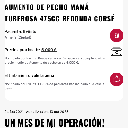
AUMENTO DE PECHO MAMÁ
TUBEROSA 475CC REDONDA CORSÉ
Paciente:
Eviiiits
EV
Almería (Ciudad)
Precio aproximado:
5.000 €
Notificado por Eviiiits. Puede variar según paciente y complejidad. El
precio medio de Aumento de pecho es de 6.000 €.
El tratamiento
vale la pena
Notificado por Eviiiits. El 93% de pacientes han indicado que vale la
pena.
24 feb 2021 · Actualización: 10 oct 2023
UN MES DE MI OPERACIÓN!