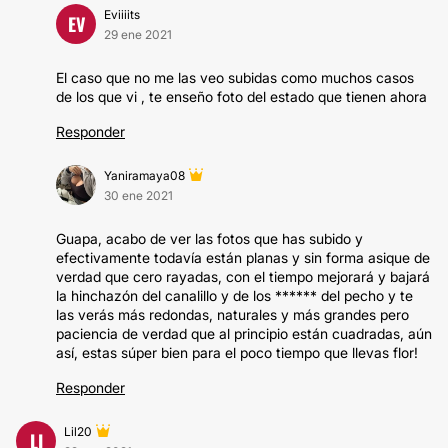
Eviiiits
EV
29 ene 2021
El caso que no me las veo subidas como muchos casos
de los que vi , te enseño foto del estado que tienen ahora
Responder
Yaniramaya08
30 ene 2021
Guapa, acabo de ver las fotos que has subido y
efectivamente todavía están planas y sin forma asique de
verdad que cero rayadas, con el tiempo mejorará y bajará
la hinchazón del canalillo y de los ****** del pecho y te
las verás más redondas, naturales y más grandes pero
paciencia de verdad que al principio están cuadradas, aún
así, estas súper bien para el poco tiempo que llevas flor!
Responder
Lil20
LI