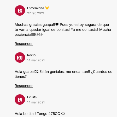
Esmeraldaa
ES
27 feb 2021
Muchas gracias guapa!!❤ Pues yo estoy segura de que
te van a quedar igual de bonitas! Ya me contarás! Mucha
paciencia!!!!😘😘
Responder
Rocioi
RO
14 mar 2021
Hola guapa!🥰 Están geniales, me encantan!! ¿Cuantos cc
tienes?
Responder
Eviiiits
EV
14 mar 2021
Hola bonita ! Tengo 475CC 😊