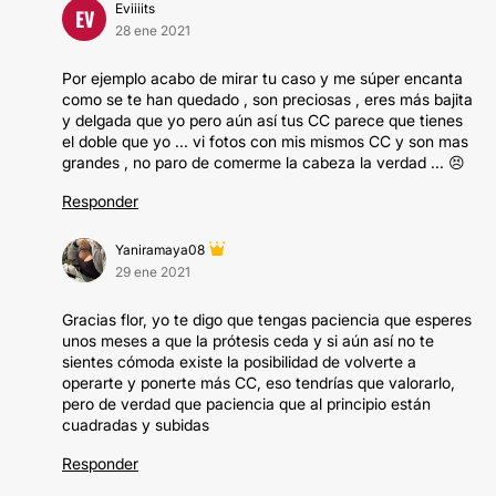
Eviiiits
EV
28 ene 2021
Por ejemplo acabo de mirar tu caso y me súper encanta
como se te han quedado , son preciosas , eres más bajita
y delgada que yo pero aún así tus CC parece que tienes
el doble que yo ... vi fotos con mis mismos CC y son mas
grandes , no paro de comerme la cabeza la verdad ... 😣
Responder
Yaniramaya08
29 ene 2021
Gracias flor, yo te digo que tengas paciencia que esperes
unos meses a que la prótesis ceda y si aún así no te
sientes cómoda existe la posibilidad de volverte a
operarte y ponerte más CC, eso tendrías que valorarlo,
pero de verdad que paciencia que al principio están
cuadradas y subidas
Responder