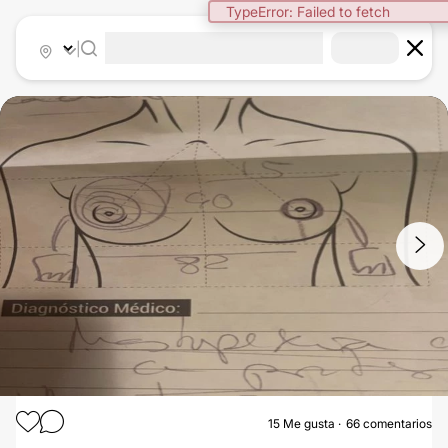
|
1
/
10
15
Me gusta
66 comentarios
AUMENTO DE PECHO