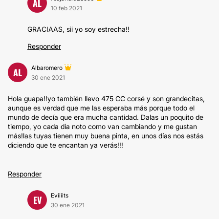
AL
10 feb 2021
GRACIAAS, sii yo soy estrecha!!
Responder
Albaromero
AL
30 ene 2021
Hola guapa!!yo también llevo 475 CC corsé y son grandecitas,
aunque es verdad que me las esperaba más porque todo el
mundo de decía que era mucha cantidad. Dalas un poquito de
tiempo, yo cada día noto como van cambiando y me gustan
más!las tuyas tienen muy buena pinta, en unos días nos estás
diciendo que te encantan ya verás!!!
Responder
Eviiiits
EV
30 ene 2021