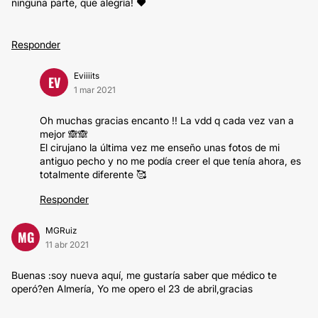
ninguna parte, que alegría! ❤
Responder
Eviiiits
EV
1 mar 2021
Oh muchas gracias encanto !! La vdd q cada vez van a
mejor 🙈🙈
El cirujano la última vez me enseño unas fotos de mi
antiguo pecho y no me podía creer el que tenía ahora, es
totalmente diferente 🥰
Responder
MGRuiz
MG
11 abr 2021
Buenas :soy nueva aquí, me gustaría saber que médico te
operó?en Almería, Yo me opero el 23 de abril,gracias