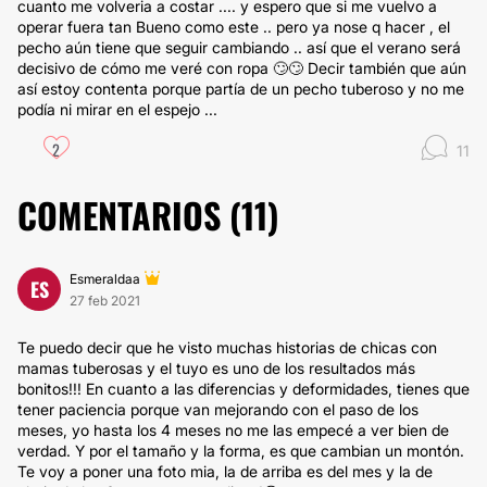
cuanto me volveria a costar .... y espero que si me vuelvo a
operar fuera tan Bueno como este .. pero ya nose q hacer , el
pecho aún tiene que seguir cambiando .. así que el verano será
decisivo de cómo me veré con ropa 🙄🙄 Decir también que aún
así estoy contenta porque partía de un pecho tuberoso y no me
podía ni mirar en el espejo ...
2
11
COMENTARIOS (
11
)
Esmeraldaa
ES
27 feb 2021
Te puedo decir que he visto muchas historias de chicas con
mamas tuberosas y el tuyo es uno de los resultados más
bonitos!!! En cuanto a las diferencias y deformidades, tienes que
tener paciencia porque van mejorando con el paso de los
meses, yo hasta los 4 meses no me las empecé a ver bien de
verdad. Y por el tamaño y la forma, es que cambian un montón.
Te voy a poner una foto mia, la de arriba es del mes y la de