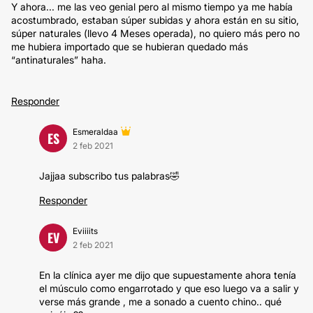
Y ahora... me las veo genial pero al mismo tiempo ya me había
acostumbrado, estaban súper subidas y ahora están en su sitio,
súper naturales (llevo 4 Meses operada), no quiero más pero no
me hubiera importado que se hubieran quedado más
“antinaturales” haha.
Responder
Esmeraldaa
ES
2 feb 2021
Jajjaa subscribo tus palabras🤣
Responder
Eviiiits
EV
2 feb 2021
En la clínica ayer me dijo que supuestamente ahora tenía
el músculo como engarrotado y que eso luego va a salir y
verse más grande , me a sonado a cuento chino.. qué