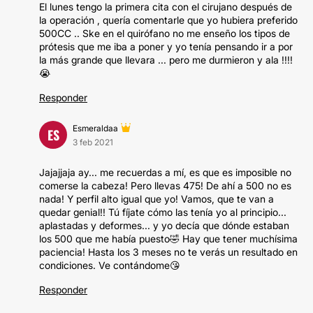
El lunes tengo la primera cita con el cirujano después de
la operación , quería comentarle que yo hubiera preferido
500CC .. Ske en el quirófano no me enseño los tipos de
prótesis que me iba a poner y yo tenía pensando ir a por
la más grande que llevara ... pero me durmieron y ala !!!!
😭
Responder
Esmeraldaa
ES
3 feb 2021
Jajajjaja ay... me recuerdas a mí, es que es imposible no
comerse la cabeza! Pero llevas 475! De ahí a 500 no es
nada! Y perfil alto igual que yo! Vamos, que te van a
quedar genial!! Tú fíjate cómo las tenía yo al principio...
aplastadas y deformes... y yo decía que dónde estaban
los 500 que me había puesto🤣 Hay que tener muchísima
paciencia! Hasta los 3 meses no te verás un resultado en
condiciones. Ve contándome😘
Responder