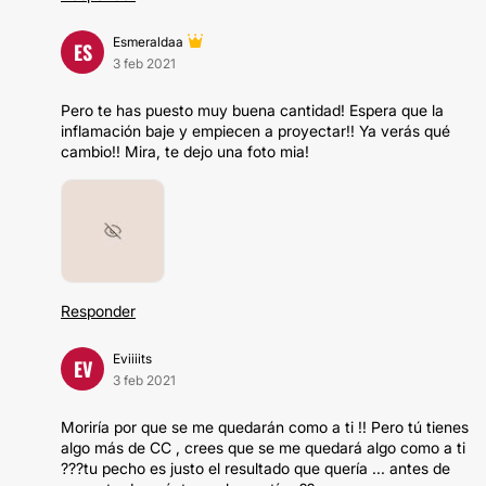
Esmeraldaa
ES
3 feb 2021
Pero te has puesto muy buena cantidad! Espera que la
inflamación baje y empiecen a proyectar!! Ya verás qué
cambio!! Mira, te dejo una foto mia!
Responder
Eviiiits
EV
3 feb 2021
Moriría por que se me quedarán como a ti !! Pero tú tienes
algo más de CC , crees que se me quedará algo como a ti
???tu pecho es justo el resultado que quería ... antes de