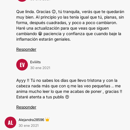
Que linda. Gracias 😊, tú tranquila, verás que te quedarán
muy bien. Al principio yo las tenía igual que tú, planas, sin
forma, después cuadradas, y poco a poco cambiaron.
Haré una actualización para que veas que siguen
cambiando 😁 paciencia y confianza que cuando baje la
inflamación estarán geniales.
Responder
Eviiiits
EV
30 ene 2021
Ayyy !! Tú no sabes los días que llevo tristona y con la
cabeza nada más que con q me las veo pequeñas .. me
anima mucho leer lo que me acabas de poner , gracias !!
Estaré atenta a tus publis 😍
Responder
Alejandra28596
AL
30 ene 2021