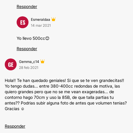
Responder
Esmeraldaa
ES
14 mar 2021
Yo llevo 500cc😊
Responder
Gemma_c14
GE
28 feb 2021
Hola!! Te han quedado geniales! Si que se te ven grandecitas!!
Yo tengo dudas... entre 380-400cc redondas de motiva, las
quiero grandes pero que no se me vean exageradas... de
contorno hago 70cm y uso la 85B, de que talla partias tu
antes?? Podrias subir alguna foto de antes que volumen tenias?
Gracias ☺️
Responder