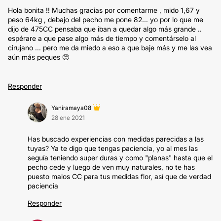
Hola bonita !! Muchas gracias por comentarme , mido 1,67 y
peso 64kg , debajo del pecho me pone 82... yo por lo que me
dijo de 475CC pensaba que iban a quedar algo más grande ..
espérare a que pase algo más de tiempo y comentárselo al
cirujano ... pero me da miedo a eso a que baje más y me las vea
aún más peques 🥺
Responder
Yaniramaya08
28 ene 2021
Has buscado experiencias con medidas parecidas a las
tuyas? Ya te digo que tengas paciencia, yo al mes las
seguía teniendo super duras y como "planas" hasta que el
pecho cede y luego de ven muy naturales, no te has
puesto malos CC para tus medidas flor, así que de verdad
paciencia
Responder