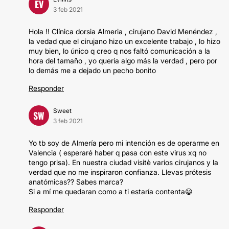
EV
3 feb 2021
Hola !! Clínica dorsia Almeria , cirujano David Menéndez ,
la vedad que el cirujano hizo un excelente trabajo , lo hizo
muy bien, lo único q creo q nos faltó comunicación a la
hora del tamaño , yo quería algo más la verdad , pero por
lo demás me a dejado un pecho bonito
Responder
Sweet
SW
3 feb 2021
Yo tb soy de Almería pero mi intención es de operarme en
Valencia ( esperaré haber q pasa con este virus xq no
tengo prisa). En nuestra ciudad visitè varios cirujanos y la
verdad que no me inspiraron confianza. Llevas prótesis
anatómicas?? Sabes marca?
Si a mí me quedaran como a ti estaría contenta😀
Responder