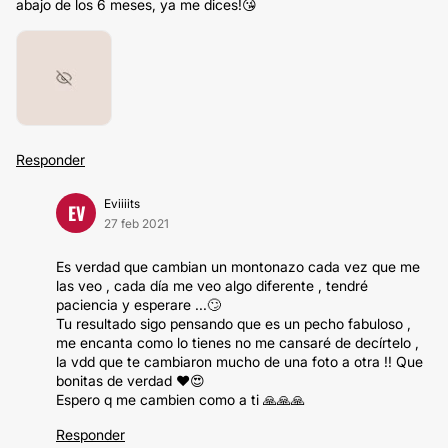
abajo de los 6 meses, ya me dices!😘
Responder
Eviiiits
EV
27 feb 2021
Es verdad que cambian un montonazo cada vez que me
las veo , cada día me veo algo diferente , tendré
paciencia y esperare ...🙄
Tu resultado sigo pensando que es un pecho fabuloso ,
me encanta como lo tienes no me cansaré de decírtelo ,
la vdd que te cambiaron mucho de una foto a otra !! Que
bonitas de verdad ❤️😍
Espero q me cambien como a ti 🙏🙏🙏
Responder