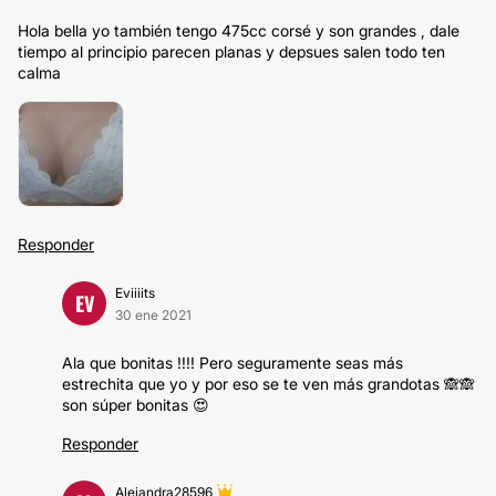
Hola bella yo también tengo 475cc corsé y son grandes , dale
tiempo al principio parecen planas y depsues salen todo ten
calma
Responder
Eviiiits
EV
30 ene 2021
Ala que bonitas !!!! Pero seguramente seas más
estrechita que yo y por eso se te ven más grandotas 🙈🙈
son súper bonitas 😍
Responder
Alejandra28596