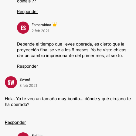
opináis ??
Responder
Esmeraldaa
ES
2 feb 2021
Depende el tiempo que lleves operada, es cierto que la
proyección final se ve a los 6 meses. Yo he visto chicas
dar un cambio impresionante del primer mes, al sexto.
Responder
Sweet
SW
3 feb 2021
Hola. Yo te veo un tamaño muy bonito... dónde y qué cirujano te
ha operado?
Responder
Eviiiits