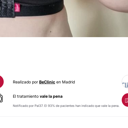
AUMENTO DE PECH
Realizado por
BeClinic
en Madrid
El tratamiento
vale la pena
Notificado por Pal37. El 93% de pacientes han indicado que vale la pena.