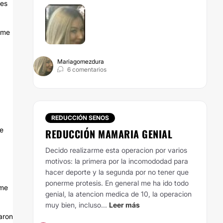
les
e me
Mariagomezdura
6 comentarios
REDUCCIÓN SENOS
me
REDUCCIÓN MAMARIA GENIAL
Decido realizarme esta operacion por varios
motivos: la primera por la incomododad para
hacer deporte y la segunda por no tener que
ponerme protesis. En general me ha ido todo
 me
genial, la atencion medica de 10, la operacion
muy bien, incluso...
Leer más
garon