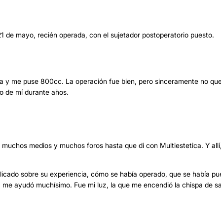
 21 de mayo, recién operada, con el sujetador postoperatorio puesto.
a y me puse 800cc. La operación fue bien, pero sinceramente no qu
o de mí durante años.
muchos medios y muchos foros hasta que di con Multiestetica. Y allí,
blicado sobre su experiencia, cómo se había operado, que se había pu
a me ayudó muchísimo. Fue mi luz, la que me encendió la chispa de s