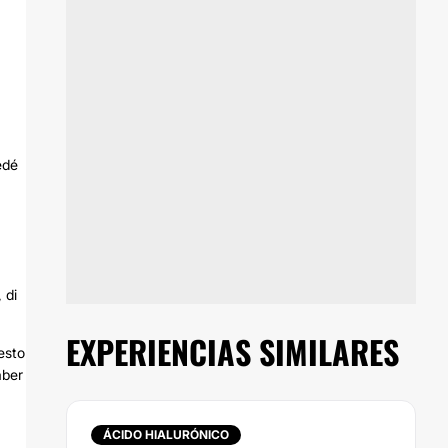
edé
 di
EXPERIENCIAS SIMILARES
esto
aber
ÁCIDO HIALURÓNICO