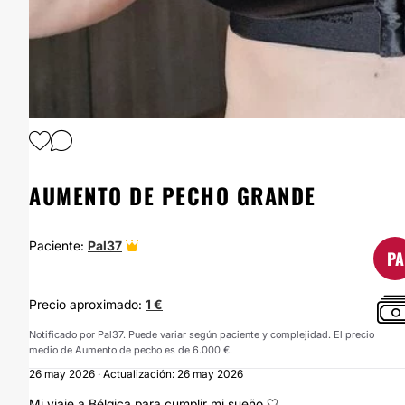
AUMENTO DE PECHO GRANDE
Paciente:
Pal37
PA
Precio aproximado:
1 €
Notificado por Pal37. Puede variar según paciente y complejidad. El precio
medio de Aumento de pecho es de 6.000 €.
26 may 2026 · Actualización: 26 may 2026
Mi viaje a Bélgica para cumplir mi sueño 🤍