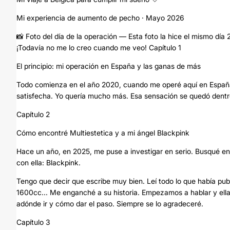
Mi experiencia de aumento de pecho · Mayo 2026
📸 Foto del día de la operación — Esta foto la hice el mismo día
¡Todavía no me lo creo cuando me veo! Capítulo 1
El principio: mi operación en España y las ganas de más
Todo comienza en el año 2020, cuando me operé aquí en Españ
satisfecha. Yo quería mucho más. Esa sensación se quedó dentr
Capítulo 2
Cómo encontré Multiestetica y a mi ángel Blackpink
Hace un año, en 2025, me puse a investigar en serio. Busqué en 
con ella: Blackpink.
Tengo que decir que escribe muy bien. Leí todo lo que había pu
1600cc... Me enganché a su historia. Empezamos a hablar y ell
adónde ir y cómo dar el paso. Siempre se lo agradeceré.
Capítulo 3