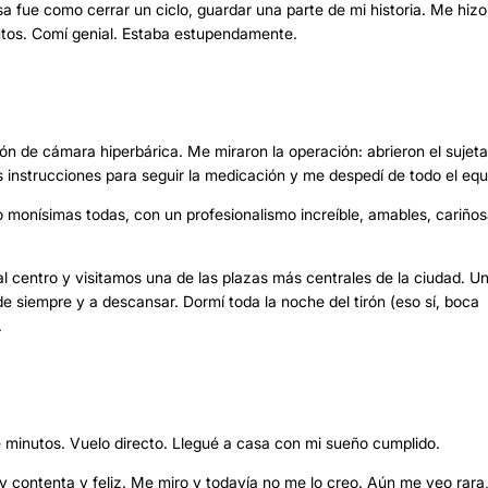
a fue como cerrar un ciclo, guardar una parte de mi historia. Me hizo
utos. Comí genial. Estaba estupendamente.
sión de cámara hiperbárica. Me miraron la operación: abrieron el sujeta
s instrucciones para seguir la medicación y me despedí de todo el equ
monísimas todas, con un profesionalismo increíble, amables, cariños
l centro y visitamos una de las plazas más centrales de la ciudad. U
 de siempre y a descansar. Dormí toda la noche del tirón (eso sí, boca
.
te minutos. Vuelo directo. Llegué a casa con mi sueño cumplido.
contenta y feliz. Me miro y todavía no me lo creo. Aún me veo rara