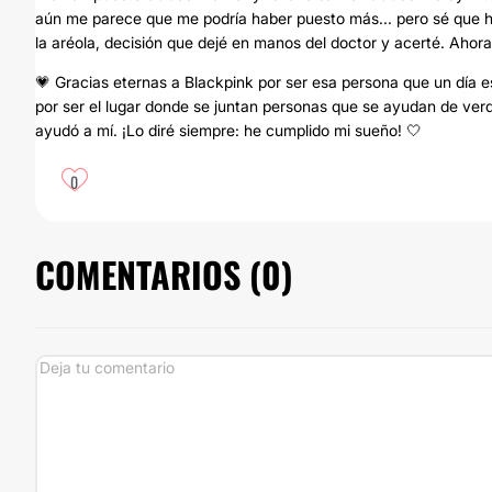
aún me parece que me podría haber puesto más... pero sé que ha
la aréola, decisión que dejé en manos del doctor y acerté. Ahora
💗 Gracias eternas a Blackpink por ser esa persona que un día esc
por ser el lugar donde se juntan personas que se ayudan de ver
ayudó a mí. ¡Lo diré siempre: he cumplido mi sueño! 🤍
0
COMENTARIOS (
0
)