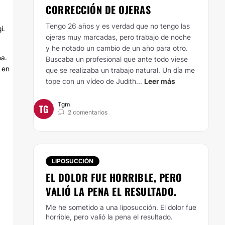
CORRECCIÓN DE OJERAS
Tengo 26 años y es verdad que no tengo las
í.
ojeras muy marcadas, pero trabajo de noche
y he notado un cambio de un año para otro.
ha.
Buscaba un profesional que ante todo viese
 en
que se realizaba un trabajo natural. Un día me
tope con un vídeo de Judith...
Leer más
Tgm
TG
2 comentarios
LIPOSUCCIÓN
EL DOLOR FUE HORRIBLE, PERO
VALIÓ LA PENA EL RESULTADO.
Me he sometido a una liposucción. El dolor fue
horrible, pero valió la pena el resultado.