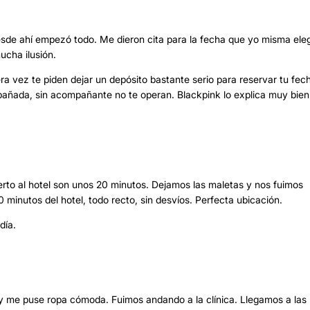
desde ahí empezó todo. Me dieron cita para la fecha que yo misma eleg
ucha ilusión.
ra vez te piden dejar un depósito bastante serio para reservar tu fec
ompañada, sin acompañante no te operan. Blackpink lo explica muy bien
puerto al hotel son unos 20 minutos. Dejamos las maletas y nos fuimos
0 minutos del hotel, todo recto, sin desvíos. Perfecta ubicación.
día.
 y me puse ropa cómoda. Fuimos andando a la clínica. Llegamos a las