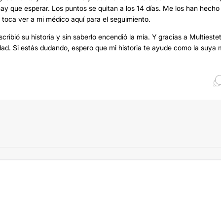
y que esperar. Los puntos se quitan a los 14 días. Me los han hecho
 toca ver a mi médico aquí para el seguimiento.
ribió su historia y sin saberlo encendió la mía. Y gracias a Multieste
dad. Si estás dudando, espero que mi historia te ayude como la suya