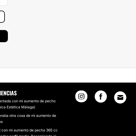
IENCIAS
antada con mi aumento de pecho
nica Estética Málaga)
raba otra cosa de mi aumento de
os
z con mi aumento de pecho 365 cc