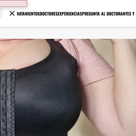
TRATAMIENTOS
DOCTORES
EXPERIENCIAS
PREGUNTA AL DOCTOR
ANTES Y