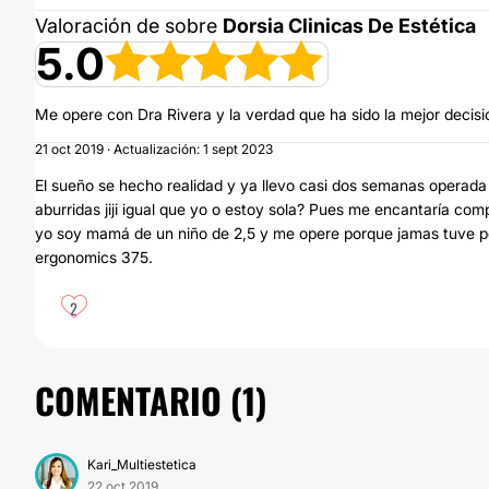
Valoración de sobre
Dorsia Clinicas De Estética
5.0
Me opere con Dra Rivera y la verdad que ha sido la mejor decisió
21 oct 2019 · Actualización: 1 sept 2023
El sueño se hecho realidad y ya llevo casi dos semanas operada 
aburridas jiji igual que yo o estoy sola? Pues me encantaría com
yo soy mamá de un niño de 2,5 y me opere porque jamas tuve p
ergonomics 375.
2
COMENTARIO (
1
)
Kari_Multiestetica
22 oct 2019