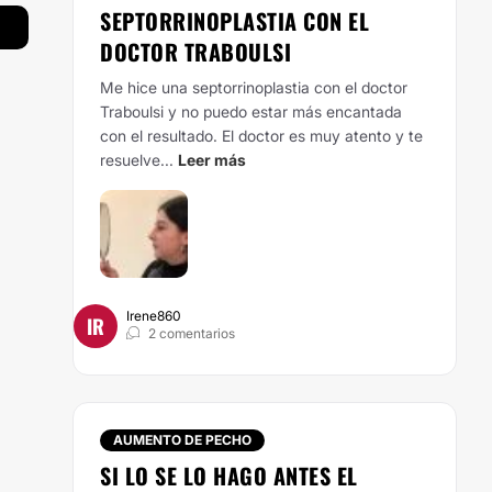
SEPTORRINOPLASTIA CON EL
DOCTOR TRABOULSI
Me hice una septorrinoplastia con el doctor
Traboulsi y no puedo estar más encantada
con el resultado. El doctor es muy atento y te
resuelve...
Leer más
Irene860
IR
2 comentarios
AUMENTO DE PECHO
SI LO SE LO HAGO ANTES EL