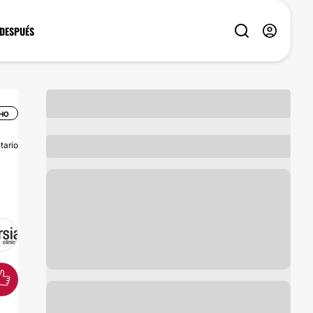
 DESPUÉS
CHO
tario