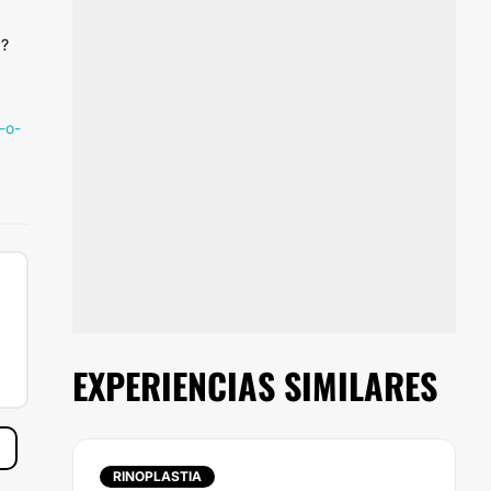
a?
-o-
EXPERIENCIAS SIMILARES
RINOPLASTIA