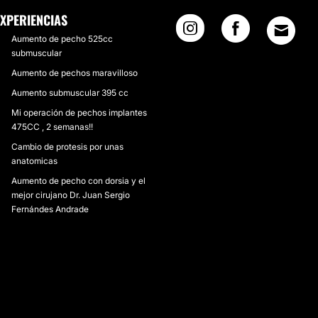
EXPERIENCIAS
Aumento de pecho 525cc
submuscular
Aumento de pechos maravilloso
Aumento submuscular 395 cc
Mi operación de pechos implantes
475CC , 2 semanas!!
Cambio de protesis por unas
anatomicas
Aumento de pecho con dorsia y el
mejor cirujano Dr. Juan Sergio
Fernándes Andrade