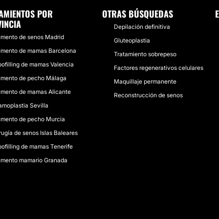
AMIENTOS POR
OTRAS BÚSQUEDAS
INCIA
Depilación definitiva
mento de senos Madrid
Gluteoplastia
mento de mamas Barcelona
Tratamiento sobrepeso
pofilling de mamas Valencia
Factores regenerativos celulares
mento de pecho Málaga
Maquillaje permanente
mento de mamas Alicante
Reconstrucción de senos
moplastia Sevilla
mento de pecho Murcia
rugía de senos Islas Baleares
pofilling de mamas Tenerife
mento mamario Granada