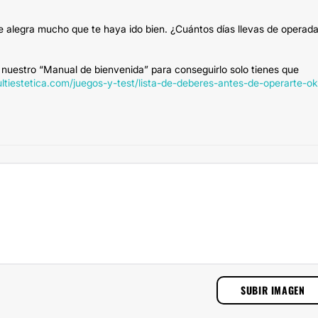
me alegra mucho que te haya ido bien. ¿Cuántos días llevas de operad
 nuestro “Manual de bienvenida” para conseguirlo solo tienes que
ultiestetica.com/juegos-y-test/lista-de-deberes-antes-de-operarte-ok
SUBIR IMAGEN