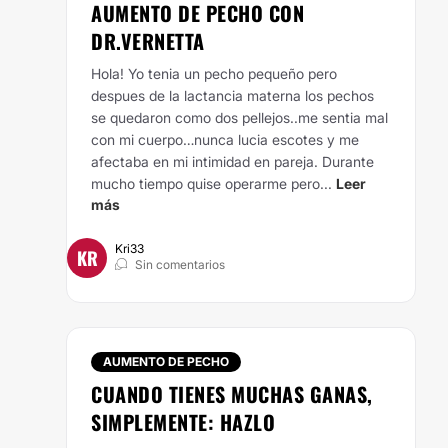
AUMENTO DE PECHO CON
DR.VERNETTA
Hola! Yo tenia un pecho pequeño pero
despues de la lactancia materna los pechos
se quedaron como dos pellejos..me sentia mal
con mi cuerpo…nunca lucia escotes y me
afectaba en mi intimidad en pareja. Durante
mucho tiempo quise operarme pero...
Leer
más
Kri33
KR
Sin comentarios
AUMENTO DE PECHO
CUANDO TIENES MUCHAS GANAS,
SIMPLEMENTE: HAZLO