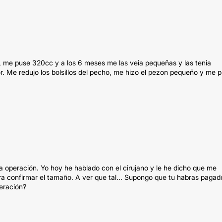
s, me puse 320cc y a los 6 meses me las veia pequeñas y las tenia
r. Me redujo los bolsillos del pecho, me hizo el pezon pequeño y me 
a operación. Yo hoy he hablado con el cirujano y le he dicho que me
ara confirmar el tamaño. A ver que tal... Supongo que tu habras pagad
eración?