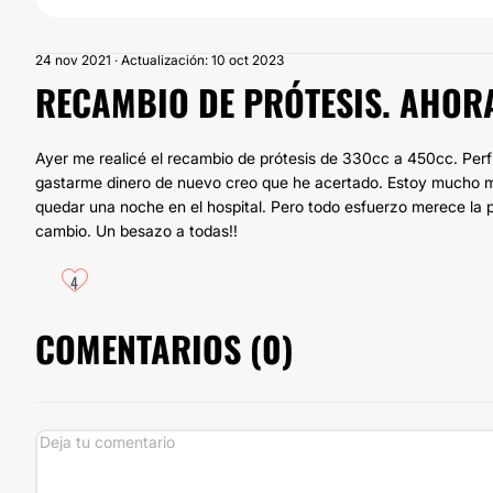
24 nov 2021 · Actualización: 10 oct 2023
RECAMBIO DE PRÓTESIS. AHORA
Ayer me realicé el recambio de prótesis de 330cc a 450cc. Perf
gastarme dinero de nuevo creo que he acertado. Estoy mucho má
quedar una noche en el hospital. Pero todo esfuerzo merece la p
cambio. Un besazo a todas!!
4
COMENTARIOS (
0
)