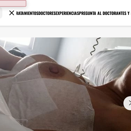
TRATAMIENTOS
DOCTORES
EXPERIENCIAS
PREGUNTA AL DOCTOR
ANTES Y