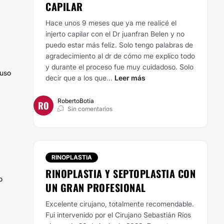
CAPILAR
Hace unos 9 meses que ya me realicé el
injerto capilar con el Dr juanfran Belen y no
puedo estar más feliz. Solo tengo palabras de
agradecimiento al dr de cómo me explico todo
y durante el proceso fue muy cuidadoso. Solo
puso
decir que a los que...
Leer más
RobertoBotia
RO
Sin comentarios
RINOPLASTIA
RINOPLASTIA Y SEPTOPLASTIA CON
o
UN GRAN PROFESIONAL
Excelente cirujano, totalmente recomendable.
Fui intervenido por el Cirujano Sebastián Ríos