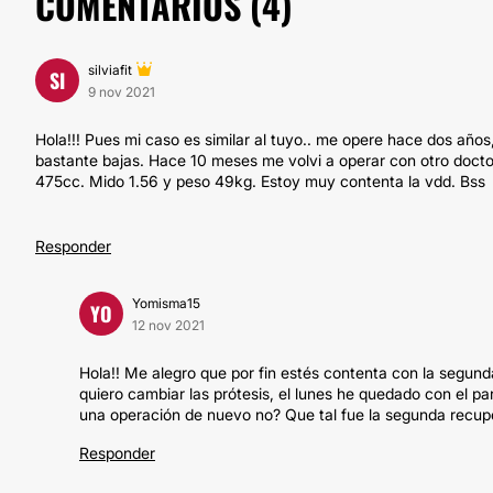
COMENTARIOS (
4
)
silviafit
SI
9 nov 2021
Hola!!! Pues mi caso es similar al tuyo.. me opere hace dos año
bastante bajas. Hace 10 meses me volvi a operar con otro docto
475cc. Mido 1.56 y peso 49kg. Estoy muy contenta la vdd. Bss
Responder
Yomisma15
YO
12 nov 2021
Hola!! Me alegro que por fin estés contenta con la segund
quiero cambiar las prótesis, el lunes he quedado con el p
una operación de nuevo no? Que tal fue la segunda recup
Responder