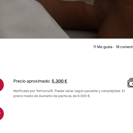
11
Me gusta
18 coment
AUMENTO DE PECH
Precio aproximado:
5.300 €
Notificado por Yomisma15. Puede variar según paciente y complejidad. El
precio medio de Aumento de pecho es de 6.000 €.