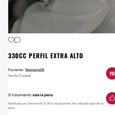
1
/
4
330CC PERFIL EXTRA ALTO
Paciente:
Yomisma15
YO
Sevilla (Ciudad)
El tratamiento
vale la pena
Notificado por Yomisma15. El 93% de pacientes han indicado que vale la
pena.