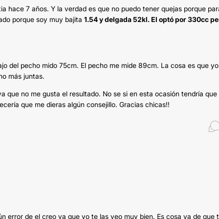
ia hace 7 años. Y la verdad es que no puedo tener quejas porque par
erado porque soy muy bajita
1.54 y delgada 52kl. El optó por 330cc per
ajo del pecho mido 75cm. El pecho me mide 89cm. La cosa es que yo
ho más juntas.
 ya que no me gusta el resultado. No se si en esta ocasión tendría que
ecería que me dieras algún consejillo. Gracias chicas!!
ún error de el creo ya que yo te las veo muy bien. Es cosa ya de que 