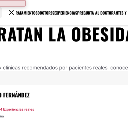
TRATAMIENTOS
DOCTORES
EXPERIENCIAS
PREGUNTA AL DOCTOR
ANTES Y
RATAN LA OBESID
clínicas recomendados por pacientes reales, conoce s
ÑO FERNÁNDEZ
4 Experiencias reales
ona