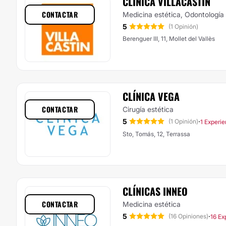
CLÍNICA VILLACASTÍN
CONTACTAR
Medicina estética, Odontología
5
(1 Opinión)
Berenguer III, 11, Mollet del Vallès
CLÍNICA VEGA
CONTACTAR
Cirugía estética
5
·
(1 Opinión)
1 Experie
Sto, Tomás, 12, Terrassa
CLÍNICAS INNEO
CONTACTAR
Medicina estética
5
·
(16 Opiniones)
16 Ex