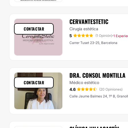
CERVANTESTETIC
CONTACTAR
Cirugía estética
5
·
(1 Opinión)
1 Experie
Carrer Tuset 23-25, Barcelona
DRA. CONSOL MONTILLA
CONTACTAR
Médico estético
4.6
(20 Opiniones)
Calle Jaume Balmes 24, 1º B, Granol