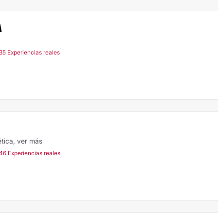
A
35 Experiencias reales
ética,
ver más
46 Experiencias reales