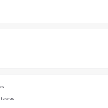
ico
, Barcelona