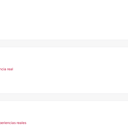
ncia real
periencias reales