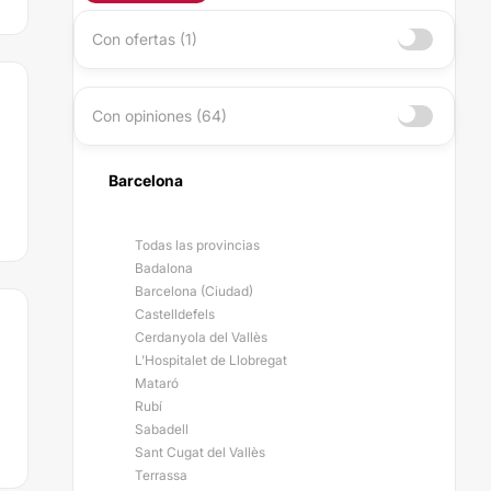
Con ofertas (1)
Con opiniones (64)
Barcelona
Todas las provincias
Badalona
Barcelona (Ciudad)
Castelldefels
Cerdanyola del Vallès
L'Hospitalet de Llobregat
Mataró
Rubí
Sabadell
Sant Cugat del Vallès
Terrassa