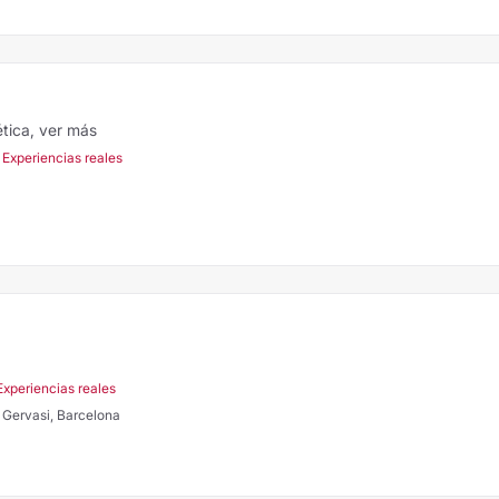
ética,
ver más
 Experiencias reales
Experiencias reales
t Gervasi, Barcelona