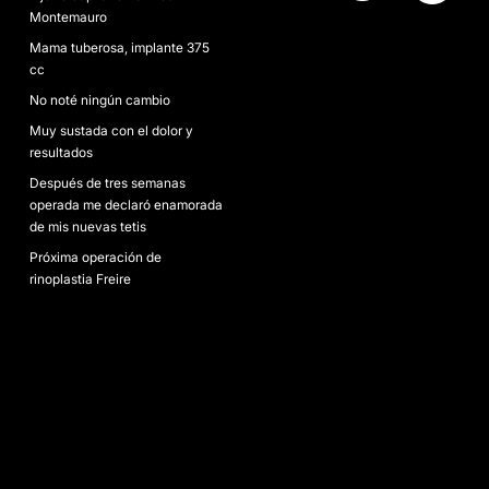
Montemauro
Mama tuberosa, implante 375
cc
No noté ningún cambio
Muy sustada con el dolor y
resultados
Después de tres semanas
operada me declaró enamorada
de mis nuevas tetis
Próxima operación de
rinoplastia Freire