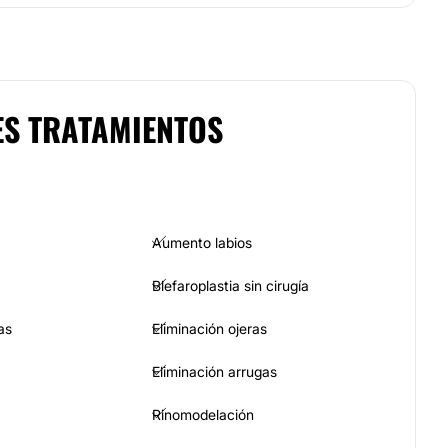
ES TRATAMIENTOS
Aumento labios
Blefaroplastia sin cirugía
as
Eliminación ojeras
Eliminación arrugas
Rinomodelación