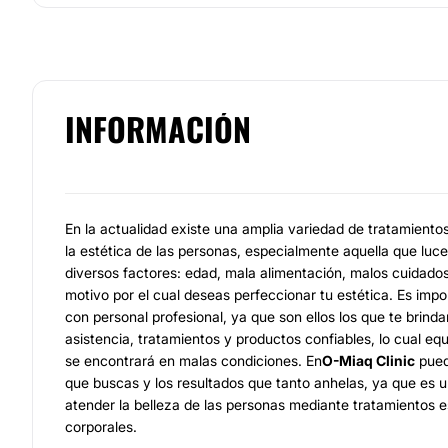
INFORMACIÓN
En la actualidad existe una amplia variedad de tratamient
la estética de las personas, especialmente aquella que luc
diversos factores: edad, mala alimentación, malos cuidados.
motivo por el cual deseas perfeccionar tu estética. Es imp
con personal profesional, ya que son ellos los que te brind
asistencia, tratamientos y productos confiables, lo cual equ
se encontrará en malas condiciones. En
O-Miaq Clinic
puede
que buscas y los resultados que tanto anhelas, ya que es 
atender la belleza de las personas mediante tratamientos es
corporales.