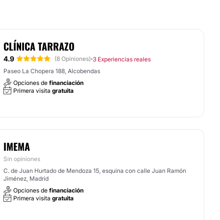
CLÍNICA TARRAZO
4.9
·
(8 Opiniones)
3 Experiencias reales
Paseo La Chopera 188, Alcobendas
Opciones de
financiación
Primera visita
gratuita
IMEMA
Sin opiniones
C. de Juan Hurtado de Mendoza 15, esquina con calle Juan Ramón
Jiménez, Madrid
Opciones de
financiación
Primera visita
gratuita