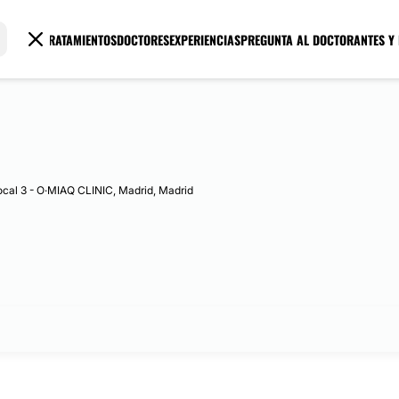
TRATAMIENTOS
DOCTORES
EXPERIENCIAS
PREGUNTA AL DOCTOR
ANTES Y
cal 3 - O·MIAQ CLINIC, Madrid, Madrid