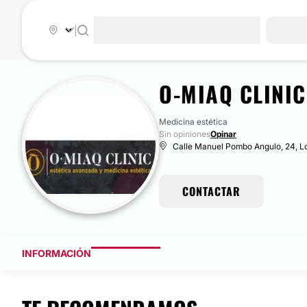
|
O-MIAQ CLINIC
Medicina estética
Sin opiniones
Opinar
Calle Manuel Pombo Angulo, 24, Lo
CONTACTAR
INFORMACIÓN