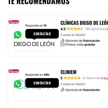
TE RECOMENDAMOS
CLÍNICAS DIEGO DE LEÓ
Responde en
1h
4.5
·
(95 Opiniones)
3
CONTACTAR
2 sedes en Madrid
Opciones de
financiación
Primera visita
gratuita
CLINIEM
Responde en
48h
5
·
(4 Opiniones)
5 Ex
CONTACTAR
2 sedes en Madrid
Opciones de
financiación