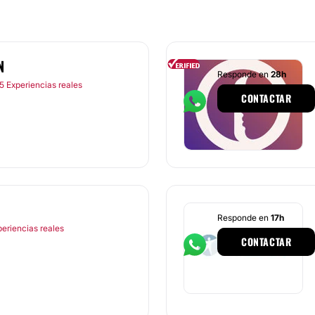
N
Responde en
28h
5 Experiencias reales
CONTACTAR
Responde en
17h
periencias reales
CONTACTAR