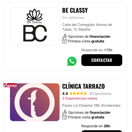
BE CLASSY
Sin opiniones
Calle del Corregidor Alonso de
Tobar, 12, Madrid
Opciones de
financiación
Primera visita
gratuita
Responde en
+72h
CONTACTAR
CLÍNICA TARRAZO
4.9
(8 Opiniones)
·
3 Experiencias reales
Paseo La Chopera 188, Alcobendas
Opciones de
financiación
Primera visita
gratuita
Responde en
28h