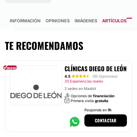
INFORMACIÓN
OPINIONES
IMÁGENES
ARTÍCULOS
TE RECOMENDAMOS
CLÍNICAS DIEGO DE LEÓN
4.5
(95 Opiniones)
·
35 Experiencias reales
2 sedes en Madrid
Opciones de
financiación
Primera visita
gratuita
Responde en
1h
CONTACTAR