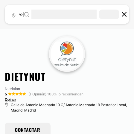
|
DIETYNUT
Nutrición
5
(1 Opinión)
·
100% lo recomiendan
Opinar
Calle de Antonio Machado 19 C/ Antonio Machado 19 Posterior Local,
Madrid, Madrid
CONTACTAR