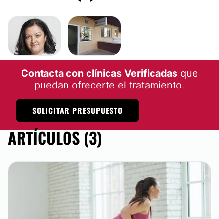
Contacta con clínicas Verificadas
que
puedan ofrecerte el tratamiento.
SOLICITAR PRESUPUESTO
ARTÍCULOS (3)