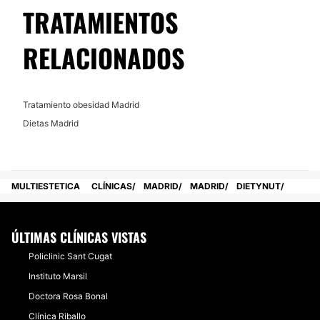
TRATAMIENTOS
RELACIONADOS
Tratamiento obesidad Madrid
Dietas Madrid
MULTIESTETICA
CLÍNICAS
MADRID
MADRID
DIETYNUT
ÚLTIMAS CLÍNICAS VISTAS
Policlinic Sant Cugat
Instituto Marsil
Doctora Rosa Bonal
Clínica Riballo