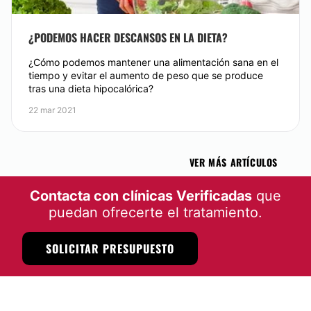
¿PODEMOS HACER DESCANSOS EN LA DIETA?
¿Cómo podemos mantener una alimentación sana en el
tiempo y evitar el aumento de peso que se produce
tras una dieta hipocalórica?
22 mar 2021
VER MÁS ARTÍCULOS
Contacta con clínicas Verificadas
que
puedan ofrecerte el tratamiento.
SOLICITAR PRESUPUESTO