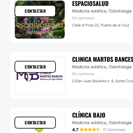
ESPACIOSALUD
CONTACTAR
Medicina estética, Odontología
Sin opiniones
Calle el Pozo 22, Puerto de la Cruz
CLINICA MARTOS BANCE
CONTACTAR
Medicina estética, Odontología
Sin opiniones
C/San Juan Bautista n' 4, Santa Cruz
CLÍNICA BAJO
CONTACTAR
Medicina estética, Odontología
4.7
(11 Opiniones)