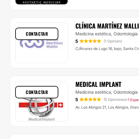
CLÍNICA MARTÍNEZ WALL
CONTACTAR
Medicina estética, Odontología
5
(1 Opinión)
C/Álvarez de Lugo 16, bajo, Santa Cr
MEDICAL IMPLANT
CONTACTAR
Medicina estética, Odontología
5
·
(5 Opiniones)
1 Expe
Av. Los Abrigos 21, Los Abrigos, Gra