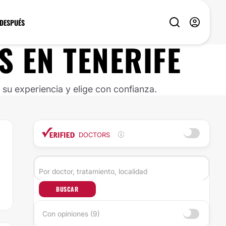
 DESPUÉS
S EN TENERIFE
u experiencia y elige con confianza.
DOCTORS
BUSCAR
Con opiniones (9)