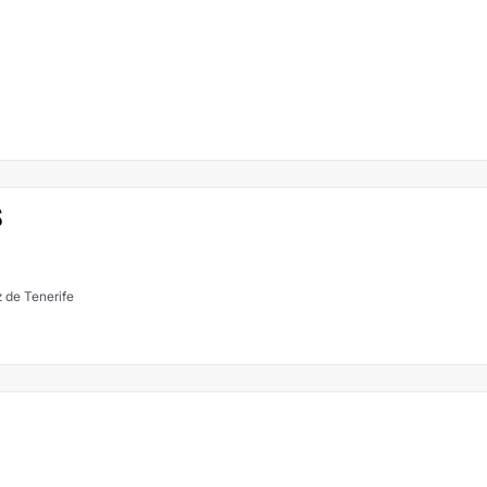
S
 de Tenerife