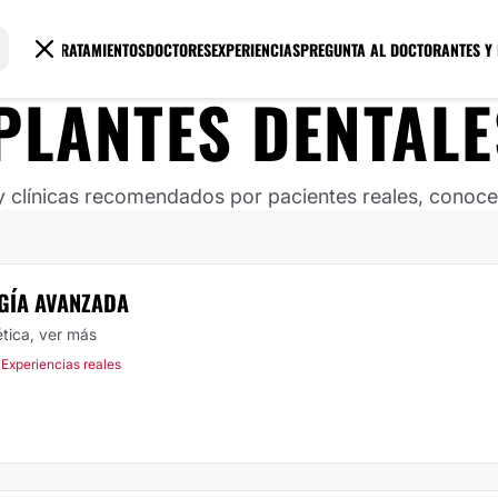
TRATAMIENTOS
DOCTORES
EXPERIENCIAS
PREGUNTA AL DOCTOR
ANTES Y
PLANTES DENTALE
clínicas recomendados por pacientes reales, conoce s
UGÍA AVANZADA
ética,
ver más
 Experiencias reales