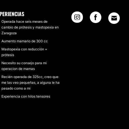
PERIENCIAS
Operada hace seis meses de
cambio de prótesis y mastopexia en
Zaragoza
Aumento mamario de 300 cc
Mastopexia con reducción +
prótesis
Necesito su consejo para mi
operacion de mamas
Recién operada de 325cc, creo que
me las veo pequeñas, a alguna le ha
pasado como a mi
Experiencia con hilos tensores