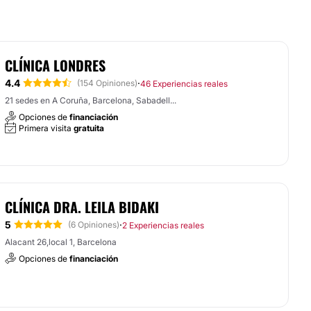
CLÍNICA LONDRES
4.4
·
(154 Opiniones)
46 Experiencias reales
21 sedes en A Coruña, Barcelona, Sabadell...
Opciones de
financiación
Primera visita
gratuita
CLÍNICA DRA. LEILA BIDAKI
5
·
(6 Opiniones)
2 Experiencias reales
Alacant 26,local 1, Barcelona
Opciones de
financiación