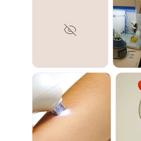
sabido formar un equipo de excepcional valía. Entre sus in
Francisco Vidal Fayos
, experto en Biotecnología; la
Dra. 
colegiada nº 08/26203 especialista en tratamientos faciale
Font Pons
, colegiada nº 08/20557, que aporta sus conoci
plataforma láser.
Todos ellos realizan aportes valiosos en el centro
Cemu,
no
sino también por su excelente calidad humana y don de ser
Localización
Podrá encontrar el
Cemu
en Terrassa (Barcelona), un cent
ofrecer la comodidad y tranquilidad de nuestros pacientes. 
desde el primer momento que visite nuestro centro, contam
innovadoras que le ofrecen comodidad y privacidad, adem
cordial en donde reina el respeto y la honestidad hacia nue
hacia nuestros pacientes.
Posibilidad de videoconsulta:
No