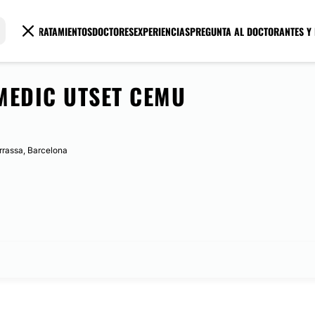
TRATAMIENTOS
DOCTORES
EXPERIENCIAS
PREGUNTA AL DOCTOR
ANTES Y
MEDIC UTSET CEMU
errassa, Barcelona