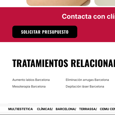
Financiación o facilidades de pago:
No
Contacta con clí
SOLICITAR PRESUPUESTO
TRATAMIENTOS RELACIONA
Aumento labios Barcelona
Eliminación arrugas Barcelona
Mesoterapia Barcelona
Depilación láser Barcelona
MULTIESTETICA
CLÍNICAS
BARCELONA
TERRASSA
CEMU CE