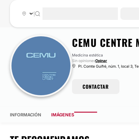
|
CEMU CENTRE 
Medicina estética
Sin opiniones
Opinar
Pl. Comte Guifré, núm. 1, local 3, T
CONTACTAR
INFORMACIÓN
IMÁGENES