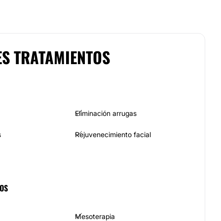
ES TRATAMIENTOS
Eliminación arrugas
s
Rejuvenecimiento facial
COS
Mesoterapia