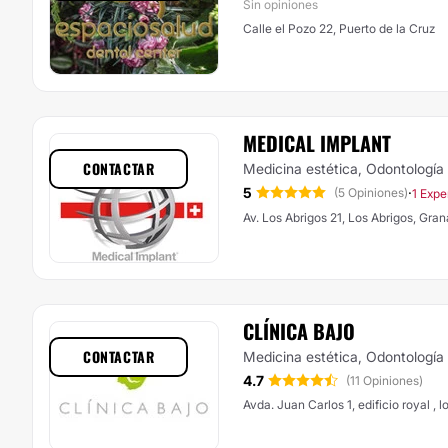
Sin opiniones
Calle el Pozo 22, Puerto de la Cruz
MEDICAL IMPLANT
CONTACTAR
Medicina estética, Odontología
5
·
(5 Opiniones)
1 Expe
Av. Los Abrigos 21, Los Abrigos, Gra
CLÍNICA BAJO
CONTACTAR
Medicina estética, Odontología
4.7
(11 Opiniones)
Avda. Juan Carlos 1, edificio royal , 