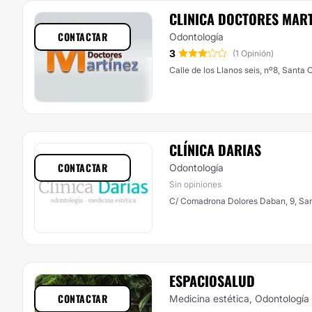
CLINICA DOCTORES MART
CONTACTAR
Odontología
3
(1 Opinión)
Calle de los Llanos seis, nº8, Santa 
CLÍNICA DARIAS
CONTACTAR
Odontología
Sin opiniones
C/ Comadrona Dolores Daban, 9, San
ESPACIOSALUD
CONTACTAR
Medicina estética, Odontología