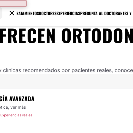
TRATAMIENTOS
DOCTORES
EXPERIENCIAS
PREGUNTA AL DOCTOR
ANTES Y
OFRECEN ORTODON
clínicas recomendados por pacientes reales, conoce s
UGÍA AVANZADA
ética,
ver más
 Experiencias reales