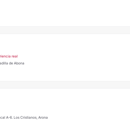
riencia real
nadilla de Abona
local A-6. Los Cristianos, Arona