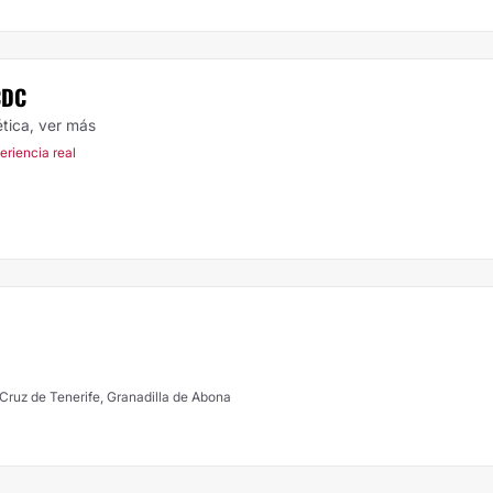
CDC
ética,
ver más
eriencia real
 Cruz de Tenerife, Granadilla de Abona