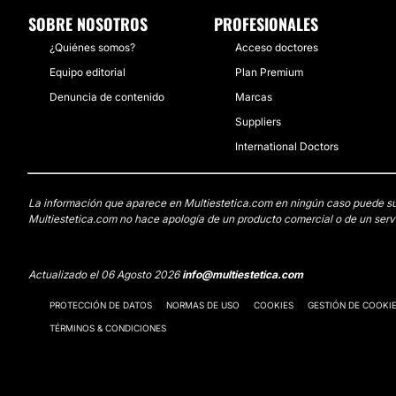
SOBRE NOSOTROS
PROFESIONALES
¿Quiénes somos?
Acceso doctores
Equipo editorial
Plan Premium
Denuncia de contenido
Marcas
Suppliers
International Doctors
La información que aparece en Multiestetica.com en ningún caso puede susti
Multiestetica.com no hace apología de un producto comercial o de un servi
Actualizado el 06 Agosto 2026
info@multiestetica.com
PROTECCIÓN DE DATOS
NORMAS DE USO
COOKIES
GESTIÓN DE COOKI
TÉRMINOS & CONDICIONES