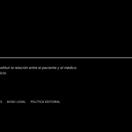
tuir la relación entre el paciente y el médico.
cio.
ES
AVISO LEGAL
POLÍTICA EDITORIAL