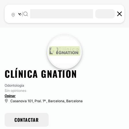
|
CLÍNICA GNATION
Odontología
Sin opiniones
Opinar
Casanova 101, Pral. 1ª , Barcelona, Barcelona
CONTACTAR