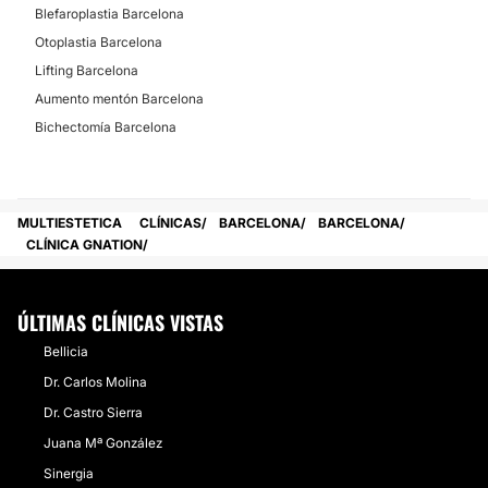
Financiación o facilidades de pago:
Blefaroplastia Barcelona
Otoplastia Barcelona
No
Lifting Barcelona
Aumento mentón Barcelona
Bichectomía Barcelona
MULTIESTETICA
CLÍNICAS
BARCELONA
BARCELONA
CLÍNICA GNATION
ÚLTIMAS CLÍNICAS VISTAS
Bellicia
Dr. Carlos Molina
Dr. Castro Sierra
Juana Mª González
Sinergia