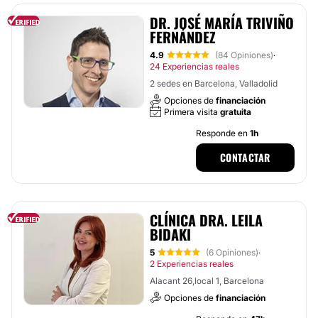
DR. JOSÉ MARÍA TRIVIÑO
FERNÁNDEZ
4.9
(84 Opiniones)
·
24 Experiencias reales
2 sedes en Barcelona, Valladolid
Opciones de
financiación
Primera visita
gratuita
Responde en
1h
CONTACTAR
CLÍNICA DRA. LEILA
BIDAKI
5
(6 Opiniones)
·
2 Experiencias reales
Alacant 26,local 1, Barcelona
Opciones de
financiación