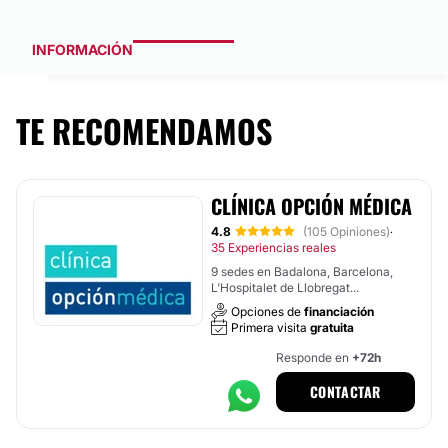
INFORMACIÓN
TE RECOMENDAMOS
CLÍNICA OPCIÓN MÉDICA
4.8
(105 Opiniones)
·
35 Experiencias reales
9 sedes en Badalona, Barcelona,
L'Hospitalet de Llobregat...
Opciones de
financiación
Primera visita
gratuita
Responde en
+72h
CONTACTAR