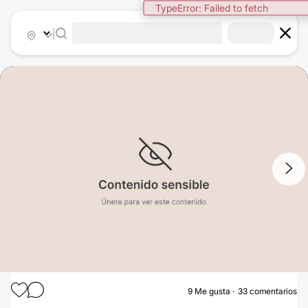
|
1
/
3
9
Me gusta
33 comentarios
AUMENTO DE PECHO