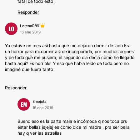
fatal de todo esto ,
Responder
LorenaR89
LO
16 ene 2019
Yo estuve un mes asi hasta que me dejaron dormir de lado Era
un horror para mi dormir asi de incorporada, por muchos cojines
y de todo que me pusiera, el segundo día decia como he llegado
hasta aqui? Es horrible! Y eso que habia leido de todo pero no
imaginé que fuera tanto
Responder
Emejota
EM
16 ene 2019
Bueno eso es la parte mala e incómoda q nos toca prs
estar bellas jejejej es como dice mi madre , pra ser bella
hay q ver las estrellas