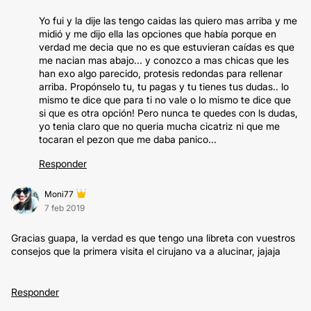
Yo fui y la dije las tengo caidas las quiero mas arriba y me
midió y me dijo ella las opciones que había porque en
verdad me decia que no es que estuvieran caídas es que
me nacian mas abajo... y conozco a mas chicas que les
han exo algo parecido, protesis redondas para rellenar
arriba. Propónselo tu, tu pagas y tu tienes tus dudas.. lo
mismo te dice que para ti no vale o lo mismo te dice que
si que es otra opción! Pero nunca te quedes con ls dudas,
yo tenia claro que no queria mucha cicatriz ni que me
tocaran el pezon que me daba panico...
Responder
Moni77
7 feb 2019
Gracias guapa, la verdad es que tengo una libreta con vuestros
consejos que la primera visita el cirujano va a alucinar, jajaja
Responder