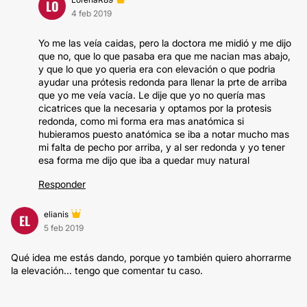
LO
4 feb 2019
Yo me las veía caidas, pero la doctora me midió y me dijo
que no, que lo que pasaba era que me nacian mas abajo,
y que lo que yo queria era con elevación o que podria
ayudar una prótesis redonda para llenar la prte de arriba
que yo me veía vacía. Le dije que yo no quería mas
cicatrices que la necesaria y optamos por la protesis
redonda, como mi forma era mas anatómica si
hubieramos puesto anatómica se iba a notar mucho mas
mi falta de pecho por arriba, y al ser redonda y yo tener
esa forma me dijo que iba a quedar muy natural
Responder
elianis
EL
5 feb 2019
Qué idea me estás dando, porque yo también quiero ahorrarme
la elevación... tengo que comentar tu caso.