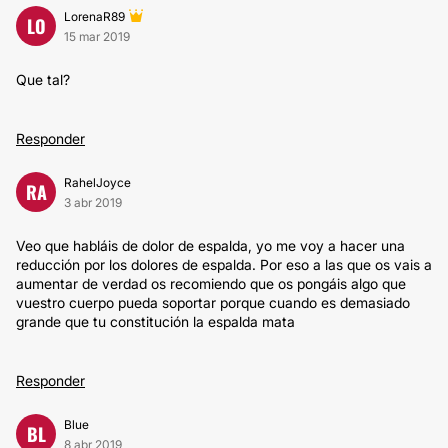
LorenaR89
LO
15 mar 2019
Que tal?
Responder
RahelJoyce
RA
3 abr 2019
Veo que habláis de dolor de espalda, yo me voy a hacer una
reducción por los dolores de espalda. Por eso a las que os vais a
aumentar de verdad os recomiendo que os pongáis algo que
vuestro cuerpo pueda soportar porque cuando es demasiado
grande que tu constitución la espalda mata
Responder
Blue
BL
8 abr 2019