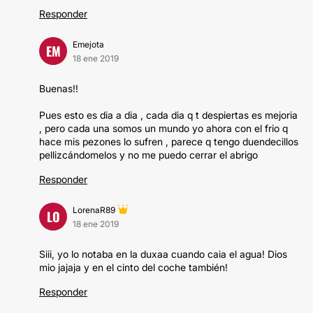
Responder
Emejota
EM
18 ene 2019
Buenas!!
Pues esto es dia a dia , cada dia q t despiertas es mejoria
, pero cada una somos un mundo yo ahora con el frio q
hace mis pezones lo sufren , parece q tengo duendecillos
pellizcándomelos y no me puedo cerrar el abrigo
Responder
LorenaR89
LO
18 ene 2019
Siii, yo lo notaba en la duxaa cuando caia el agua! Dios
mio jajaja y en el cinto del coche también!
Responder