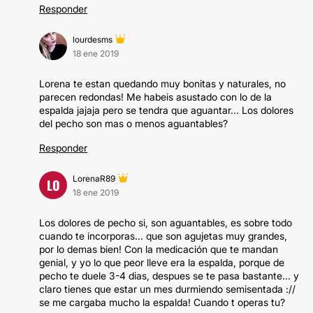
Responder
lourdesms
18 ene 2019
Lorena te estan quedando muy bonitas y naturales, no
parecen redondas! Me habeis asustado con lo de la
espalda jajaja pero se tendra que aguantar... Los dolores
del pecho son mas o menos aguantables?
Responder
LorenaR89
LO
18 ene 2019
Los dolores de pecho si, son aguantables, es sobre todo
cuando te incorporas... que son agujetas muy grandes,
por lo demas bien! Con la medicación que te mandan
genial, y yo lo que peor lleve era la espalda, porque de
pecho te duele 3-4 dias, despues se te pasa bastante... y
claro tienes que estar un mes durmiendo semisentada ://
se me cargaba mucho la espalda! Cuando t operas tu?