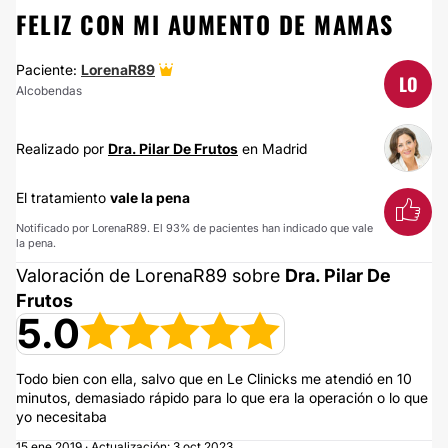
FELIZ CON MI AUMENTO DE MAMAS
Paciente:
LorenaR89
LO
Alcobendas
Realizado por
Dra. Pilar De Frutos
en Madrid
El tratamiento
vale la pena
Notificado por LorenaR89. El 93% de pacientes han indicado que vale
la pena.
Valoración de LorenaR89 sobre
Dra. Pilar De
Frutos
5.0
Todo bien con ella, salvo que en Le Clinicks me atendió en 10
minutos, demasiado rápido para lo que era la operación o lo que
yo necesitaba
15 ene 2019 · Actualización: 3 oct 2023