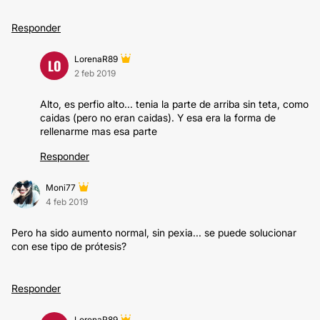
Responder
LorenaR89
LO
2 feb 2019
Alto, es perfio alto... tenia la parte de arriba sin teta, como
caidas (pero no eran caidas). Y esa era la forma de
rellenarme mas esa parte
Responder
Moni77
4 feb 2019
Pero ha sido aumento normal, sin pexia... se puede solucionar
con ese tipo de prótesis?
Responder
LorenaR89