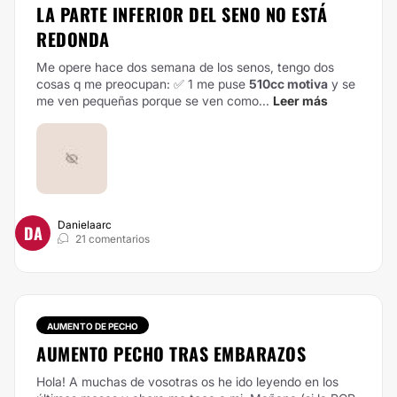
LA PARTE INFERIOR DEL SENO NO ESTÁ
REDONDA
Me opere hace dos semana de los senos, tengo dos
cosas q me preocupan:
✅ 1 me puse
510cc motiva
y se
me ven pequeñas porque se ven como...
Leer más
Danielaarc
DA
21 comentarios
AUMENTO DE PECHO
AUMENTO PECHO TRAS EMBARAZOS
Hola!
A muchas de vosotras os he ido leyendo en los