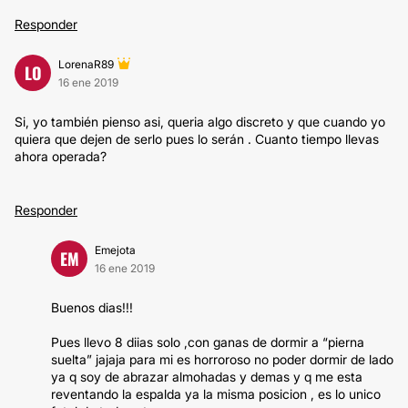
Responder
LorenaR89
LO
16 ene 2019
Si, yo también pienso asi, queria algo discreto y que cuando yo
quiera que dejen de serlo pues lo serán . Cuanto tiempo llevas
ahora operada?
Responder
Emejota
EM
16 ene 2019
Buenos dias!!!
Pues llevo 8 diias solo ,con ganas de dormir a “pierna
suelta” jajaja para mi es horroroso no poder dormir de lado
ya q soy de abrazar almohadas y demas y q me esta
reventando la espalda ya la misma posicion , es lo unico