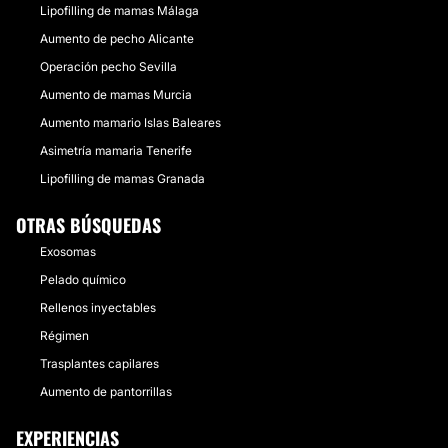
Lipofilling de mamas Málaga
Aumento de pecho Alicante
Operación pecho Sevilla
Aumento de mamas Murcia
Aumento mamario Islas Baleares
Asimetría mamaria Tenerife
Lipofilling de mamas Granada
OTRAS BÚSQUEDAS
Exosomas
Pelado químico
Rellenos inyectables
Régimen
Trasplantes capilares
Aumento de pantorrillas
EXPERIENCIAS