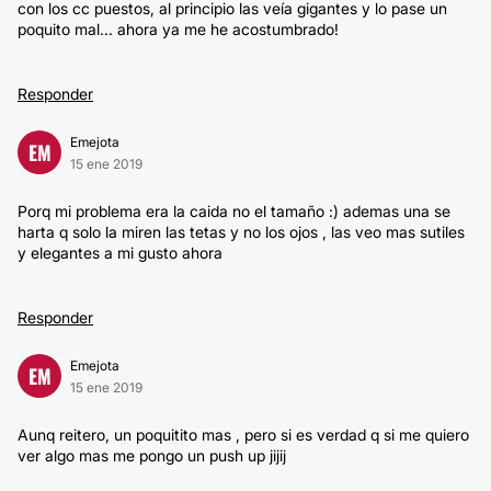
con los cc puestos, al principio las veía gigantes y lo pase un
poquito mal... ahora ya me he acostumbrado!
Responder
Emejota
EM
15 ene 2019
Porq mi problema era la caida no el tamaño :) ademas una se
harta q solo la miren las tetas y no los ojos , las veo mas sutiles
y elegantes a mi gusto ahora
Responder
Emejota
EM
15 ene 2019
Aunq reitero, un poquitito mas , pero si es verdad q si me quiero
ver algo mas me pongo un push up jijij