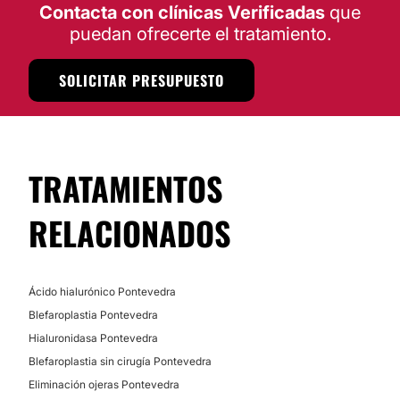
Contacta con clínicas Verificadas
que
puedan ofrecerte el tratamiento.
SOLICITAR PRESUPUESTO
TRATAMIENTOS
RELACIONADOS
Ácido hialurónico Pontevedra
Blefaroplastia Pontevedra
Hialuronidasa Pontevedra
Blefaroplastia sin cirugía Pontevedra
Eliminación ojeras Pontevedra