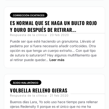
CORRECCIÓN CICATRICES
ES NORMAL QUE SE HAGA UN BULTO ROJO
Y DURO DESPUÉS DE RETIRAR...
Respuesta de la clínica · 23 feb 2020
Puede ser que esté haciendo un granuloma. Llévalo al
pediatra por si fuera necesario añadir corticoides. Otra
opción es que tenga un cuerpo extraño... Con qué tipo
de sutura lo saturaron? Hay algunos multifilamento que
al retirar puede quedar...
Leer más
ÁCIDO HIALURÓNICO
VOLBELLA RELLENO OJERAS
Respuesta de la clínica · 21 feb 2020
Buenos días Lara, Yo solo uso hace tiempo para rellenar
ojeras Redensity II porque es el único que no me ha