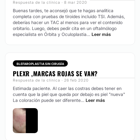
Respuesta de la clínica · 8 mar 2020
Buenas tardes, te aconsejó que te hagas analítica
completa con pruebas de tiroides incluido TSI. Además,
deberías hacer un TAC al menos para ver el contenido
orbitario. Luego, debes pedir cita en un oftalmólogo
especialista en Órbita y Oculoplastia...
Leer más
BLEFAROPLASTIA SIN CIRUGÍA
PLEXR ,MARCAS ROJAS SE VAN?
Respuesta de la clínica · 26 feb 2020
Estimada paciente. Al caer las costras debes tener en
cuenta que la piel que queda por debajo es piel "nueva"
La coloración puede ser diferente...
Leer más