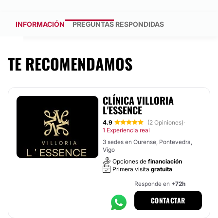
INFORMACIÓN
PREGUNTAS RESPONDIDAS
TE RECOMENDAMOS
CLÍNICA VILLORIA
L'ESSENCE
4.9
(2 Opiniones)
·
1 Experiencia real
3 sedes en Ourense, Pontevedra,
Vigo
Opciones de
financiación
Primera visita
gratuita
Responde en
+72h
CONTACTAR