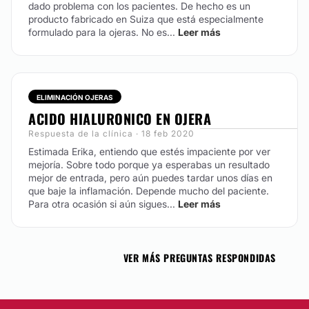
dado problema con los pacientes. De hecho es un
producto fabricado en Suiza que está especialmente
formulado para la ojeras. No es...
Leer más
ELIMINACIÓN OJERAS
ACIDO HIALURONICO EN OJERA
Respuesta de la clínica · 18 feb 2020
Estimada Erika, entiendo que estés impaciente por ver
mejoría. Sobre todo porque ya esperabas un resultado
mejor de entrada, pero aún puedes tardar unos días en
que baje la inflamación. Depende mucho del paciente.
Para otra ocasión si aún sigues...
Leer más
VER MÁS PREGUNTAS RESPONDIDAS