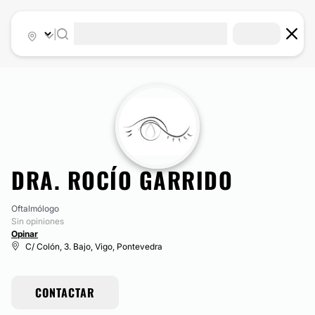
|
DRA. ROCÍO GARRIDO
Oftalmólogo
Sin opiniones
Opinar
C/ Colón, 3. Bajo, Vigo, Pontevedra
CONTACTAR