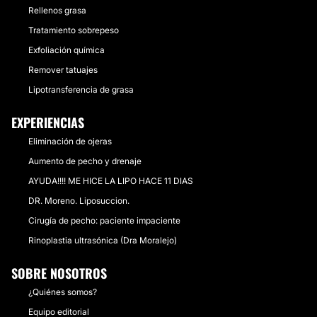
Rellenos grasa
Tratamiento sobrepeso
Exfoliación química
Remover tatuajes
Lipotransferencia de grasa
EXPERIENCIAS
Eliminación de ojeras
Aumento de pecho y drenaje
AYUDA!!!! ME HICE LA LIPO HACE 11 DIAS
DR. Moreno. Liposuccion.
Cirugía de pecho: paciente impaciente
Rinoplastia ultrasónica (Dra Moralejo)
SOBRE NOSOTROS
¿Quiénes somos?
Equipo editorial