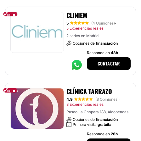
CLINIEM
5
(4 Opiniones)
·
5 Experiencias reales
2 sedes en Madrid
Opciones de
financiación
Responde en
48h
CONTACTAR
CLÍNICA TARRAZO
4.9
(8 Opiniones)
·
3 Experiencias reales
Paseo La Chopera 188, Alcobendas
Opciones de
financiación
Primera visita
gratuita
Responde en
28h