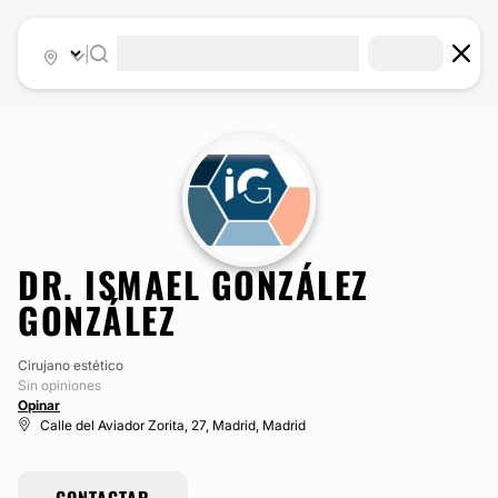
|
DR. ISMAEL GONZÁLEZ
GONZÁLEZ
Cirujano estético
Sin opiniones
Opinar
Calle del Aviador Zorita, 27, Madrid, Madrid