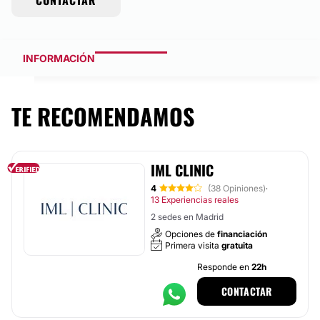
CONTACTAR
INFORMACIÓN
TE RECOMENDAMOS
IML CLINIC
4
(38 Opiniones)
·
13 Experiencias reales
2 sedes en Madrid
Opciones de
financiación
Primera visita
gratuita
Responde en
22h
CONTACTAR