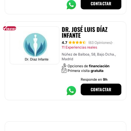
CONTACTAR
DR. JOSÉ LUIS DÍAZ
INFANTE
4.7
(63 Opiniones)
·
11 Experiencias reales
Núñez de Balboa, 58, Bajo Dcha.,
Madrid
Opciones de
financiación
Primera visita
gratuita
Responde en
9h
CONTACTAR