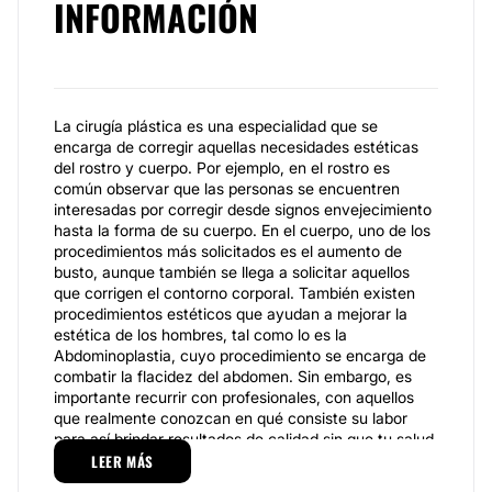
INFORMACIÓN
La cirugía plástica es una especialidad que se
encarga de corregir aquellas necesidades estéticas
del rostro y cuerpo. Por ejemplo, en el rostro es
común observar que las personas se encuentren
interesadas por corregir desde signos envejecimiento
hasta la forma de su cuerpo. En el cuerpo, uno de los
procedimientos más solicitados es el aumento de
busto, aunque también se llega a solicitar aquellos
que corrigen el contorno corporal. También existen
procedimientos estéticos que ayudan a mejorar la
estética de los hombres, tal como lo es la
Abdominoplastia, cuyo procedimiento se encarga de
combatir la flacidez del abdomen. Sin embargo, es
importante recurrir con profesionales, con aquellos
que realmente conozcan en qué consiste su labor
para así brindar resultados de calidad sin que tu salud
se vea afectada. El
LEER MÁS
Dr. Ismael González González
es
un cirujano plástico, cuya especialidad es