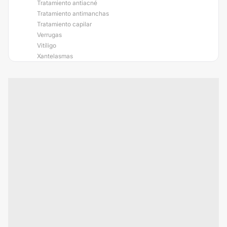
Tratamiento antiacné
Tratamiento antimanchas
Tratamiento capilar
Verrugas
Vitíligo
Xantelasmas