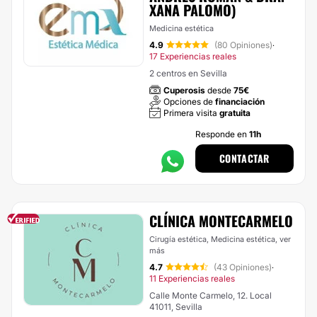
XANA PALOMO)
Medicina estética
4.9
(80 Opiniones)
·
17 Experiencias reales
2 centros en Sevilla
Cuperosis
desde
75€
Opciones de
financiación
Primera visita
gratuita
Responde en
11h
CONTACTAR
CLÍNICA MONTECARMELO
Cirugía estética, Medicina estética,
ver
más
4.7
(43 Opiniones)
·
11 Experiencias reales
Calle Monte Carmelo, 12. Local
41011, Sevilla