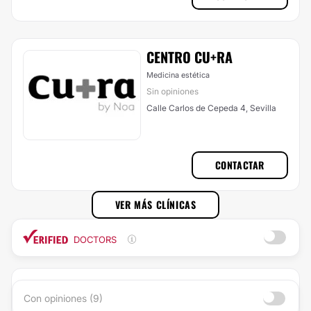
CENTRO CU+RA
Medicina estética
Sin opiniones
Calle Carlos de Cepeda 4, Sevilla
CONTACTAR
VER MÁS CLÍNICAS
DOCTORS
Con opiniones (9)