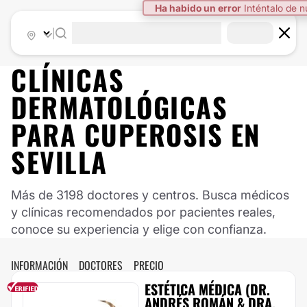
Ha habido un error
Inténtalo de 
|
CLÍNICAS
DERMATOLÓGICAS
PARA CUPEROSIS EN
SEVILLA
Más de 3198 doctores y centros. Busca médicos
y clínicas recomendados por pacientes reales,
conoce su experiencia y elige con confianza.
INFORMACIÓN
DOCTORES
PRECIO
ESTÉTICA MÉDICA (DR.
ANDRÉS ROMÁN & DRA.