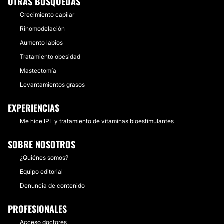
OTRAS BÚSQUEDAS
Crecimiento capilar
Rinomodelación
Aumento labios
Tratamiento obesidad
Mastectomía
Levantamientos grasos
EXPERIENCIAS
Me hice IPL y tratamiento de vitaminas bioestimulantes
SOBRE NOSOTROS
¿Quiénes somos?
Equipo editorial
Denuncia de contenido
PROFESIONALES
Acceso doctores