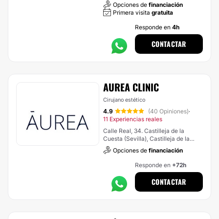
Opciones de
financiación
Primera visita
gratuita
Responde en
4h
CONTACTAR
AUREA CLINIC
Cirujano estético
4.9
(40 Opiniones)
·
11 Experiencias reales
Calle Real, 34. Castilleja de la
Cuesta (Sevilla), Castilleja de la
Cuesta
Opciones de
financiación
Responde en
+72h
CONTACTAR