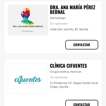
DRA. ANA MARÍA PÉREZ
BERNAL
Dermatólogo
Sin opiniones
Calle San Jacinto, 87, Sevilla
CONTACTAR
CLÍNICA CIFUENTES
Cirugía estética, Nutrición
Sin opiniones
C/ Pirotecnia CC Viapol Center local
5 bajo, Sevilla
CONTACTAR