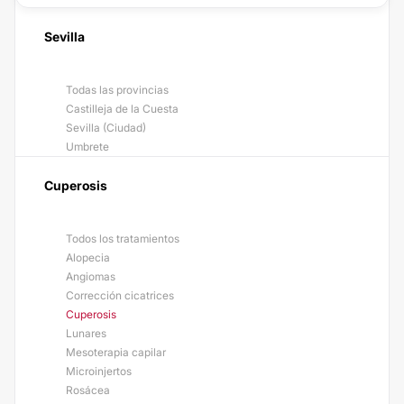
Sevilla
Todas las provincias
Castilleja de la Cuesta
Sevilla (Ciudad)
Umbrete
Cuperosis
Todos los tratamientos
Alopecia
Angiomas
Corrección cicatrices
Cuperosis
Lunares
Mesoterapia capilar
Microinjertos
Rosácea