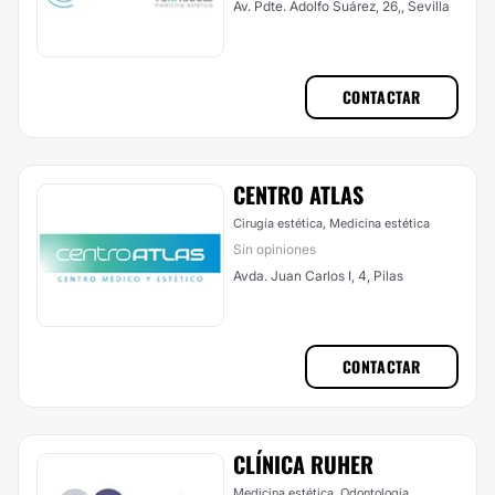
Av. Pdte. Adolfo Suárez, 26,, Sevilla
CONTACTAR
CENTRO ATLAS
Cirugía estética, Medicina estética
Sin opiniones
Avda. Juan Carlos I, 4, Pilas
CONTACTAR
CLÍNICA RUHER
Medicina estética, Odontología