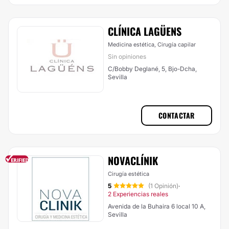
CLÍNICA LAGÜENS
Medicina estética, Cirugía capilar
Sin opiniones
C/Bobby Deglané, 5, Bjo-Dcha,
Sevilla
CONTACTAR
NOVACLÍNIK
Cirugía estética
5
(1 Opinión)
·
2 Experiencias reales
Avenida de la Buhaira 6 local 10 A,
Sevilla