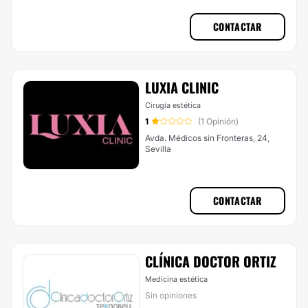
CONTACTAR
LUXIA CLINIC
Cirugía estética
1
(1 Opinión)
Avda. Médicos sin Fronteras, 24,
Sevilla
CONTACTAR
CLÍNICA DOCTOR ORTIZ
Medicina estética
Sin opiniones