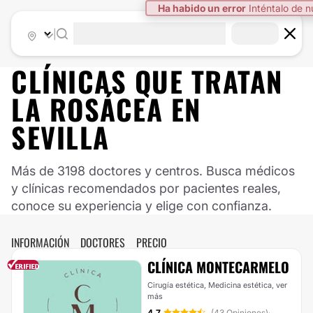
Ha habido un error
Inténtalo de 
|
CLÍNICAS QUE TRATAN
LA ROSÁCEA EN
SEVILLA
Más de 3198 doctores y centros. Busca médicos
y clínicas recomendados por pacientes reales,
conoce su experiencia y elige con confianza.
INFORMACIÓN
DOCTORES
PRECIO
CLÍNICA MONTECARMELO
Cirugía estética, Medicina estética,
ver
más
4.7
(43 Opiniones)