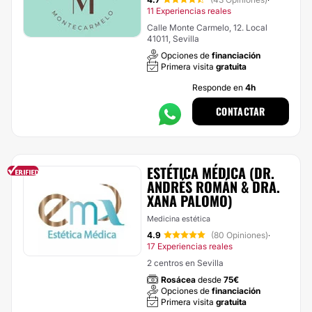
·
11 Experiencias reales
Calle Monte Carmelo, 12. Local
41011, Sevilla
Opciones de
financiación
Primera visita
gratuita
Responde en
4h
CONTACTAR
ESTÉTICA MÉDICA (DR.
ANDRÉS ROMÁN & DRA.
XANA PALOMO)
Medicina estética
4.9
(80 Opiniones)
·
17 Experiencias reales
2 centros en Sevilla
Rosácea
desde
75€
Opciones de
financiación
Primera visita
gratuita