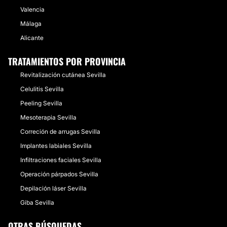
Valencia
Málaga
Alicante
TRATAMIENTOS POR PROVINCIA
Revitalización cutánea Sevilla
Celulitis Sevilla
Peeling Sevilla
Mesoterapia Sevilla
Correción de arrugas Sevilla
Implantes labiales Sevilla
Infiltraciones faciales Sevilla
Operación párpados Sevilla
Depilación láser Sevilla
Giba Sevilla
OTRAS BÚSQUEDAS