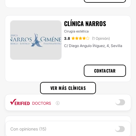
CLÍNICA NARROS
Cirugía estética
3.8
(1 Opinión)
C/ Diego Angulo Íñiguez, 4, Sevilla
CONTACTAR
VER MÁS CLÍNICAS
DOCTORS
Con opiniones (15)