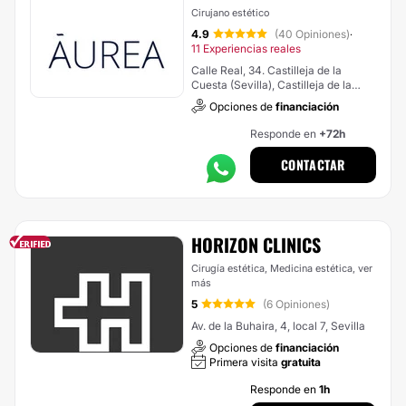
Cirujano estético
4.9
(40 Opiniones)
·
11 Experiencias reales
Calle Real, 34. Castilleja de la
Cuesta (Sevilla), Castilleja de la
Cuesta
Opciones de
financiación
Responde en
+72h
CONTACTAR
HORIZON CLINICS
Cirugía estética, Medicina estética,
ver
más
5
(6 Opiniones)
Av. de la Buhaira, 4, local 7, Sevilla
Opciones de
financiación
Primera visita
gratuita
Responde en
1h