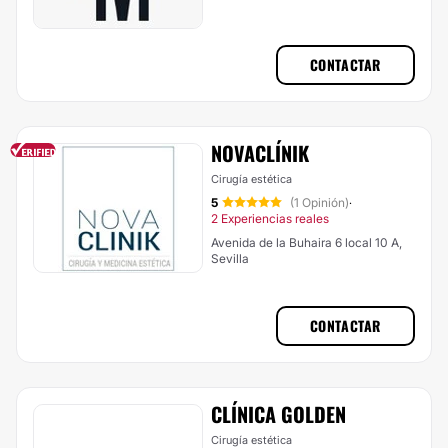
CONTACTAR
NOVACLÍNIK
Cirugía estética
5
(1 Opinión)
·
2 Experiencias reales
Avenida de la Buhaira 6 local 10 A,
Sevilla
CONTACTAR
CLÍNICA GOLDEN
Cirugía estética