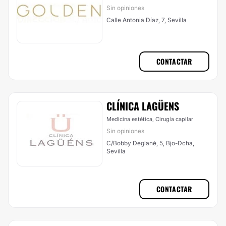
Sin opiniones
Calle Antonia Díaz, 7, Sevilla
CONTACTAR
CLÍNICA LAGÜENS
Medicina estética, Cirugía capilar
Sin opiniones
C/Bobby Deglané, 5, Bjo-Dcha,
Sevilla
CONTACTAR