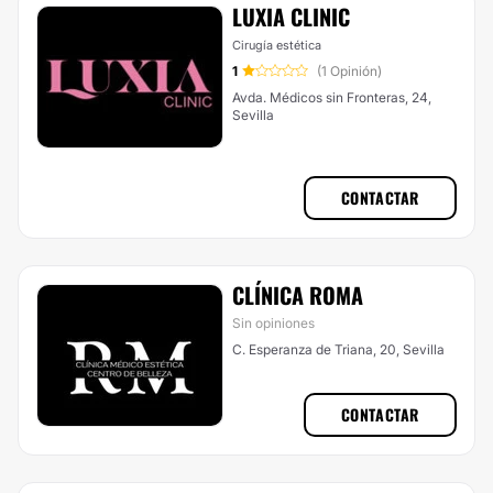
LUXIA CLINIC
Cirugía estética
1
(1 Opinión)
Avda. Médicos sin Fronteras, 24,
Sevilla
CONTACTAR
CLÍNICA ROMA
Sin opiniones
C. Esperanza de Triana, 20, Sevilla
CONTACTAR