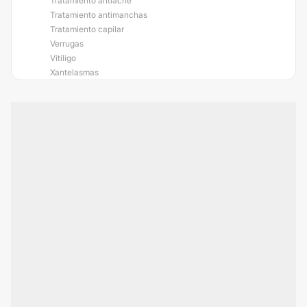
Tratamiento antiacné
Tratamiento antimanchas
Tratamiento capilar
Verrugas
Vitíligo
Xantelasmas