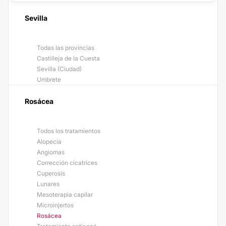
Sevilla
Todas las provincias
Castilleja de la Cuesta
Sevilla (Ciudad)
Umbrete
Rosácea
Todos los tratamientos
Alopecia
Angiomas
Corrección cicatrices
Cuperosis
Lunares
Mesoterapia capilar
Microinjertos
Rosácea