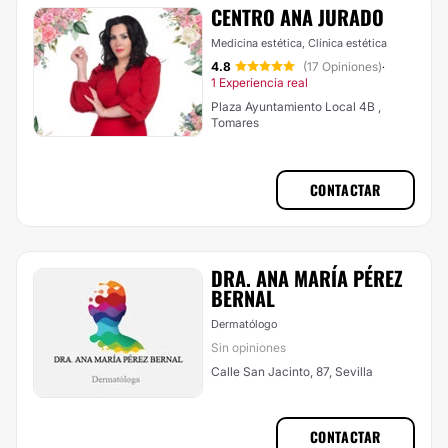
CENTRO ANA JURADO
Medicina estética, Clínica estética
4.8
(17 Opiniones)
·
1 Experiencia real
Plaza Ayuntamiento Local 4B ,
Tomares
CONTACTAR
DRA. ANA MARÍA PÉREZ
BERNAL
Dermatólogo
Sin opiniones
Calle San Jacinto, 87, Sevilla
CONTACTAR