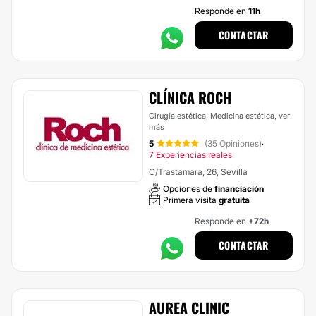
Responde en
11h
CONTACTAR
CLÍNICA ROCH
Cirugía estética, Medicina estética,
ver
más
5
(35 Opiniones)
·
7 Experiencias reales
C/Trastamara, 26, Sevilla
Opciones de
financiación
Primera visita
gratuita
Responde en
+72h
CONTACTAR
AUREA CLINIC