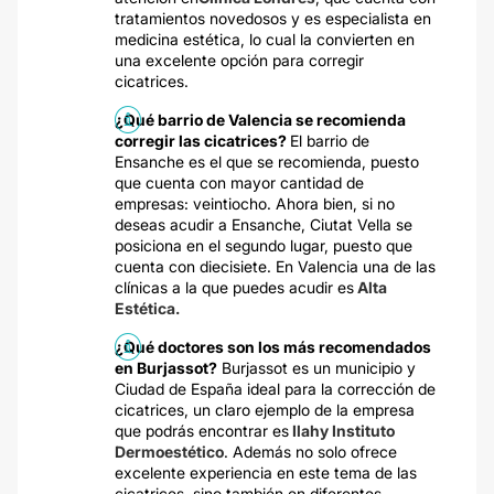
tratamientos novedosos y es especialista en
medicina estética, lo cual la convierten en
una excelente opción para corregir
cicatrices.
¿Qué barrio de Valencia se recomienda
corregir las cicatrices?
El barrio de
Ensanche es el que se recomienda, puesto
que cuenta con mayor cantidad de
empresas: veintiocho. Ahora bien, si no
deseas acudir a Ensanche, Ciutat Vella se
posiciona en el segundo lugar, puesto que
cuenta con diecisiete. En Valencia una de las
clínicas a la que puedes acudir es
Alta
Estética.
¿Qué doctores son los más recomendados
en Burjassot?
Burjassot es un municipio y
Ciudad de España ideal para la corrección de
cicatrices, un claro ejemplo de la empresa
que podrás encontrar es
Ilahy Instituto
Dermoestético
. Además no solo ofrece
excelente experiencia en este tema de las
cicatrices, sino también en diferentes