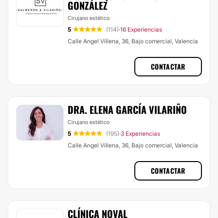
GONZÁLEZ
Cirujano estético
5
(114)
16 Experiencias
·
Calle Angel Villena, 36, Bajo comercial, Valencia
CONTACTAR
DRA. ELENA GARCÍA VILARIÑO
Cirujano estético
5
(195)
3 Experiencias
·
Calle Angel Villena, 36, Bajo comercial, Valencia
CONTACTAR
CLÍNICA NOVAL