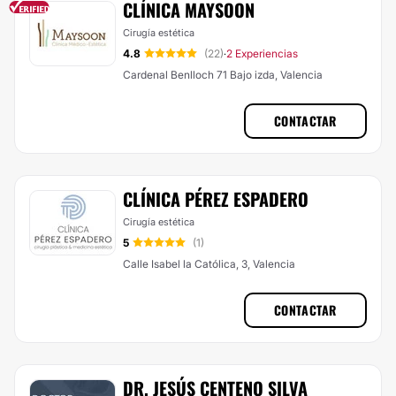
CLÍNICA MAYSOON
Cirugía estética
4.8
(22)
2 Experiencias
·
Cardenal Benlloch 71 Bajo izda, Valencia
CONTACTAR
CLÍNICA PÉREZ ESPADERO
Cirugía estética
5
(1)
Calle Isabel la Católica, 3, Valencia
CONTACTAR
DR. JESÚS CENTENO SILVA