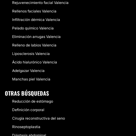
Rejuvenecimiento facial Valencia
Rellenos faciales Valencia
Infiltración dérmica Valencia
Pelado químico Valencia
Eliminación arrugas Valencia
Relleno de labios Valencia
Liposclerosis Valencia
Ácido hialurónico Valencia
Adelgazar Valencia
Manchas piel Valencia
OTRAS BÚSQUEDAS
Reducción de estómago
Definición corporal
Cirugía reconstructiva del seno
Rinoseptoplastia
Diástasis abdominal