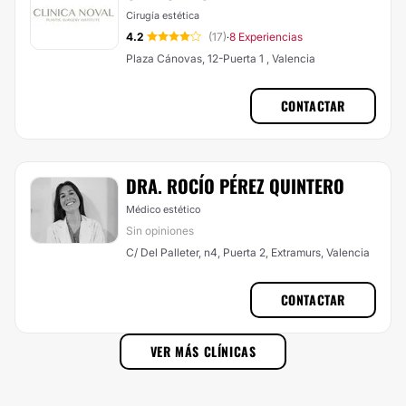
Cirugía estética
4.2
(17)
8 Experiencias
·
Plaza Cánovas, 12-Puerta 1 , Valencia
CONTACTAR
DRA. ROCÍO PÉREZ QUINTERO
Médico estético
Sin opiniones
C/ Del Palleter, n4, Puerta 2, Extramurs, Valencia
CONTACTAR
VER MÁS CLÍNICAS