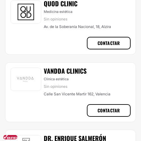
QUOD CLINIC
Medicina estética
Sin opiniones
Av. de la Soberanía Nacional, 18, Alzira
CONTACTAR
VANDDA CLINICS
Clínica estética
Sin opiniones
Calle San Vicente Martir 162, Valencia
CONTACTAR
DR. ENRIQUE SALMERÓN