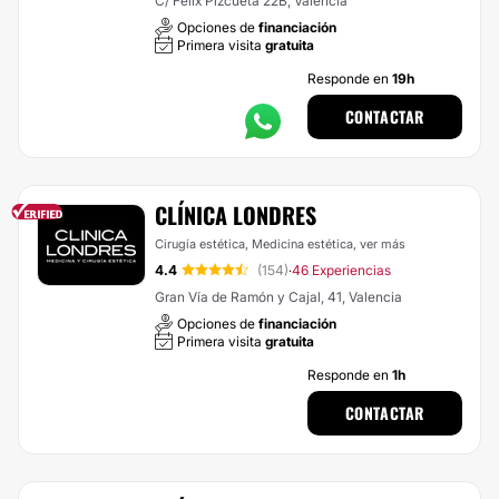
C/ Félix Pizcueta 22B, Valencia
Opciones de
financiación
Primera visita
gratuita
Responde en
19h
CONTACTAR
CLÍNICA LONDRES
Cirugía estética, Medicina estética,
ver más
4.4
(154)
46 Experiencias
·
Gran Vía de Ramón y Cajal, 41, Valencia
Opciones de
financiación
Primera visita
gratuita
Responde en
1h
CONTACTAR