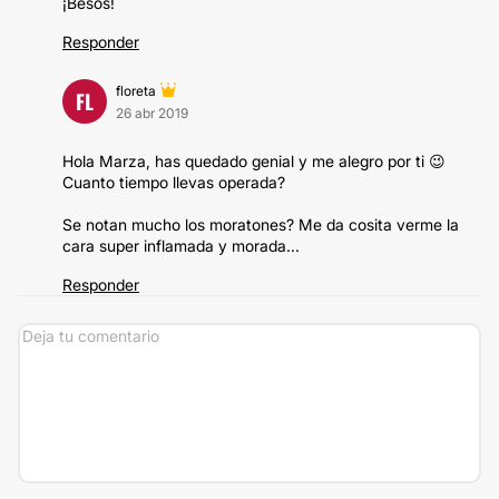
¡Besos!
Responder
floreta
FL
26 abr 2019
Hola Marza, has quedado genial y me alegro por ti 😉
Cuanto tiempo llevas operada?
Se notan mucho los moratones? Me da cosita verme la
cara super inflamada y morada...
Responder