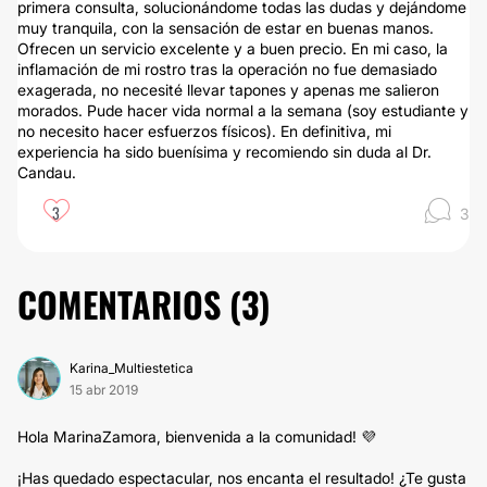
primera consulta, solucionándome todas las dudas y dejándome
muy tranquila, con la sensación de estar en buenas manos.
Ofrecen un servicio excelente y a buen precio. En mi caso, la
inflamación de mi rostro tras la operación no fue demasiado
exagerada, no necesité llevar tapones y apenas me salieron
morados. Pude hacer vida normal a la semana (soy estudiante y
no necesito hacer esfuerzos físicos). En definitiva, mi
experiencia ha sido buenísima y recomiendo sin duda al Dr.
Candau.
3
3
COMENTARIOS (
3
)
Karina_Multiestetica
15 abr 2019
Hola MarinaZamora, bienvenida a la comunidad! 💜
¡Has quedado espectacular, nos encanta el resultado! ¿Te gusta