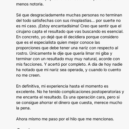
menos notoria.
Sé que desgraciadamente muchas personas no terminan
del todo satisfechas con sus rinoplastias... por suerte no
es mi caso. ¡Estoy encantadísima! Creo que sentir que el
cirujano capta el resultado que vas buscando es esencial.
En concreto, yo dejé que él decidiera porque considero
que es el especialista quien mejor conoce las
proporciones que debe tener una nariz con respecto al
rostro. Únicamente le dije que quería limar mi giba y
terminar con un resultado muy muy natural, acorde con
mis facciones. Y acertó por completo. A día de hoy nadie
ha notado que mi nariz sea operada, y cuando lo cuento
no me creen.
En definitiva, mi experiencia hasta el momento es
excelente. No he tenido complicaciones postoperatorias y
me encanta el resultado. Es una operación cara, pero si
se consigue ahorrar el dinero que cuesta, merece mucho
la pena.
Ahora mismo me paso por el hilo que me mencionas.