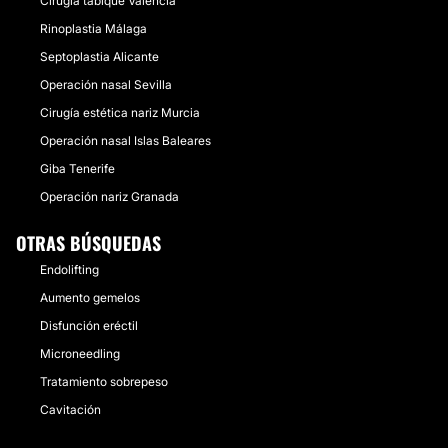
Cirugía tabique Valencia
Rinoplastia Málaga
Septoplastia Alicante
Operación nasal Sevilla
Cirugía estética nariz Murcia
Operación nasal Islas Baleares
Giba Tenerife
Operación nariz Granada
OTRAS BÚSQUEDAS
Endolifting
Aumento gemelos
Disfunción eréctil
Microneedling
Tratamiento sobrepeso
Cavitación