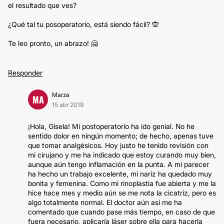
el resultado que ves?
¿Qué tal tu posoperatorio, está siendo fácil? 🙊
Te leo pronto, un abrazo! 🤗
Responder
Marza
MA
15 abr 2019
¡Hola, Gisela! Mi postoperatorio ha ido genial. No he
sentido dolor en ningún momento; de hecho, apenas tuve
que tomar analgésicos. Hoy justo he tenido revisión con
mi cirujano y me ha indicado que estoy curando muy bien,
aunque aún tengo inflamación en la punta. A mi parecer
ha hecho un trabajo excelente, mi nariz ha quedado muy
bonita y femenina. Como mi rinoplastia fue abierta y me la
hice hace mes y medio aún se me nota la cicatriz, pero es
algo totalmente normal. El doctor aún así me ha
comentado que cuando pase más tiempo, en caso de que
fuera necesario, aplicaría láser sobre ella para hacerla