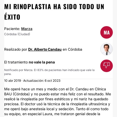
MI RINOPLASTIA HA SIDO TODO UN
ÉXITO
Paciente:
Marza
MA
Córdoba (Ciudad)
Realizado por
Dr. Alberto Candau
en Córdoba
El tratamiento
no vale la pena
Notificado por Marza. El 83% de pacientes han indicado que vale la
pena.
10 abr 2019 · Actualización: 6 oct 2023
Me operé hace un mes y medio con el Dr. Candau en Clínica
BAU (Córdoba) y no puedo estar más feliz con el resultado. Me
realicé la rinoplastia por fines estéticos y mi nariz ha quedado
preciosa. El doctor usó la técnica de la rinoplastia ultrasónica y
me operó bajo anestesia local y sedación. Tanto él como todo
su equipo, en especial Laura, me trataron genial desde la