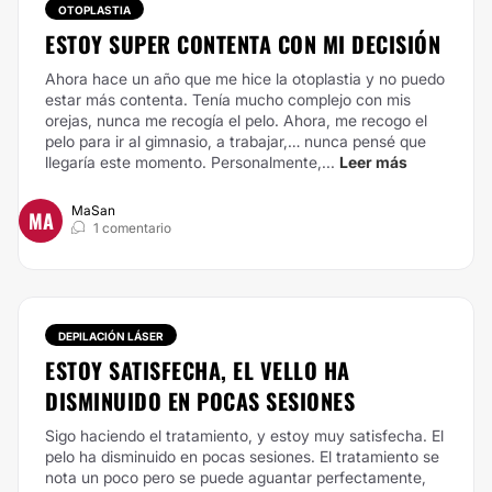
OTOPLASTIA
ESTOY SUPER CONTENTA CON MI DECISIÓN
Ahora hace un año que me hice la otoplastia y no puedo
estar más contenta. Tenía mucho complejo con mis
orejas, nunca me recogía el pelo. Ahora, me recogo el
pelo para ir al gimnasio, a trabajar,… nunca pensé que
llegaría este momento.
Personalmente,...
Leer más
MaSan
MA
1 comentario
DEPILACIÓN LÁSER
ESTOY SATISFECHA, EL VELLO HA
DISMINUIDO EN POCAS SESIONES
Sigo haciendo el tratamiento, y estoy muy satisfecha. El
pelo ha disminuido en pocas sesiones. El tratamiento se
nota un poco pero se puede aguantar perfectamente,