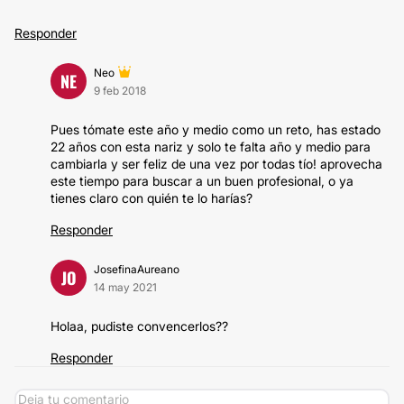
Responder
Neo
NE
9 feb 2018
Pues tómate este año y medio como un reto, has estado
22 años con esta nariz y solo te falta año y medio para
cambiarla y ser feliz de una vez por todas tío! aprovecha
este tiempo para buscar a un buen profesional, o ya
tienes claro con quién te lo harías?
Responder
JosefinaAureano
JO
14 may 2021
Holaa, pudiste convencerlos??
Responder