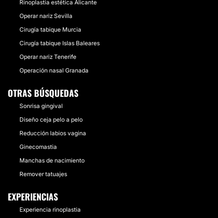
Rinoplastia estética Alicante
Operar nariz Sevilla
Cirugía tabique Murcia
Cirugía tabique Islas Baleares
Operar nariz Tenerife
Operación nasal Granada
OTRAS BÚSQUEDAS
Sonrisa gingival
Diseño ceja pelo a pelo
Reducción labios vagina
Ginecomastia
Manchas de nacimiento
Remover tatuajes
EXPERIENCIAS
Experiencia rinoplastia