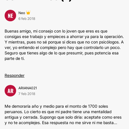
Neo
NE
6 feb 2018
Buenas amigo, mi consejo con lo joven que eres es que
consigas ese trabajo y empieces a ahorrar ya para la operación.
Y mientras, pues no sé porque si dices que no con psicólogos. A
ver, yo entiendo el complejo pero hay que controlarlo un poco.
Seguro que tienes algo de lo que presumir, pues potencia esa
parte de ti.
Responder
ARIANA021
AR
7 feb 2018
Me demoraría año y medio para el monto de 1700 soles
peruanos. Lo cierto es que mi padre tiene una mentalidad
antigua y cerrada. Supongo que solo diria: aceptate como eres
y no te acomplejes. Esa respuesta no me sirve ni me basta...