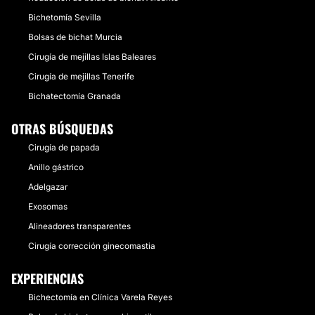
Bichetomía Sevilla
Bolsas de bichat Murcia
Cirugía de mejillas Islas Baleares
Cirugía de mejillas Tenerife
Bichatectomía Granada
OTRAS BÚSQUEDAS
Cirugía de papada
Anillo gástrico
Adelgazar
Exosomas
Alineadores transparentes
Cirugía corrección ginecomastia
EXPERIENCIAS
Bichectomía en Clínica Varela Reyes