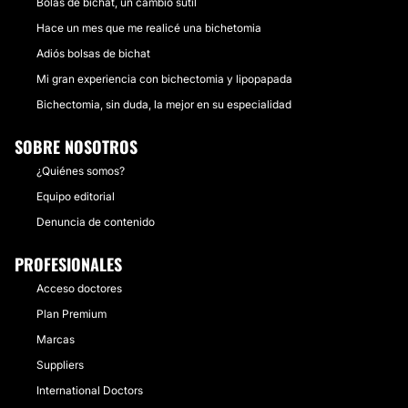
Bolas de bichat, un cambio sutil
Hace un mes que me realicé una bichetomia
Adiós bolsas de bichat
Mi gran experiencia con bichectomia y lipopapada
Bichectomia, sin duda, la mejor en su especialidad
SOBRE NOSOTROS
¿Quiénes somos?
Equipo editorial
Denuncia de contenido
PROFESIONALES
Acceso doctores
Plan Premium
Marcas
Suppliers
International Doctors