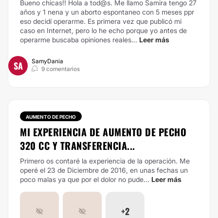
Bueno chicas!! Hola a tod@s. Me llamo Samira tengo 27
años y 1 nena y un aborto espontaneo con 5 meses ppr
eso decidí operarme. Es primera vez que publicó mi
caso en Internet, pero lo he echo porque yo antes de
operarme buscaba opiniones reales...
Leer más
SamyDania
SA
9 comentarios
AUMENTO DE PECHO
MI EXPERIENCIA DE AUMENTO DE PECHO
320 CC Y TRANSFERENCIA...
Primero os contaré la experiencia de la operación. Me
operé el 23 de Diciembre de 2016, en unas fechas un
poco malas ya que por el dolor no pude...
Leer más
+2