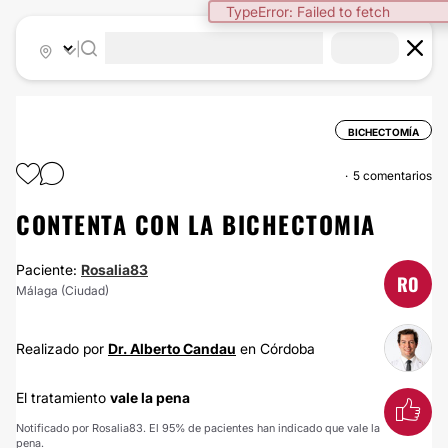
TypeError: Failed to fetch
|
BICHECTOMÍA
5 comentarios
CONTENTA CON LA BICHECTOMIA
Paciente:
Rosalia83
RO
Málaga (Ciudad)
Realizado por
Dr. Alberto Candau
en Córdoba
El tratamiento
vale la pena
Notificado por Rosalia83. El 95% de pacientes han indicado que vale la
pena.