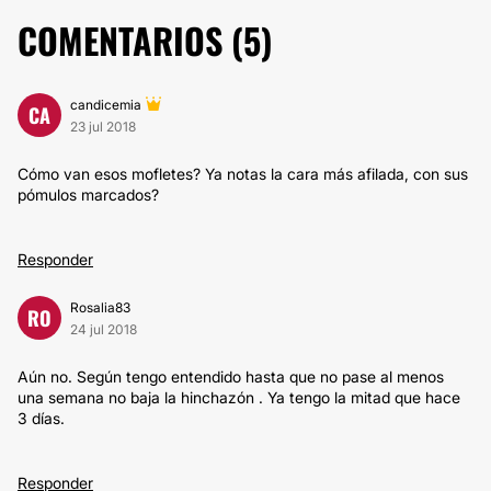
COMENTARIOS (
5
)
candicemia
CA
23 jul 2018
Cómo van esos mofletes? Ya notas la cara más afilada, con sus
pómulos marcados?
Responder
Rosalia83
RO
24 jul 2018
Aún no. Según tengo entendido hasta que no pase al menos
una semana no baja la hinchazón . Ya tengo la mitad que hace
3 días.
Responder