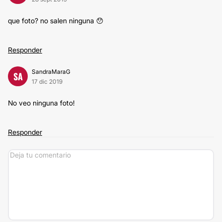
que foto? no salen ninguna 😯
Responder
SandraMaraG
SA
17 dic 2019
No veo ninguna foto!
Responder