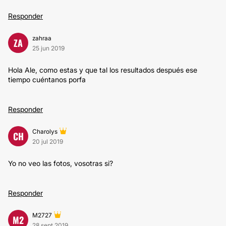
Responder
zahraa
ZA
25 jun 2019
Hola Ale, como estas y que tal los resultados después ese
tiempo cuéntanos porfa
Responder
Charolys
CH
20 jul 2019
Yo no veo las fotos, vosotras si?
Responder
M2727
M2
28 sept 2019