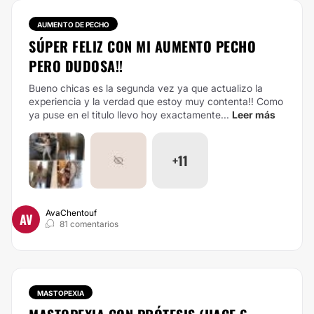
AUMENTO DE PECHO
SÚPER FELIZ CON MI AUMENTO PECHO
PERO DUDOSA!!
Bueno chicas es la segunda vez ya que actualizo la
experiencia y la verdad que estoy muy contenta!!
Como
ya puse en el titulo llevo hoy exactamente...
Leer más
+11
AvaChentouf
AV
81 comentarios
MASTOPEXIA