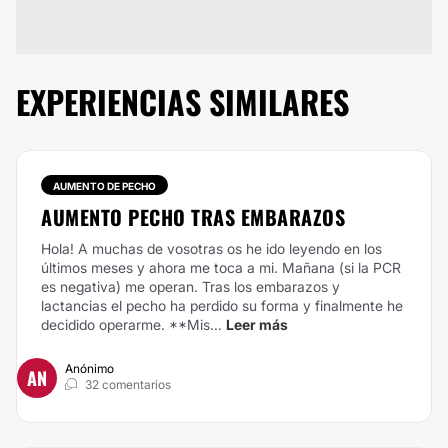
EXPERIENCIAS SIMILARES
AUMENTO DE PECHO
AUMENTO PECHO TRAS EMBARAZOS
Hola!
A muchas de vosotras os he ido leyendo en los
últimos meses y ahora me toca a mi.
Mañana (si la PCR
es negativa) me operan. Tras los embarazos y
lactancias el pecho ha perdido su forma y finalmente he
decidido operarme.
**Mis...
Leer más
Anónimo
AN
32 comentarios