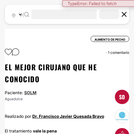
TypeError: Failed to fetch
|
AUMENTO DE PECHO
1 comentario
EL MEJOR CIRUJANO QUE HE
CONOCIDO
Paciente:
SOLM
SO
Aguadulce
Realizado por
Dr. Francisco Javier Quesada Bravo
El tratamiento
vale la pena