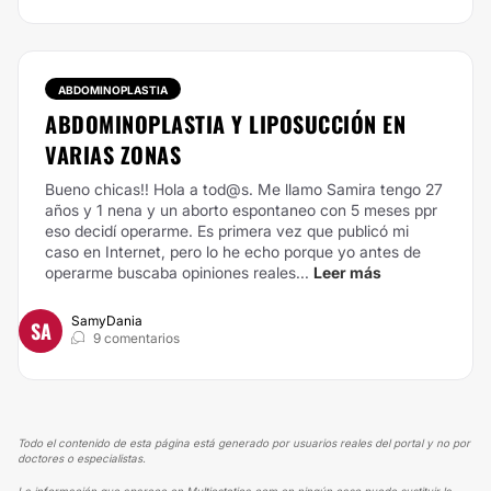
ABDOMINOPLASTIA
ABDOMINOPLASTIA Y LIPOSUCCIÓN EN
VARIAS ZONAS
Bueno chicas!! Hola a tod@s. Me llamo Samira tengo 27
años y 1 nena y un aborto espontaneo con 5 meses ppr
eso decidí operarme. Es primera vez que publicó mi
caso en Internet, pero lo he echo porque yo antes de
operarme buscaba opiniones reales...
Leer más
SamyDania
SA
9 comentarios
Todo el contenido de esta página está generado por usuarios reales del portal y no por
doctores o especialistas.