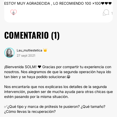
ESTOY MUY AGRADECIDA , LO RECOMIENDO 100 x100❤️❤️❤️
0
1
COMENTARIO (
1
)
Lau_multiestetica
27 sept 2021
¡Bienvenida SOLM! ❤️ Gracias por compartir tu experiencia con
nosotros. Nos alegramos de que la segunda operación haya ido
tan bien y se haya podido solucionar.😀
Nos encantaría que nos explicaras los detalles de la segunda
intervención, pueden ser de mucha ayuda para otras chicas que
estén pasando por la misma situación.
✅¿Qué tipo y marca de prótesis te pusieron? ¿Qué tamaño?
¿Cómo llevas la recuperación?