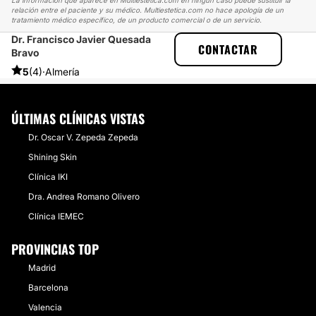
La información que aparece en Multiestetica.com en ningún caso puede sustituir la
relación entre el paciente y su médico. Multiestetica.com no hace apología de un
tratamiento médico específico, de un producto comercial o de un servicio.
Dr. Francisco Javier Quesada
MULTIESTETICA
EXPERIENCIAS
CONTACTAR
Bravo
EXPERIENCIAS REALES SOBRE AUMENTO DE PECHO
EL MEJOR CIRUJANO QUE HE CONOCIDO
5
(4)
·
Almería
ÚLTIMAS CLÍNICAS VISTAS
Dr. Oscar V. Zepeda Zepeda
Shining Skin
Clínica IKI
Dra. Andrea Romano Olivero
Clínica IEMEC
PROVINCIAS TOP
Madrid
Barcelona
Valencia