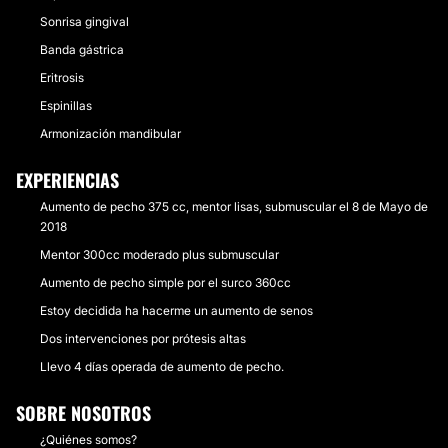
Sonrisa gingival
Banda gástrica
Eritrosis
Espinillas
Armonización mandibular
EXPERIENCIAS
Aumento de pecho 375 cc, mentor lisas, submuscular el 8 de Mayo de
2018
Mentor 300cc moderado plus submuscular
Aumento de pecho simple por el surco 360cc
Estoy decidida ha hacerme un aumento de senos
Dos intervenciones por prótesis altas
Llevo 4 días operada de aumento de pecho.
SOBRE NOSOTROS
¿Quiénes somos?