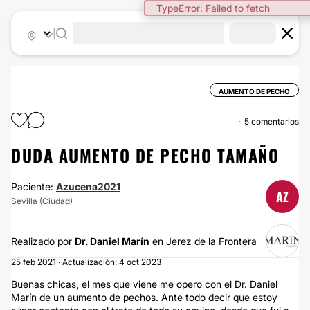
TypeError: Failed to fetch
|
AUMENTO DE PECHO
5 comentarios
DUDA AUMENTO DE PECHO TAMAÑO
Paciente:
Azucena2021
AZ
Sevilla (Ciudad)
Realizado por
Dr. Daniel Marín
en Jerez de la Frontera
25 feb 2021 · Actualización: 4 oct 2023
Buenas chicas, el mes que viene me opero con el Dr. Daniel
Marín de un aumento de pechos. Ante todo decir que estoy