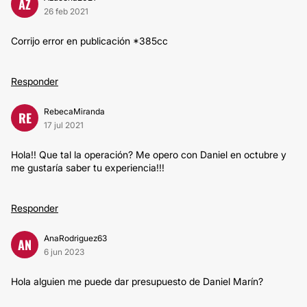
AZ
26 feb 2021
Corrijo error en publicación *385cc
Responder
RebecaMiranda
RE
17 jul 2021
Hola!! Que tal la operación? Me opero con Daniel en octubre y
me gustaría saber tu experiencia!!!
Responder
AnaRodriguez63
AN
6 jun 2023
Hola alguien me puede dar presupuesto de Daniel Marín?