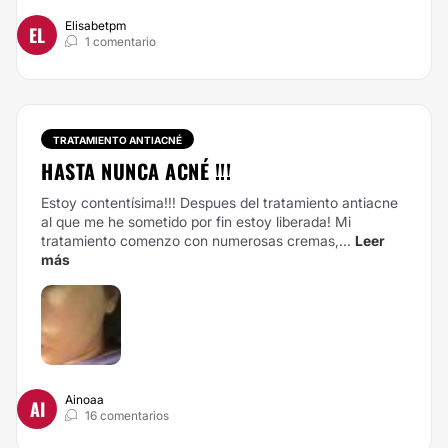
Elisabetpm
EL
1 comentario
TRATAMIENTO ANTIACNÉ
HASTA NUNCA ACNÉ !!!
Estoy contentísima!!! Despues del tratamiento antiacne
al que me he sometido por fin estoy liberada! Mi
tratamiento comenzo con numerosas cremas,...
Leer
más
Ainoaa
AI
16 comentarios