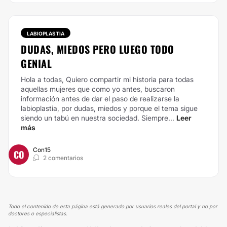
LABIOPLASTIA
DUDAS, MIEDOS PERO LUEGO TODO
GENIAL
Hola a todas, Quiero compartir mi historia para todas
aquellas mujeres que como yo antes, buscaron
información antes de dar el paso de realizarse la
labioplastia, por dudas, miedos y porque el tema sigue
siendo un tabú en nuestra sociedad. Siempre...
Leer
más
Con15
CO
2 comentarios
Todo el contenido de esta página está generado por usuarios reales del portal y no por
doctores o especialistas.