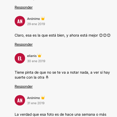
Responder
Anónimo
AN
29 ene 2019
Claro, esa es la que está bien, y ahora está mejor 😊😊😊
Responder
elianis
EL
30 ene 2019
Tiene pinta de que no se te va a notar nada, a ver si hay
suerte con la otra 🤞
Responder
Anónimo
AN
31 ene 2019
La verdad que esa foto es de hace una semana o más