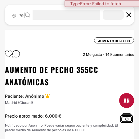
|
AUMENTO DE PECHO
2
Me gusta
149 comentarios
AUMENTO DE PECHO 355CC
ANATÓMICAS
Paciente:
Anónimo
AN
Madrid (Ciudad)
Precio aproximado:
6.000 €
Notificado por Anónimo. Puede variar según paciente y complejidad. El
precio medio de Aumento de pecho es de 6.000 €.