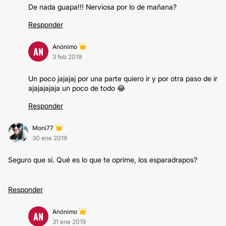
De nada guapa!!! Nerviosa por lo de mañana?
Responder
Anónimo
AN
3 feb 2019
Un poco jajajaj por una parte quiero ir y por otra paso de ir
ajajajajaja un poco de todo 😂
Responder
Moni77
30 ene 2019
Seguro que sí. Qué es lo que te oprime, los esparadrapos?
Responder
Anónimo
AN
31 ene 2019