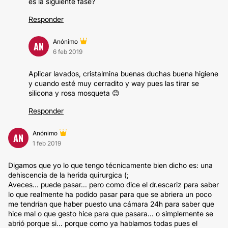
es la siguiente fase?
Responder
Anónimo
AN
6 feb 2019
Aplicar lavados, cristalmina buenas duchas buena higiene
y cuando esté muy cerradito y way pues las tirar se
silicona y rosa mosqueta 😊
Responder
Anónimo
AN
1 feb 2019
Digamos que yo lo que tengo técnicamente bien dicho es: una
dehiscencia de la herida quirurgica (;
Aveces... puede pasar... pero como dice el dr.escariz para saber
lo que realmente ha podido pasar para que se abriera un poco
me tendrían que haber puesto una cámara 24h para saber que
hice mal o que gesto hice para que pasara... o simplemente se
abrió porque si... porque como ya hablamos todas pues el