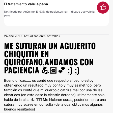
El tratamiento
vale la pena
Notificado por Anónimo. El 93% de pacientes han indicado que vale la
pena.
24 ene 2019 · Actualización: 9 oct 2023
ME SUTURAN UN AGUJERITO
CHIQUITÍN EN
QUIRÓFANO,ANDAMOS CON
PACIENCIA 💪🏻💕 ;) ;)
Bueno chicas..... os conté que respecto al pecho estoy
obteniendo un resultado muy bonito y muy asimétrico, pero
también os conté que mi cuerpo cicatriza mal por una de las
cicatrices (en este caso la cicatriz derecha) últimamente solo
hablo de la cicatriz 🤦🏻‍♀️ Me hicieron curas, posteriormente una
sutura muy suave en consulta (de la cual obtuvimos algunos
buenos resultados)