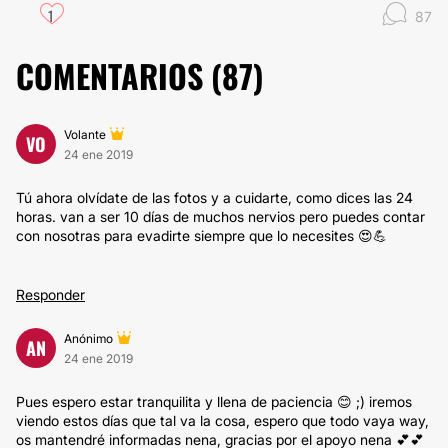
1
87
COMENTARIOS (
87
)
Volante
VO
24 ene 2019
Tú ahora olvídate de las fotos y a cuidarte, como dices las 24
horas. van a ser 10 días de muchos nervios pero puedes contar
con nosotras para evadirte siempre que lo necesites 😍💪
Responder
Anónimo
AN
24 ene 2019
Pues espero estar tranquilita y llena de paciencia 😊 ;) iremos
viendo estos días que tal va la cosa, espero que todo vaya way,
os mantendré informadas nena, gracias por el apoyo nena 💕💕