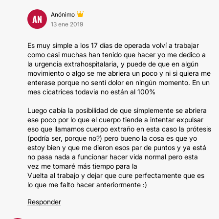
Anónimo
AN
13 ene 2019
Es muy simple a los 17 días de operada volví a trabajar
como casi muchas han tenido que hacer yo me dedico a
la urgencia extrahospitalaria, y puede de que en algún
movimiento o algo se me abriera un poco y ni si quiera me
enterase porque no sentí dolor en ningún momento. En un
mes cicatrices todavia no están al 100%
Luego cabía la posibilidad de que simplemente se abriera
ese poco por lo que el cuerpo tiende a intentar expulsar
eso que llamamos cuerpo extraño en esta caso la prótesis
(podría ser, porque no?) pero bueno la cosa es que yo
estoy bien y que me dieron esos par de puntos y ya está
no pasa nada a funcionar hacer vida normal pero esta
vez me tomaré más tiempo para la
Vuelta al trabajo y dejar que cure perfectamente que es
lo que me falto hacer anteriormente :)
Responder