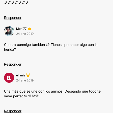
💕💕💕💕💕💕💕
Responder
Moni77
24 ene 2019
Cuenta conmigo también 😘 Tienes que hacer algo con la
herida?
Responder
elianis
EL
24 ene 2019
Una más que se une con los ánimos. Deseando que todo te
vaya perfecto 💜💜💜
Responder