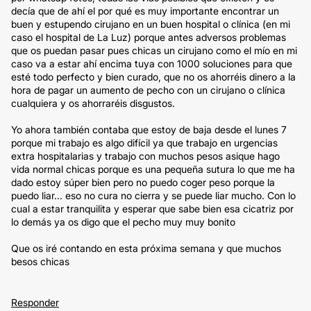
decía que de ahí el por qué es muy importante encontrar un
buen y estupendo cirujano en un buen hospital o clínica (en mi
caso el hospital de La Luz) porque antes adversos problemas
que os puedan pasar pues chicas un cirujano como el mío en mi
caso va a estar ahí encima tuya con 1000 soluciones para que
esté todo perfecto y bien curado, que no os ahorréis dinero a la
hora de pagar un aumento de pecho con un cirujano o clínica
cualquiera y os ahorraréis disgustos.
Yo ahora también contaba que estoy de baja desde el lunes 7
porque mi trabajo es algo difícil ya que trabajo en urgencias
extra hospitalarias y trabajo con muchos pesos asique hago
vida normal chicas porque es una pequeña sutura lo que me ha
dado estoy súper bien pero no puedo coger peso porque la
puedo liar... eso no cura no cierra y se puede liar mucho. Con lo
cual a estar tranquilita y esperar que sabe bien esa cicatriz por
lo demás ya os digo que el pecho muy muy bonito
Que os iré contando en esta próxima semana y que muchos
besos chicas
Responder