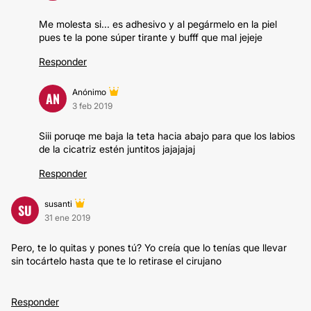
Me molesta si... es adhesivo y al pegármelo en la piel
pues te la pone súper tirante y bufff que mal jejeje
Responder
Anónimo
AN
3 feb 2019
Siii poruqe me baja la teta hacia abajo para que los labios
de la cicatriz estén juntitos jajajajaj
Responder
susanti
SU
31 ene 2019
Pero, te lo quitas y pones tú? Yo creía que lo tenías que llevar
sin tocártelo hasta que te lo retirase el cirujano
Responder