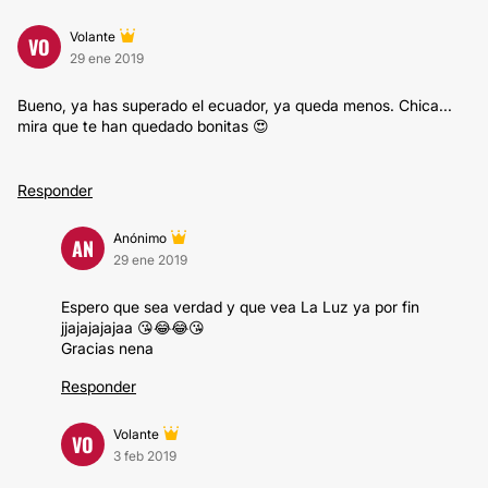
Volante
VO
29 ene 2019
Bueno, ya has superado el ecuador, ya queda menos. Chica...
mira que te han quedado bonitas 😍
Responder
Anónimo
AN
29 ene 2019
Espero que sea verdad y que vea La Luz ya por fin
jjajajajajaa 😘😂😂😘
Gracias nena
Responder
Volante
VO
3 feb 2019