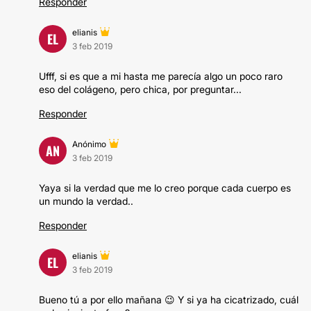
Responder
elianis
EL
3 feb 2019
Ufff, si es que a mi hasta me parecía algo un poco raro
eso del colágeno, pero chica, por preguntar...
Responder
Anónimo
AN
3 feb 2019
Yaya si la verdad que me lo creo porque cada cuerpo es
un mundo la verdad..
Responder
elianis
EL
3 feb 2019
Bueno tú a por ello mañana 😉 Y si ya ha cicatrizado, cuál