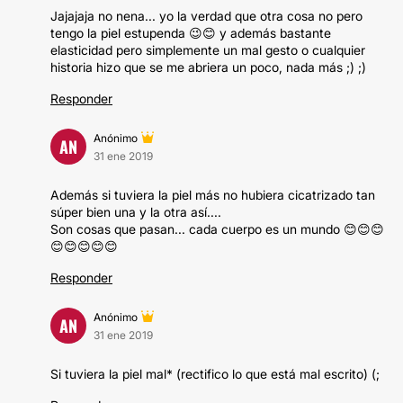
Jajajaja no nena... yo la verdad que otra cosa no pero
tengo la piel estupenda 😉😊 y además bastante
elasticidad pero simplemente un mal gesto o cualquier
historia hizo que se me abriera un poco, nada más ;) ;)
Responder
Anónimo
AN
31 ene 2019
Además si tuviera la piel más no hubiera cicatrizado tan
súper bien una y la otra así....
Son cosas que pasan... cada cuerpo es un mundo 😊😊😊
😊😊😊😊😊
Responder
Anónimo
AN
31 ene 2019
Si tuviera la piel mal* (rectifico lo que está mal escrito) (;