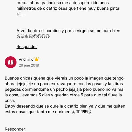
creo... ahora ya incluso me a desaperexido unos
milímetros de cicatriz ósea que tiene muy buena pinta
si.....
A ver la otra si por dios y por la virgen se me cura bien
💪🏻💪🏻😊😊😊😊
Responder
Anónimo
AN
29 ene 2019
Buenos chicas quería que vierais un poco la imagen que tengo
ahora jejejejeje un poco extravagante con las gasas y las tiras
pegadas oprimiéndome un pecho jajajaja pero bueno no va mal
la cosa, llevamos 5 días y quedan otros 5 para que tal fluye la
cosa.
Estoy deseando que se cure la cicatriz bien ya y que me quiten
estas cosas que tanto me oprimen 🌼🤦🏻‍♀️♥️😘
Responder