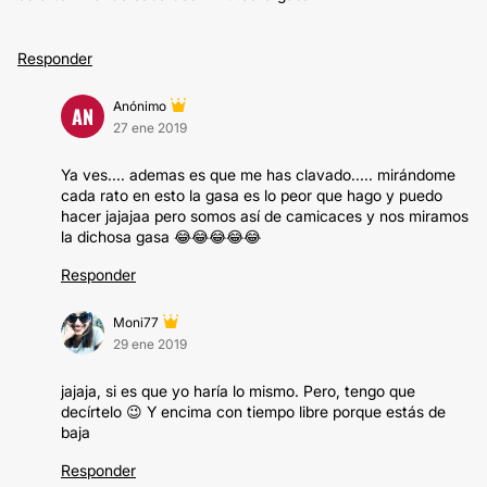
Responder
Anónimo
AN
27 ene 2019
Ya ves.... ademas es que me has clavado..... mirándome
cada rato en esto la gasa es lo peor que hago y puedo
hacer jajajaa pero somos así de camicaces y nos miramos
la dichosa gasa 😂😂😂😂😂
Responder
Moni77
29 ene 2019
jajaja, si es que yo haría lo mismo. Pero, tengo que
decírtelo 😉 Y encima con tiempo libre porque estás de
baja
Responder