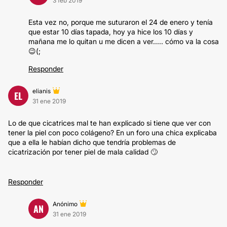
3 feb 2019
Esta vez no, porque me suturaron el 24 de enero y tenía
que estar 10 días tapada, hoy ya hice los 10 días y
mañana me lo quitan u me dicen a ver..... cómo va la cosa
😉(;
Responder
elianis
EL
31 ene 2019
Lo de que cicatrices mal te han explicado si tiene que ver con
tener la piel con poco colágeno? En un foro una chica explicaba
que a ella le habían dicho que tendría problemas de
cicatrización por tener piel de mala calidad 🙄
Responder
Anónimo
AN
31 ene 2019