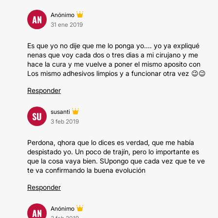
Anónimo
AN
31 ene 2019
Es que yo no dije que me lo ponga yo.... yo ya expliqué
nenas que voy cada dos o tres dias a mi cirujano y me
hace la cura y me vuelve a poner el mismo aposito con
Los mismo adhesivos limpios y a funcionar otra vez 😉😉
Responder
susanti
SU
3 feb 2019
Perdona, qhora que lo dices es verdad, que me había
despistado yo. Un poco de trajín, pero lo importante es
que la cosa vaya bien. SUpongo que cada vez que te ve
te va confirmando la buena evolución
Responder
Anónimo
AN