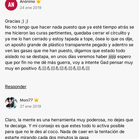
Anónimo
AN
24 ene 2019
Gracias ;) ;)
No no tengo que hacer nada puesto que ya esté tiempo atrás se
me hicieron las curas pertinentes, quedaba cerrar el círculito y
ya me lo han cerrado y estoy tapada a tope, ósea lo que os dije,
un aposito grande de plástico transparente pegado y adentro se
ven las gasas que me han puesto, digamos que estado todo
aislado no se destapa, en unos días veremos haber jijijiji espero
que por fin no me dé más guerra, voy a intente Gad pensar muy
muy en positivo 💪🏻💪🏻💪🏻💪🏻💪🏻💪🏻
Responder
Moni77
27 ene 2019
Claro, la mente es una herramienta muy poderosa, no dejes que
te decaiga. Y mi consejo es que estes todo lo activa posible
para que no le des al coco. Nada de caer en la tentación de
estarte mirando cada dos minutos la gasa