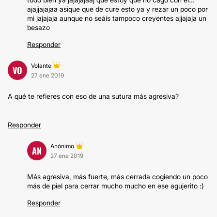
ajajjajajaa asique que de cure esto ya y rezar un poco por
mi jajajaja aunque no seáis tampoco creyentes ajjajaja un
besazo
Responder
Volante
VO
27 ene 2019
A qué te refieres con eso de una sutura más agresiva?
Responder
Anónimo
AN
27 ene 2019
Más agresiva, más fuerte, más cerrada cogiendo un poco
más de piel para cerrar mucho mucho en ese agujerito :)
Responder