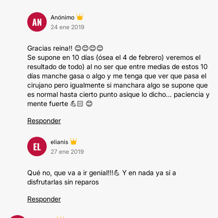
Anónimo
AN
24 ene 2019
Gracias reina!! 😊😊😊😊
Se supone en 10 días (ósea el 4 de febrero) veremos el
resultado de todo) al no ser que entre medias de estos 10
días manche gasa o algo y me tenga que ver que pasa el
cirujano pero igualmente si manchara algo se supone que
es normal hasta cierto punto asique lo dicho... paciencia y
mente fuerte 💪🏻 😊
Responder
elianis
EL
27 ene 2019
Qué no, que va a ir genial!!!💪 Y en nada ya sí a
disfrutarlas sin reparos
Responder