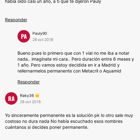
había oído casi un año, a ti que te dijeron Pauly
Responder
Pauly90
PA
28 oct 2018
Bueno pues lo primero que con 1 vial no me iba a notar
nada.. imagínate mi cara.. Pero duración entre 6 meses y
1 año. Pero vamos estoy decidida en ir a Madrid y
rellernarmelos permanente con Metacril o Aquamid
Responder
Raky36
RA
28 oct 2018
Yo sinceramente permanente es la solución pk lo otro sale muy
costoso no dura nada No había escuchado esos nombres
cuéntanos si decides poner permanente.