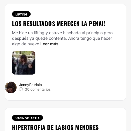
LIFTING
LOS RESULTADOS MERECEN LA PENA!!
Me hice un
lifting
y estuve hinchada al principio pero
después ya quedé contenta. Ahora tengo que hacer
algo de nuevo
Leer más
JennyPatricio
30 comentarios
VAGINOPLASTIA
HIPERTROFIA DE LABIOS MENORES