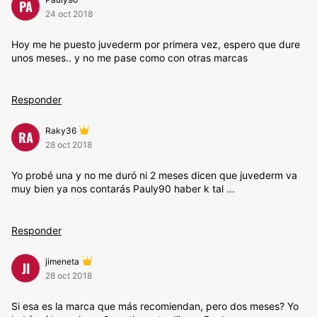
PA
24 oct 2018
Hoy me he puesto juvederm por primera vez, espero que dure
unos meses.. y no me pase como con otras marcas
Responder
Raky36
RA
28 oct 2018
Yo probé una y no me duró ni 2 meses dicen que juvederm va
muy bien ya nos contarás Pauly90 haber k tal ...
Responder
jimeneta
JI
28 oct 2018
Si esa es la marca que más recomiendan, pero dos meses? Yo