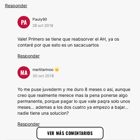
Responder
Pauly90
PA
28 oct 2018
Vale! Primero se tiene que reabsorver el AH, ya os
contaré por que esto es un sacacuartos
Responder
martitarinoo
MA
30 oct 2018
Yo me puse juvederm y me duro 8 meses o asi, aunque
creo que realmente merece mas la pena ponerse algo
permanente, porque pagar lo que vale paqra solo unos
meses... ademas a los dos cuatro ya empezo a bajar...
nadie tiene una solucion?
Responder
VER MÁS COMENTARIOS