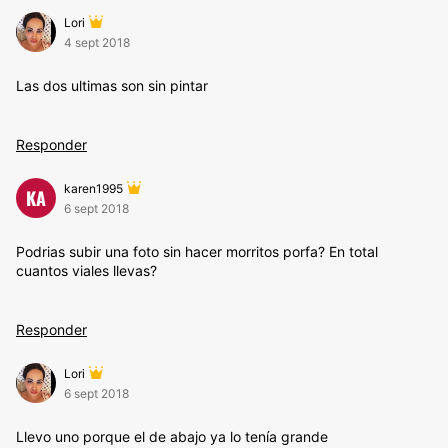
Lori
4 sept 2018
Las dos ultimas son sin pintar
Responder
karen1995
KA
6 sept 2018
Podrias subir una foto sin hacer morritos porfa? En total
cuantos viales llevas?
Responder
Lori
6 sept 2018
Llevo uno porque el de abajo ya lo tenía grande