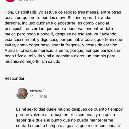
Hola, Cristinita!!!!, yo estuve de reposo tres meses, entre otras
cosas porque no te puedes mover!!!!!, incorporarte, andar
derecha, incluso ducharte o acostarte, es complicado al
principio!!!, es verdad que poco a poco vas encontrándote
mejor, pero poco a poco!!!, después de eso estuve haciendo
vida casi normal, y digo casi, porque había cosas que tenía que
evitar, como coger peso, usar la fregona, y cosas de est tipo.
Aun así, creo que mereció la pena, porque, aunque parezca un
poco frívolo, mi vida y mi autoestima dieron un cambio para
muchísimo mejor!!!. Un saludo
Responder
elenita13
10 jul 2018
Es mi sexto dia! duele mucho despues de cuanto tiempo?
porque volvere al trabajo en tres semanas y no quiero
saber que duela al punto que no pueda mantenerme
sentada mucho tiempo o algo asi, que me recomiendas?