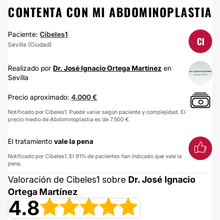
CONTENTA CON MI ABDOMINOPLASTIA
Paciente:
Cibeles1
CI
Sevilla (Ciudad)
Realizado por
Dr. José Ignacio Ortega Martínez
en
Sevilla
Precio aproximado:
4.000 €
Notificado por Cibeles1. Puede variar según paciente y complejidad. El
precio medio de Abdominoplastia es de 7.500 €.
El tratamiento
vale la pena
Notificado por Cibeles1. El 91% de pacientes han indicado que vale la
pena.
Valoración de Cibeles1 sobre
Dr. José Ignacio
Ortega Martínez
4.8