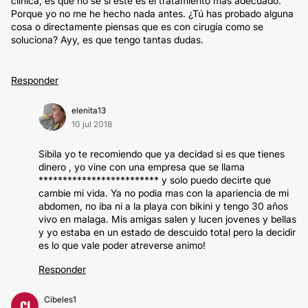
clínica, es que no sé si este es el tratamiento más adecuado.
Porque yo no me he hecho nada antes. ¿Tú has probado alguna
cosa o directamente piensas que es con cirugía como se
soluciona? Ayy, es que tengo tantas dudas.
Responder
elenita13
10 jul 2018
Sibila yo te recomiendo que ya decidad si es que tienes
dinero , yo vine con una empresa que se llama
************************* y solo puedo decirte que
cambie mi vida. Ya no podia mas con la apariencia de mi
abdomen, no iba ni a la playa con bikini y tengo 30 años
vivo en malaga. Mis amigas salen y lucen jovenes y bellas
y yo estaba en un estado de descuido total pero la decidir
es lo que vale poder atreverse animo!
Responder
Cibeles1
CI