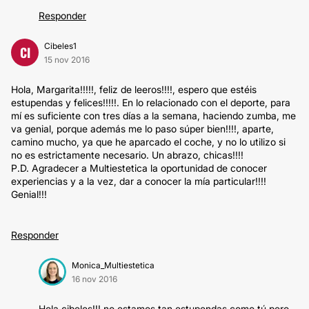
Responder
Cibeles1
CI
15 nov 2016
Hola, Margarita!!!!!, feliz de leeros!!!!, espero que estéis
estupendas y felices!!!!!. En lo relacionado con el deporte, para
mí es suficiente con tres días a la semana, haciendo zumba, me
va genial, porque además me lo paso súper bien!!!!, aparte,
camino mucho, ya que he aparcado el coche, y no lo utilizo si
no es estrictamente necesario. Un abrazo, chicas!!!!
P.D. Agradecer a Multiestetica la oportunidad de conocer
experiencias y a la vez, dar a conocer la mía particular!!!!
Genial!!!
Responder
Monica_Multiestetica
16 nov 2016
Hola cibeles!!! no estamos tan estupendas como tú pero