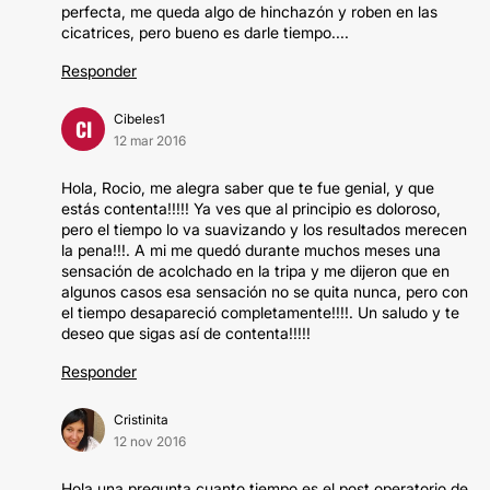
perfecta, me queda algo de hinchazón y roben en las
cicatrices, pero bueno es darle tiempo....
Responder
Cibeles1
CI
12 mar 2016
Hola, Rocio, me alegra saber que te fue genial, y que
estás contenta!!!!! Ya ves que al principio es doloroso,
pero el tiempo lo va suavizando y los resultados merecen
la pena!!!. A mi me quedó durante muchos meses una
sensación de acolchado en la tripa y me dijeron que en
algunos casos esa sensación no se quita nunca, pero con
el tiempo desapareció completamente!!!!. Un saludo y te
deseo que sigas así de contenta!!!!!
Responder
Cristinita
12 nov 2016
Hola una pregunta cuanto tiempo es el post operatorio de