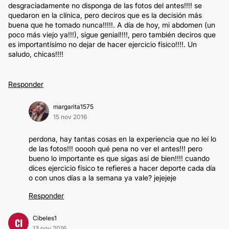
desgraciadamente no disponga de las fotos del antes!!!! se
quedaron en la clínica, pero deciros que es la decisión más
buena que he tomado nunca!!!!!. A día de hoy, mi abdomen (un
poco más viejo ya!!!), sigue genial!!!!, pero también deciros que
es importantísimo no dejar de hacer ejercicio físico!!!!. Un
saludo, chicas!!!!
Responder
margarita1575
15 nov 2016
perdona, hay tantas cosas en la experiencia que no leí lo
de las fotos!!! ooooh qué pena no ver el antes!!! pero
bueno lo importante es que sigas así de bien!!!! cuando
dices ejercicio físico te refieres a hacer deporte cada día
o con unos días a la semana ya vale? jejejeje
Responder
Cibeles1
CI
13 nov 2016