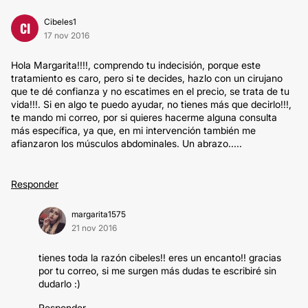
Cibeles1
CI
17 nov 2016
Hola Margarita!!!!, comprendo tu indecisión, porque este
tratamiento es caro, pero si te decides, hazlo con un cirujano
que te dé confianza y no escatimes en el precio, se trata de tu
vida!!!. Si en algo te puedo ayudar, no tienes más que decirlo!!!,
te mando mi correo, por si quieres hacerme alguna consulta
más específica, ya que, en mi intervención también me
afianzaron los músculos abdominales. Un abrazo.....
Responder
margarita1575
21 nov 2016
tienes toda la razón cibeles!! eres un encanto!! gracias
por tu correo, si me surgen más dudas te escribiré sin
dudarlo :)
Responder