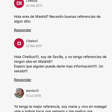
Cheilius
CH
20 feb 2017
Hola eres de Madrid? Necesito buenas referencias de
algún sitio.
Responder
Cibeles1
CI
22 feb 2017
Hola Cheilius!!!!, soy de Sevilla, y no tengo referencias de
ningún sitio en Madrid!!!
Espero que alguien pueda darte mas información!!!!. Un
saludo!!!
Responder
elenita13
10 jul 2018
Yo tengo la mejor referencia, soy maria y vivo en malaga!
vine a bolivia hace una semana y me realice una