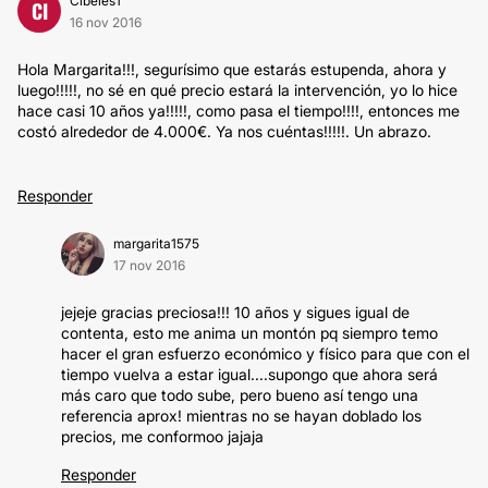
Cibeles1
CI
16 nov 2016
Hola Margarita!!!, segurísimo que estarás estupenda, ahora y
luego!!!!!, no sé en qué precio estará la intervención, yo lo hice
hace casi 10 años ya!!!!!, como pasa el tiempo!!!!, entonces me
costó alrededor de 4.000€. Ya nos cuéntas!!!!!. Un abrazo.
Responder
margarita1575
17 nov 2016
jejeje gracias preciosa!!! 10 años y sigues igual de
contenta, esto me anima un montón pq siempro temo
hacer el gran esfuerzo económico y físico para que con el
tiempo vuelva a estar igual....supongo que ahora será
más caro que todo sube, pero bueno así tengo una
referencia aprox! mientras no se hayan doblado los
precios, me conformoo jajaja
Responder