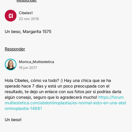
Cibeles1
CI
22 nov 2016
Un beso, Margarita 1575
Responder
Monica_Multiestetica
19 jun 2017
Hola Cibeles, cómo va todo? :) Hay una chica que se ha
operado hace 7 días y está un poco preocupada con el
resultado, te dejo un enlace con sus fotos por si podrías darla
algún consejo, seguro que lo agradecerá mucho!
https://forum.
multiestetica.com/abdominoplastia/es-normal-esto-en-una-abd
ominoplastia-14681
Un beso!