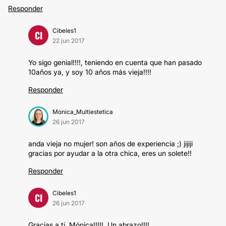
Responder
Cibeles1
CI
22 jun 2017
Yo sigo genial!!!!, teniendo en cuenta que han pasado
10años ya, y soy 10 años más vieja!!!!
Responder
Monica_Multiestetica
26 jun 2017
anda vieja no mujer! son años de experiencia ;) jijiji
gracias por ayudar a la otra chica, eres un solete!!
Responder
Cibeles1
CI
26 jun 2017
Gracias a ti, Mónica!!!!!. Un abrazo!!!!