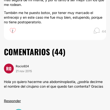
me rodean.
También me he puesto botox, por tener muy marcado el
entrecejo y en este caso me fue muy bien, estupendo, porque
no tiene postoperatorio.
7
44
COMENTARIOS (
44
)
Rocio924
RO
21 nov 2015
Hola yo quiero hacerme una abdominoplastia, ¿podría decirme
el nombre del cirujano con el que quedo tan contenta? Gracias
Responder