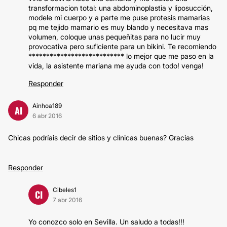
transformacion total: una abdominoplastia y liposucción,
modele mi cuerpo y a parte me puse protesis mamarias
pq me tejido mamario es muy blando y necesitava mas
volumen, coloque unas pequeñitas para no lucir muy
provocativa pero suficiente para un bikini. Te recomiendo
*************************** lo mejor que me paso en la
vida, la asistente mariana me ayuda con todo! venga!
Responder
Ainhoa189
AI
6 abr 2016
Chicas podríais decir de sitios y clínicas buenas? Gracias
Responder
Cibeles1
CI
7 abr 2016
Yo conozco solo en Sevilla. Un saludo a todas!!!