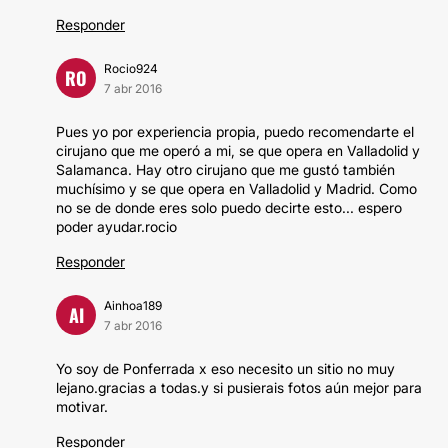
Responder
Rocio924
RO
7 abr 2016
Pues yo por experiencia propia, puedo recomendarte el
cirujano que me operó a mi, se que opera en Valladolid y
Salamanca. Hay otro cirujano que me gustó también
muchísimo y se que opera en Valladolid y Madrid. Como
no se de donde eres solo puedo decirte esto... espero
poder ayudar.rocio
Responder
Ainhoa189
AI
7 abr 2016
Yo soy de Ponferrada x eso necesito un sitio no muy
lejano.gracias a todas.y si pusierais fotos aún mejor para
motivar.
Responder