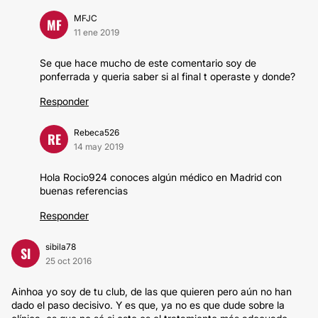
MFJC
MF
11 ene 2019
Se que hace mucho de este comentario soy de
ponferrada y queria saber si al final t operaste y donde?
Responder
Rebeca526
RE
14 may 2019
Hola Rocio924 conoces algún médico en Madrid con
buenas referencias
Responder
sibila78
SI
25 oct 2016
Ainhoa yo soy de tu club, de las que quieren pero aún no han
dado el paso decisivo. Y es que, ya no es que dude sobre la