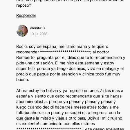
reposo?
Responder
elenita13
10 jul 2018
Rocio, soy de España, me llamo maria y te quiero
recomendar *************************, al doctor
Remberto, pregunta por el, diles que te lo recomendaron y
pide una cotización. El me hiso esta semana y estoy
super feliz porque ya tengo dos hijos, vivo en malaga y el
precio que pague por la atencion y clinica todo fue muy
bueno.
Ahora estoy en bolivia y ya regreso en unos 7 dias mas a
españa y siento que debo recomendarte que si te hagas
abdominoplastia, porque yo pense y pense y pense y
luego cuando decidi hace tres meses atras todavia me
faltaba ahorrar un poco y descubri esta empresa con la
que gaste la mitad y viaje a otro país, Bolivia! mi cirujano
es exelente! comunicate con ellos esto es
******************************** ! y te deseo exelentes