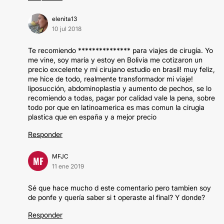
elenita13
10 jul 2018
Te recomiendo *************** para viajes de cirugía. Yo
me vine, soy maría y estoy en Bolivia me cotizaron un
precio excelente y mi cirujano estudio en brasil! muy feliz,
me hice de todo, realmente transformador mi viaje!
liposucción, abdominoplastia y aumento de pechos, se lo
recomiendo a todas, pagar por calidad vale la pena, sobre
todo por que en latinoamerica es mas comun la cirugia
plastica que en españa y a mejor precio
Responder
MFJC
MF
11 ene 2019
Sé que hace mucho d este comentario pero tambien soy
de ponfe y quería saber si t operaste al final? Y donde?
Responder