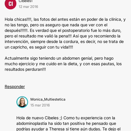
Cibeles1
CI
12 mar 2016
Hola chicas!!!!, las fotos del antes están en poder de la clínica, y
no las tengo, pero os aseguro que nada que ver con el
después!!!!!!. Es verdad que el postoperatorio fue lo más duro,
pero el resultado me valió la pena!!! Así que yo recomiendo la
intervención, siempre desde la cordura, es decir, no se trata de
un capricho, es seguir con tu vida!!!!
Actualmente sigo teniendo un abdomen genial, pero hago
mucho ejercicio y me cuido en la dieta, y con esas pautas, los
resultados perduran!!!
Responder
Monica_Multiestetica
15 mar 2016
Hola de nuevo Cibeles ;) Como tu experiencia con la
abdominoplastia ha sido tan positiva he pensado que
podrías ayudar a Theresa si tiene aún dudas. Te dejo el