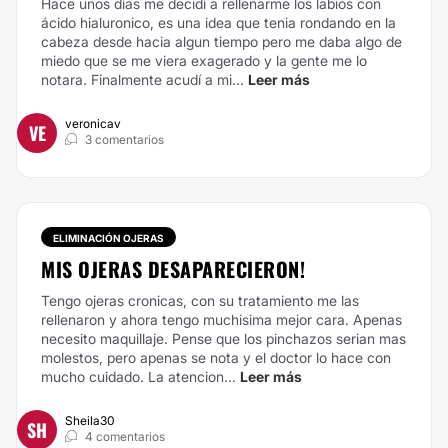
Hace unos días me decidí a rellenarme los labios con
ácido hialuronico, es una idea que tenia rondando en la
cabeza desde hacia algun tiempo pero me daba algo de
miedo que se me viera exagerado y la gente me lo
notara. Finalmente acudí a mi...
Leer más
veronicav
VE
3 comentarios
ELIMINACIÓN OJERAS
MIS OJERAS DESAPARECIERON!
Tengo ojeras cronicas, con su tratamiento me las
rellenaron y ahora tengo muchisima mejor cara. Apenas
necesito maquillaje. Pense que los pinchazos serian mas
molestos, pero apenas se nota y el doctor lo hace con
mucho cuidado. La atencion...
Leer más
Sheila30
SH
4 comentarios