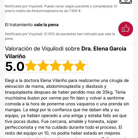
Notificado por Viquilodi. Puede variar según paciente y complejidad. El
precio medio de Abdominoplastia es de 7.500 €.
El tratamiento
vale la pena
Notificado por Viquilodi. El 91% de pacientes han indicado que vale la
pena.
Valoración de Viquilodi sobre
Dra. Elena García
Vilariño
5.0
Elegí a la doctora Elena Vilariño para realizarme una cirugía de
elevación de mama, abdominosplastia y diastasis y
braquioplastia despues de haber perdido mas de 35kg. Tenia
muchísima ilusion por verme por fin bien y volver a sentirme
comoda a la hora de ponerme unos vaqueros o una prenda sin
mangas. La elegí por la confianza que me daban ella y su
equipo, ya habían operado a una amiga y estaba feliz asi que
tive pocas dudas. Fue cercana, amable y honesta, súper
perfeccionista y me ha cuidado durante todo el proceso. El
resto del equipo un 10, no podría haber estado en mejores