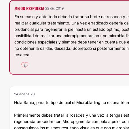
MEJOR RESPUESTA
·
22 dic 2019
En su caso y ante todo deberia tratar su brote de rosacea y e
realizar cualquier tratamiento. Una vez erradicado deberia d
prudencial para regenerar la piel hasta un estado optimo, pos
posibilidad de realizar una micropigmentacion ( no microblad
condiciones especiales y siempre debe tener en cuenta que e
no obtener la calidad deseada. Sobretodo si posteriormente h
rosacea.
4
24 ene 2020
Hola Sanio, para tu tipo de piel el Microblading no es una técn
Primeramente debes tratar la rosácea y una vez la tengas est
regenerada proceder con Micropigmentación pelo a pelo, con
conseguimos los mismos resultado visuales que con microbla