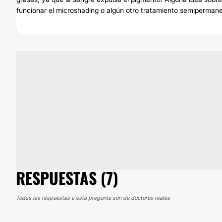
funcionar el microshading o algún otro tratamiento semipermane
RESPUESTAS (7)
Todas las respuestas a esta pregunta son de doctores reales