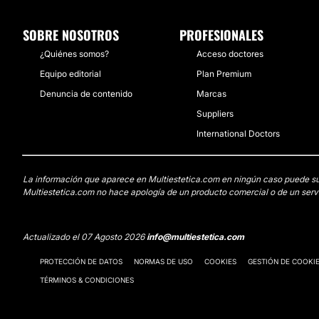
SOBRE NOSOTROS
PROFESIONALES
¿Quiénes somos?
Acceso doctores
Equipo editorial
Plan Premium
Denuncia de contenido
Marcas
Suppliers
International Doctors
La información que aparece en Multiestetica.com en ningún caso puede susti
Multiestetica.com no hace apología de un producto comercial o de un servi
Actualizado el 07 Agosto 2026
info@multiestetica.com
PROTECCIÓN DE DATOS
NORMAS DE USO
COOKIES
GESTIÓN DE COOKI
TÉRMINOS & CONDICIONES