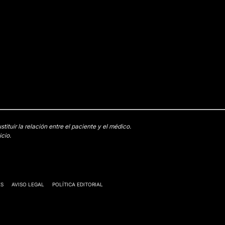
tuir la relación entre el paciente y el médico.
cio.
ES
AVISO LEGAL
POLÍTICA EDITORIAL