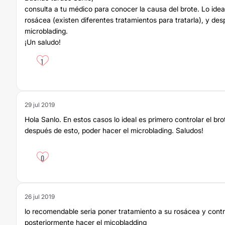
consulta a tu médico para conocer la causa del brote. Lo ideal 
rosácea (existen diferentes tratamientos para tratarla), y desp
microblading.
¡Un saludo!
1
29 jul 2019
Hola Sanlo. En estos casos lo ideal es primero controlar el br
después de esto, poder hacer el microblading. Saludos!
0
26 jul 2019
lo recomendable seria poner tratamiento a su rosácea y contr
posteriormente hacer el micobladding