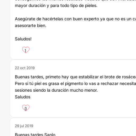
mayor duración y para todo tipo de pieles.
Asegúrate de hacértelas con buen experto ya que no es un ca
asesorarte bien.
Saludos!
1
22 oct 2019
Buenas tardes, primeto hay que estabilizar el brote de rosáce
Pero si tú piel es grasa el pigmento lo vas a rechazar neces
sesiones siendo la duración mucho menor.
Saludos
0
29 jul 2019
Buenas tardes Sanlo,