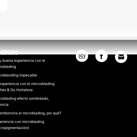
IENCIAS
 buena experiencia con el
roblading
roblanding impecable
experiencia con el mircroblading
hes & Go Hortaleza
roblading efecto sombreado,
encia
emborrona el microblading, por qué?
eriencia con microblading
cropigmentación)