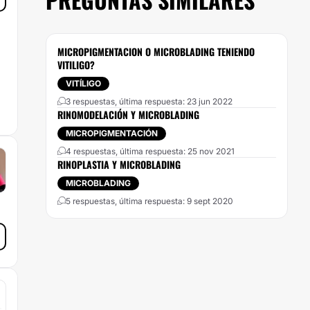
MICROPIGMENTACION O MICROBLADING TENIENDO
VITILIGO?
VITÍLIGO
3 respuestas, última respuesta: 23 jun 2022
RINOMODELACIÓN Y MICROBLADING
MICROPIGMENTACIÓN
4 respuestas, última respuesta: 25 nov 2021
RINOPLASTIA Y MICROBLADING
MICROBLADING
5 respuestas, última respuesta: 9 sept 2020