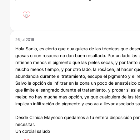
0
26 jul 2019
Hola Sanio, es cierto que cualquiera de las técnicas que descr
grasas o con rosácea no dan buen resultado. Por un lado las 
retienen menos el pigmento que las pieles secas, y por tanto 
mucho menos tiempo, y por otro lado, la rosácea, al hacer q
abundancia durante el tratamiento, escupe el pigmento y el r
Salvo la opción de infiltrar en la zona un poco de anestésico 
que limite el sangrado durante el tratamiento, y probar si así e
mejor, no hay mucha mas opción, ya que cualquiera de las té
implican infiltración de pigmento y eso va a llevar asociado s
Desde Clinica Maysoon quedamos a tu entera disposición par
necesitar.
Un cordial saludo