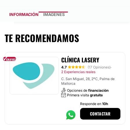
INFORMACIÓN
IMÁGENES
TE RECOMENDAMOS
CLÍNICA LASERY
4.7
(17 Opiniones)
·
2 Experiencias reales
C. San Miguel, 28, 2ºC, Palma de
Mallorca
Opciones de
financiación
Primera visita
gratuita
Responde en
10h
CONTACTAR