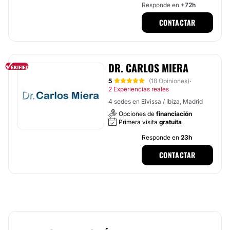
Responde en
+72h
CONTACTAR
DR. CARLOS MIERA
5
(18 Opiniones)
·
2 Experiencias reales
4 sedes en Eivissa / Ibiza, Madrid
Opciones de
financiación
Primera visita
gratuita
Responde en
23h
CONTACTAR