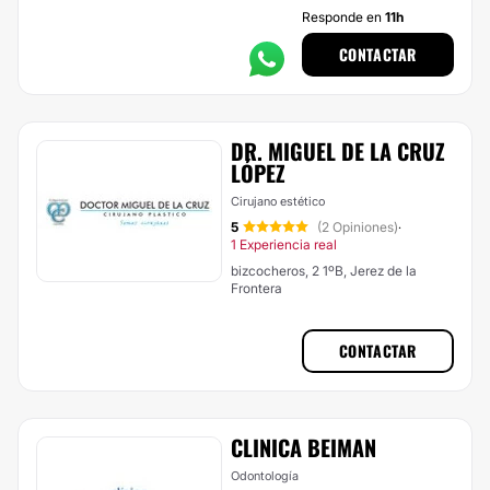
Responde en
11h
CONTACTAR
DR. MIGUEL DE LA CRUZ
LÓPEZ
Cirujano estético
5
(2 Opiniones)
·
1 Experiencia real
bizcocheros, 2 1ºB, Jerez de la
Frontera
CONTACTAR
CLINICA BEIMAN
Odontología