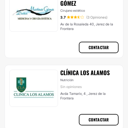
GÓMEZ
Cirujano estético
3.7
(3 Opiniones)
Av de la Rosaleda 40, Jerez de la
Frontera
CONTACTAR
CLÍNICA LOS ALAMOS
Nutrición
Sin opiniones
Avda Tamarix, 4 , Jerez de la
Frontera
CONTACTAR