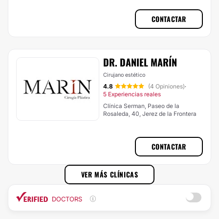
CONTACTAR
DR. DANIEL MARÍN
Cirujano estético
4.8
(4 Opiniones)
·
5 Experiencias reales
Clínica Serman, Paseo de la
Rosaleda, 40, Jerez de la Frontera
CONTACTAR
VER MÁS CLÍNICAS
DOCTORS