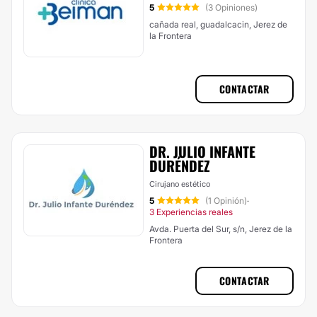
5
(3 Opiniones)
cañada real, guadalcacin, Jerez de
la Frontera
CONTACTAR
DR. JULIO INFANTE
DURÉNDEZ
Cirujano estético
5
(1 Opinión)
·
3 Experiencias reales
Avda. Puerta del Sur, s/n, Jerez de la
Frontera
CONTACTAR