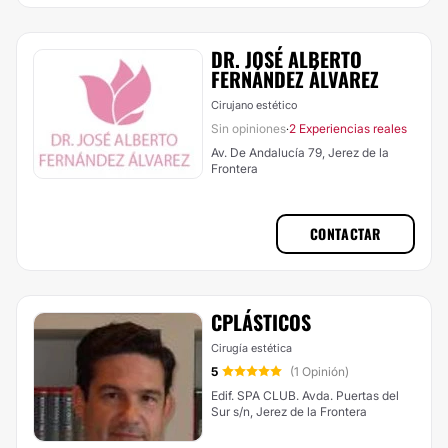
DR. JOSÉ ALBERTO
FERNÁNDEZ ÁLVAREZ
Cirujano estético
Sin opiniones
2 Experiencias reales
·
Av. De Andalucía 79, Jerez de la
Frontera
CONTACTAR
CPLÁSTICOS
Cirugía estética
5
(1 Opinión)
Edif. SPA CLUB. Avda. Puertas del
Sur s/n, Jerez de la Frontera