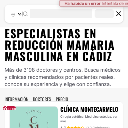
Ha habido un error
Inténtalo de 
|
ESPECIALISTAS EN
REDUCCIÓN MAMARIA
MASCULINA EN CÁDIZ
Más de 3198 doctores y centros. Busca médicos
y clínicas recomendados por pacientes reales,
conoce su experiencia y elige con confianza.
INFORMACIÓN
DOCTORES
PRECIO
CLÍNICA MONTECARMELO
Cirugía estética, Medicina estética,
ver
más
4.7
(43 Opiniones)