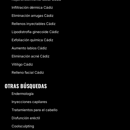
Infiltración dérmica Cádiz
Eliminación arrugas Cádiz
Rellenos inyectables Cádiz
Lipodistrofia ginecoide Cádiz
Exfoliación química Cádiz
Aumento labios Cádiz
Eliminación acné Cádiz
Vitiligo Cádiz
Relleno facial Cádiz
OTRAS BÚSQUEDAS
Endermología
Inyecciones capilares
Tratamientos para el cabello
Disfunción eréctil
Coolsculpting