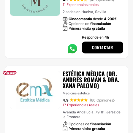
·
11 Experiencias reales
2 sedes en Huelva, Sevilla
Ginecomastia
desde
4.200€
Opciones de
financiación
Primera visita
gratuita
Responde en
4h
CONTACTAR
ESTÉTICA MÉDICA (DR.
ANDRÉS ROMÁN & DRA.
XANA PALOMO)
Medicina estética
4.9
(80 Opiniones)
·
17 Experiencias reales
Avenida Andalucía, 79-81, Jerez de
la Frontera
Opciones de
financiación
Primera visita
gratuita