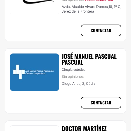
Avda. Alcalde Alvaro Domec,18, 1º C,
Jerez de la Frontera
CONTACTAR
JOSÉ MANUEL PASCUAL
PASCUAL
Cirugía estética
Sin opiniones
Diego Arias, 2, Cádiz
CONTACTAR
DOCTOR MARTÍNEZ