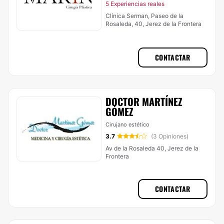
5 Experiencias reales
Clínica Serman, Paseo de la
Rosaleda, 40, Jerez de la Frontera
CONTACTAR
DOCTOR MARTÍNEZ
GÓMEZ
Cirujano estético
3.7
(3 Opiniones)
Av de la Rosaleda 40, Jerez de la
Frontera
CONTACTAR