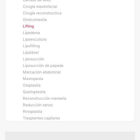
Cirugía maxilofacial
Cirugía reconstructiva
Ginecomastia
Lifting
Lipedema
Lipoescultura
Lipofilling
Lipoláser
Liposucción
Liposucción de papada
Marcación abdominal
Mastopexia
Otoplastia
Queiloplastia
Reconstrucción mamaria
Reducción senos
Rinoplastia
Trasplantes capilares