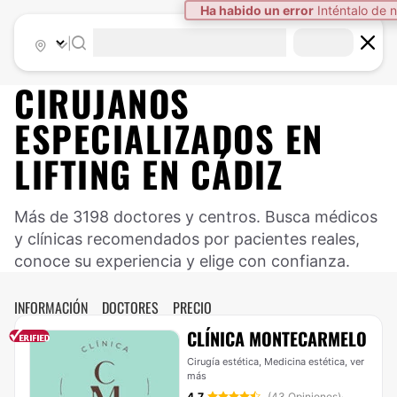
Ha habido un error
Inténtalo de 
|
CIRUJANOS
ESPECIALIZADOS EN
LIFTING EN CÁDIZ
Más de 3198 doctores y centros. Busca médicos
y clínicas recomendados por pacientes reales,
conoce su experiencia y elige con confianza.
INFORMACIÓN
DOCTORES
PRECIO
CLÍNICA MONTECARMELO
Cirugía estética, Medicina estética,
ver
más
4.7
(43 Opiniones)