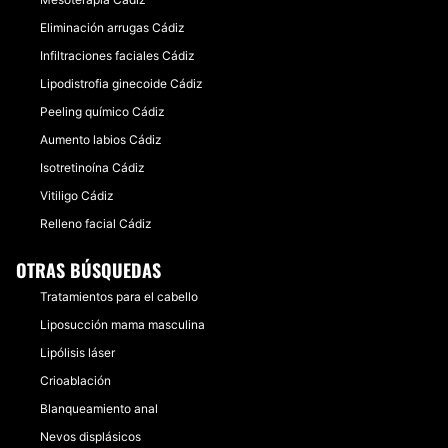
Eliminación arrugas Cádiz
Infiltraciones faciales Cádiz
Lipodistrofia ginecoide Cádiz
Peeling químico Cádiz
Aumento labios Cádiz
Isotretinoína Cádiz
Vitiligo Cádiz
Relleno facial Cádiz
OTRAS BÚSQUEDAS
Tratamientos para el cabello
Liposucción mama masculina
Lipólisis láser
Crioablación
Blanqueamiento anal
Nevos displásicos