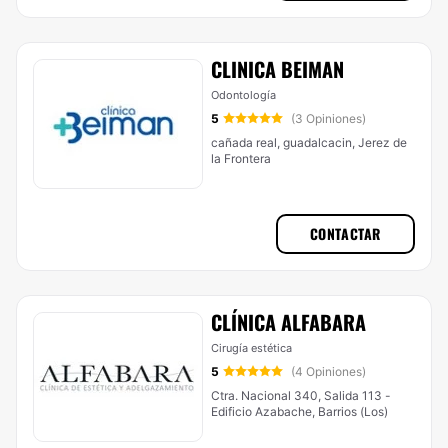
CLINICA BEIMAN
Odontología
5
(3 Opiniones)
cañada real, guadalcacin, Jerez de
la Frontera
CONTACTAR
CLÍNICA ALFABARA
Cirugía estética
5
(4 Opiniones)
Ctra. Nacional 340, Salida 113 -
Edificio Azabache, Barrios (Los)