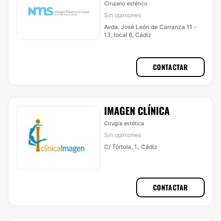
Cirujano estético
Sin opiniones
Avda. José León de Carranza 11 -
13, local 6, Cádiz
CONTACTAR
IMAGEN CLÍNICA
Cirugía estética
Sin opiniones
C/ Tórtola, 1., Cádiz
CONTACTAR