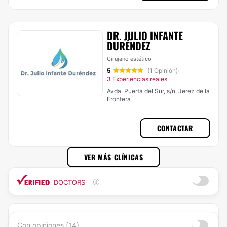
DR. JULIO INFANTE
DURÉNDEZ
Cirujano estético
5
(1 Opinión)
·
3 Experiencias reales
Avda. Puerta del Sur, s/n, Jerez de la
Frontera
CONTACTAR
VER MÁS CLÍNICAS
DOCTORS
Con opiniones (14)