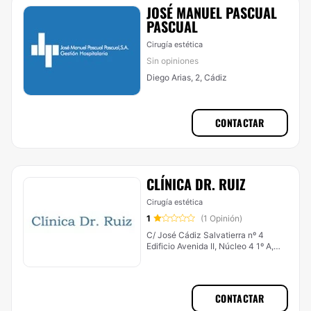
JOSÉ MANUEL PASCUAL
PASCUAL
Cirugía estética
Sin opiniones
Diego Arias, 2, Cádiz
CONTACTAR
CLÍNICA DR. RUIZ
Cirugía estética
1
(1 Opinión)
C/ José Cádiz Salvatierra nº 4
Edificio Avenida II, Núcleo 4 1º A,
Jerez de la Frontera
CONTACTAR