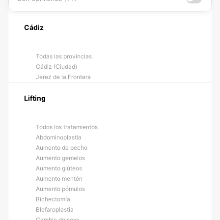
Cádiz
Todas las provincias
Cádiz (Ciudad)
Jerez de la Frontera
Lifting
Todos los tratamientos
Abdominoplastia
Aumento de pecho
Aumento gemelos
Aumento glúteos
Aumento mentón
Aumento pómulos
Bichectomía
Blefaroplastia
Cambio de sexo