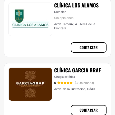
CLÍNICA LOS ALAMOS
Nutrición
Sin opiniones
Avda Tamarix, 4 , Jerez de la
Frontera
CONTACTAR
CLÍNICA GARCIA GRAF
Cirugía estética
5
(3 Opiniones)
Avda. de la Ilustración, Cádiz
CONTACTAR