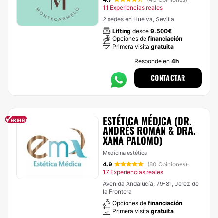
·
11 Experiencias reales
2 sedes en Huelva, Sevilla
Lifting
desde
9.500€
Opciones de
financiación
Primera visita
gratuita
Responde en
4h
CONTACTAR
ESTÉTICA MÉDICA (DR.
ANDRÉS ROMÁN & DRA.
XANA PALOMO)
Medicina estética
4.9
(80 Opiniones)
·
17 Experiencias reales
Avenida Andalucía, 79-81, Jerez de
la Frontera
Opciones de
financiación
Primera visita
gratuita