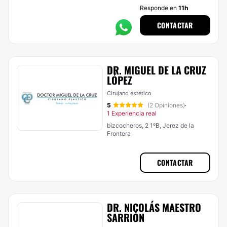
Responde en
11h
CONTACTAR
DR. MIGUEL DE LA CRUZ
LÓPEZ
Cirujano estético
5
(2 Opiniones)
·
1 Experiencia real
bizcocheros, 2 1ºB, Jerez de la
Frontera
CONTACTAR
DR. NICOLÁS MAESTRO
SARRIÓN