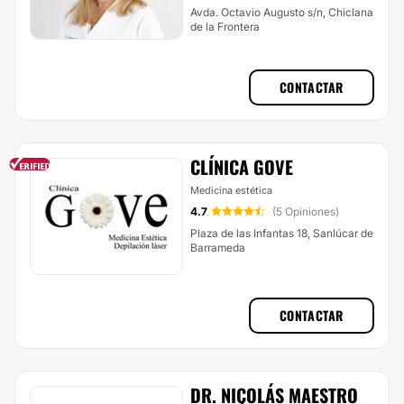
Avda. Octavio Augusto s/n, Chiclana
de la Frontera
CONTACTAR
CLÍNICA GOVE
Medicina estética
4.7
(5 Opiniones)
Plaza de las Infantas 18, Sanlúcar de
Barrameda
CONTACTAR
DR. NICOLÁS MAESTRO