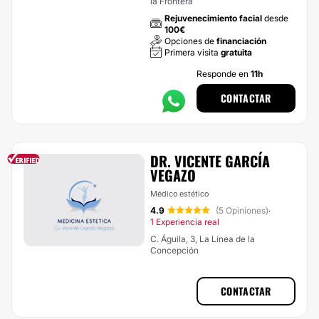
la Frontera
Rejuvenecimiento facial
desde
100€
Opciones de
financiación
Primera visita
gratuita
Responde en
11h
CONTACTAR
DR. VICENTE GARCÍA
VEGAZO
Médico estético
4.9
(5 Opiniones)
·
1 Experiencia real
C. Águila, 3, La Línea de la
Concepción
CONTACTAR