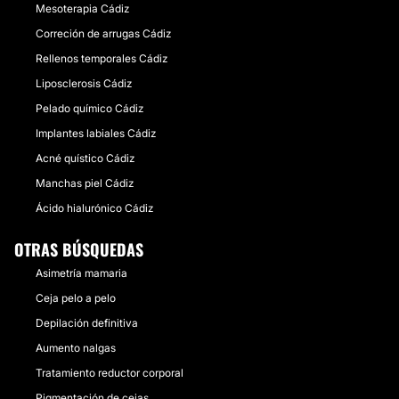
Mesoterapia Cádiz
Correción de arrugas Cádiz
Rellenos temporales Cádiz
Liposclerosis Cádiz
Pelado químico Cádiz
Implantes labiales Cádiz
Acné quístico Cádiz
Manchas piel Cádiz
Ácido hialurónico Cádiz
OTRAS BÚSQUEDAS
Asimetría mamaria
Ceja pelo a pelo
Depilación definitiva
Aumento nalgas
Tratamiento reductor corporal
Pigmentación de cejas