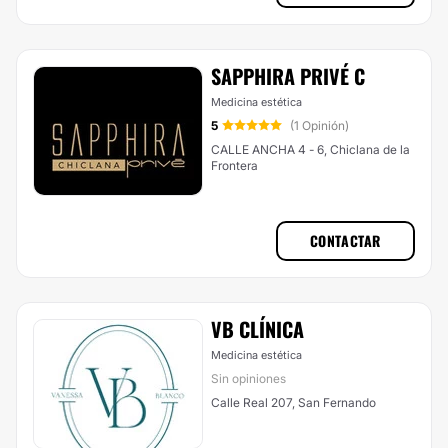
SAPPHIRA PRIVÉ C
Medicina estética
5
(1 Opinión)
CALLE ANCHA 4 - 6, Chiclana de la
Frontera
CONTACTAR
VB CLÍNICA
Medicina estética
Sin opiniones
Calle Real 207, San Fernando