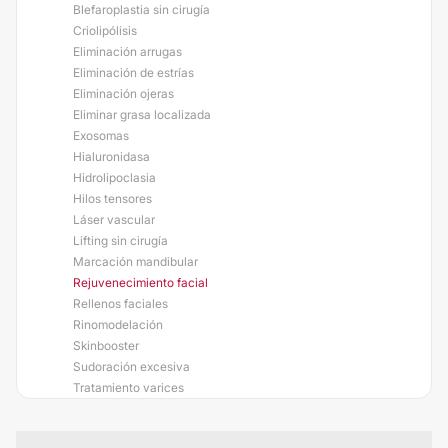
Blefaroplastia sin cirugía
Criolipólisis
Eliminación arrugas
Eliminación de estrías
Eliminación ojeras
Eliminar grasa localizada
Exosomas
Hialuronidasa
Hidrolipoclasia
Hilos tensores
Láser vascular
Lifting sin cirugía
Marcación mandibular
Rejuvenecimiento facial
Rellenos faciales
Rinomodelación
Skinbooster
Sudoración excesiva
Tratamiento varices