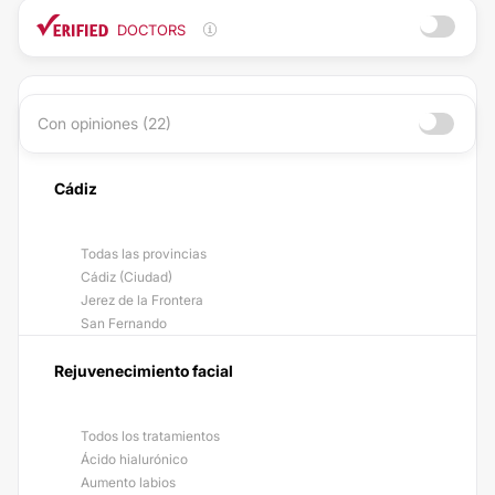
DOCTORS
Con opiniones (22)
Cádiz
Todas las provincias
Cádiz (Ciudad)
Jerez de la Frontera
San Fernando
Rejuvenecimiento facial
Todos los tratamientos
Ácido hialurónico
Aumento labios