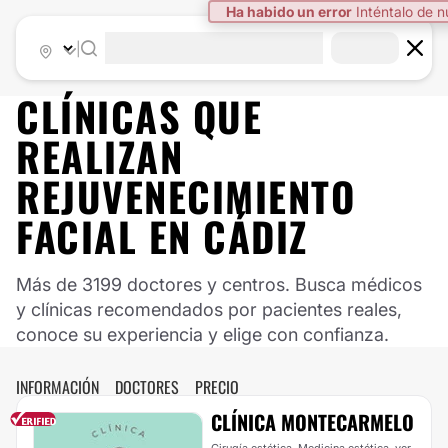
Ha habido un error
Inténtalo de 
|
CLÍNICAS QUE
REALIZAN
REJUVENECIMIENTO
FACIAL EN CÁDIZ
Más de 3199 doctores y centros. Busca médicos
y clínicas recomendados por pacientes reales,
conoce su experiencia y elige con confianza.
INFORMACIÓN
DOCTORES
PRECIO
CLÍNICA MONTECARMELO