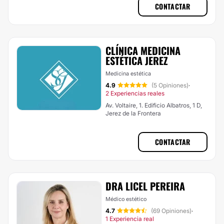
CONTACTAR
CLÍNICA MEDICINA
ESTÉTICA JEREZ
Medicina estética
4.9
(5 Opiniones)
·
2 Experiencias reales
Av. Voltaire, 1. Edificio Albatros, 1 D,
Jerez de la Frontera
CONTACTAR
DRA LICEL PEREIRA
Médico estético
4.7
(69 Opiniones)
·
1 Experiencia real