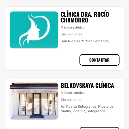
CLÍNICA DRA. ROCÍO
CHAMORRO
Médico estético
Sin opiniones
San Nicolás 21, San Fernando
CONTACTAR
BELKOVSKAYA CLÍNICA
Médico estético
Sin opiniones
Av. Puerto Sotogrande, Ribera del
Marlin, local 27, Sotogrande