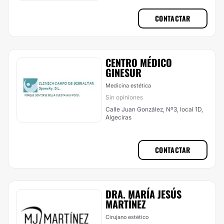
CONTACTAR
CENTRO MÉDICO
GINESUR
Medicina estética
Sin opiniones
Calle Juan González, Nº3, local 1D,
Algeciras
CONTACTAR
DRA. MARÍA JESÚS
MARTÍNEZ
Cirujano estético