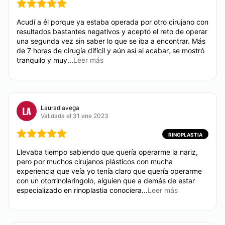
Acudí a él porque ya estaba operada por otro cirujano con
resultados bastantes negativos y aceptó el reto de operar
una segunda vez sin saber lo que se iba a encontrar. Más
de 7 horas de cirugía difícil y aún así al acabar, se mostró
tranquilo y muy...
Leer más
Lauradlavega
LA
Validada el 31 ene 2023
RINOPLASTIA
Llevaba tiempo sabiendo que quería operarme la nariz,
pero por muchos cirujanos plásticos con mucha
experiencia que veía yo tenía claro que quería operarme
con un otorrinolaringolo, alguien que a demás de estar
especializado en rinoplastia conociera...
Leer más