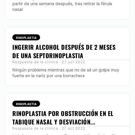
partir de una semana después, tras retirar la férula
nasal
RINOPLASTIA
INGERIR ALCOHOL DESPUÉS DE 2 MESES
DE UNA SEPTORINOPLASTIA
Respuesta de la clínica · 27 oct 2022
Ningún problema mientras que no de sé un golpe muy
fuerte en la nariz por una borrachera
RINOPLASTIA
RINOPLASTIA POR OBSTRUCCIÓN EN EL
TABIQUE NASAL Y DESVIACIÓN...
Respuesta de la clínica · 27 oct 2022