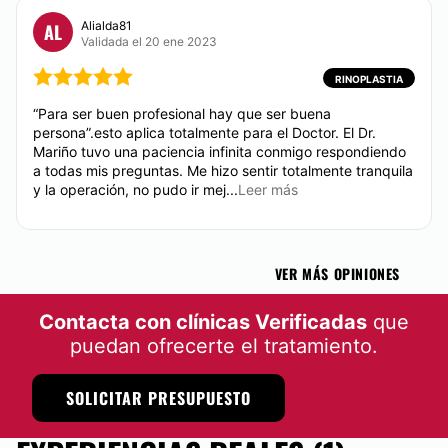
Alialda81
AL
Validada el 20 ene 2023
RINOPLASTIA
“Para ser buen profesional hay que ser buena
persona”.esto aplica totalmente para el Doctor. El Dr.
Mariño tuvo una paciencia infinita conmigo respondiendo
a todas mis preguntas. Me hizo sentir totalmente tranquila
y la operación, no pudo ir mej...
Leer más
VER MÁS OPINIONES
Contacta con clínicas Verificadas
que
puedan ofrecerte el tratamiento.
SOLICITAR PRESUPUESTO