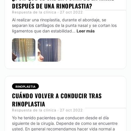
DESPUÉS DE UNA RINOPLASTIA?
Respuesta de la clínica · 27 oct 2022
Al realizar una rinoplastia, durante el abordaje, se
separan los cartílagos de la punta nasal y se cortan los
ligamentos que dan estabilidad...
Leer más
RINOPLASTIA
CUÁNDO VOLVER A CONDUCIR TRAS
RINOPLASTIA
Respuesta de la clínica · 27 oct 2022
Yo he tenido pacientes que conducen desde el día
siguiente de la cirugía. Depende de como se encuentre
usted. En general recomendamos hacer vida normal a