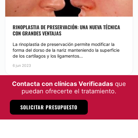
RINOPLASTIA DE PRESERVACIÓN: UNA NUEVA TÉCNICA
CON GRANDES VENTAJAS
La rinoplastia de preservación permite modificar la
forma del dorso de la nariz manteniendo la superficie
de los cartílagos y los ligamentos...
6 jun 2023
Contacta con clínicas Verificadas
que
puedan ofrecerte el tratamiento.
SOLICITAR PRESUPUESTO