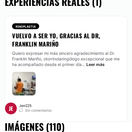
EXPERIENCIAS REALES (1)
RINOPLASTIA
VUELVO A SER YO, GRACIAS AL DR,
FRANKLIN MARIÑO
Quiero expresar mi más sincero agradecimiento al Dr.
Franklin Mariño, otorrinolaringólogo excepcional que me
ha acompañado desde el primer día...
Leer más
Jen225
JE
Sin comentarios
IMÁGENES (110)