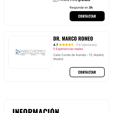
Responde en
3h
CONTACTAR
DR. MARCO ROMEO
4.7
(14 Opiniones)
·
5 Experiencias reales
Calle Conde de Aranda – 15, Madrid,
Madrid
CONTACTAR
INFORMACIÓN