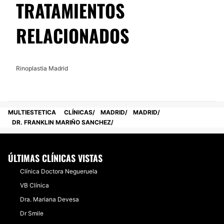
TRATAMIENTOS
RELACIONADOS
Rinoplastia Madrid
MULTIESTETICA
CLÍNICAS
MADRID
MADRID
DR. FRANKLIN MARIÑO SANCHEZ
ÚLTIMAS CLÍNICAS VISTAS
Clínica Doctora Negueruela
VB Clínica
Dra. Mariana Devesa
Dr Smile