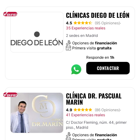
CLÍNICAS DIEGO DE LEÓN
4.5
(95 Opiniones)
·
35 Experiencias reales
2 sedes en Madrid
Opciones de
financiación
Primera visita
gratuita
Responde en
1h
CONTACTAR
CLÍNICA DR. PASCUAL
MARÍN
4.9
(86 Opiniones)
·
41 Experiencias reales
C/ Doctor Fleming, núm. 44, primer
piso., Madrid
Opciones de
financiación
Primera visita
gratuita