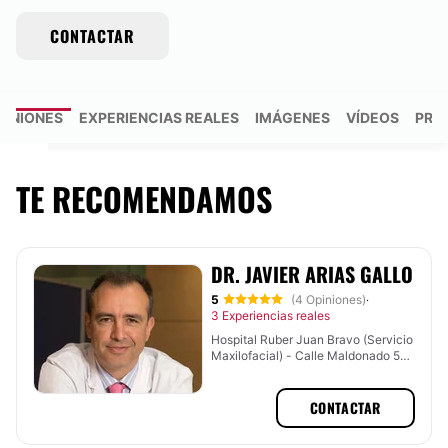
CONTACTAR
PINIONES
EXPERIENCIAS REALES
IMÁGENES
VÍDEOS
PRE
TE RECOMENDAMOS
DR. JAVIER ARIAS GALLO
5
(4 Opiniones)
·
3 Experiencias reales
Hospital Ruber Juan Bravo (Servicio
Maxilofacial) - Calle Maldonado 50,
Madrid, Madrid
CONTACTAR