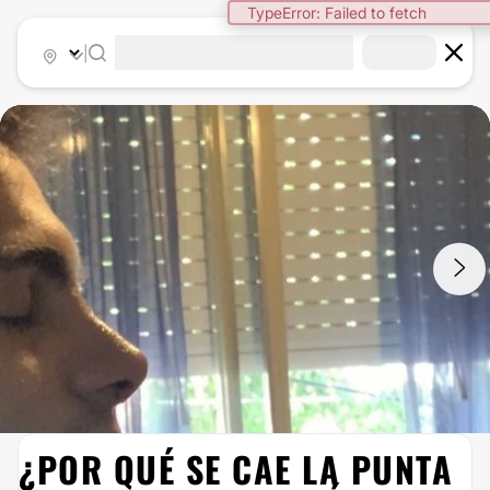
TypeError: Failed to fetch
|
1
/
2
¿POR QUÉ SE CAE LA PUNTA
RINOPLASTIA