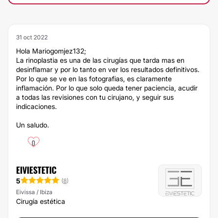
31 oct 2022
Hola Mariogomjez132;
La rinoplastia es una de las cirugías que tarda mas en
desinflamar y por lo tanto en ver los resultados definitivos.
Por lo que se ve en las fotografias, es claramente
inflamación. Por lo que solo queda tener paciencia, acudir
a todas las revisiones con tu cirujano, y seguir sus
indicaciones.
Un saludo.
0
EIVIESTETIC
5
(
8
)
Eivissa / Ibiza
Cirugía estética