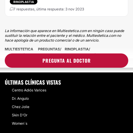
RINOPLASTIA
7 respuestas, última respuesta: 3 nov 2023
La información que aparece en Multiestetica.com en ningún caso puede
sustituir la relación entre el paciente y el médico. Multiestetica.com no
hace apología de un producto comercial o de un servicio.
MULTIESTETICA
PREGUNTAS
RINOPLASTIA
¿POR QUÉ SE CAE LA PUNTA DE LA NARIZ DESPUÉS DE UNA
PREGUNTA AL DOCTOR
RINOPLASTIA?
ÚLTIMAS CLÍNICAS VISTAS
Centro Adiós Varices
Dr. Angulo
Chez Jolie
Skin D'Or
Women´s