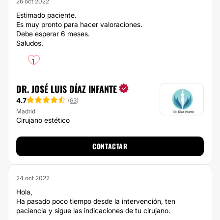
26 oct 2022
Estimado paciente.
Es muy pronto para hacer valoraciones.
Debe esperar 6 meses.
Saludos.
1
DR. JOSÉ LUIS DÍAZ INFANTE
4.7
(
63
)
Madrid
Cirujano estético
CONTACTAR
24 oct 2022
Hola,
Ha pasado poco tiempo desde la intervención, ten
paciencia y sigue las indicaciones de tu cirujano.