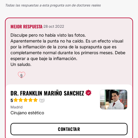
Todas las respuestas a esta pregunta son de doctores reales
MEJOR RESPUESTA
·
28 oct 2022
Disculpe pero no había visto las fotos.
Aparentemente la punta no ha caído. Es un efecto visual
por la inflamación de la zona de la suprapunta que es
completamente normal durante los primeros meses. Debe
esperar a que baje la inflamación.
Un saludo.
9
DR. FRANKLIN MARIÑO SANCHEZ
5
(
11
)
Madrid
Cirujano estético
CONTACTAR