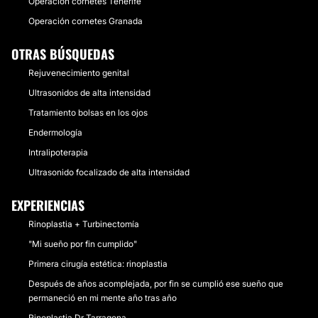
Operación cornetes Tenerife
Operación cornetes Granada
OTRAS BÚSQUEDAS
Rejuvenecimiento genital
Ultrasonidos de alta intensidad
Tratamiento bolsas en los ojos
Endermología
Intralipoterapia
Ultrasonido focalizado de alta intensidad
EXPERIENCIAS
Rinoplastia + Turbinectomía
"Mi sueño por fin cumplido"
Primera cirugía estética: rinoplastia
Después de años acomplejada, por fin se cumplió ese sueño que
permaneció en mi mente año tras año
Rinoplastia Dr Tarragona