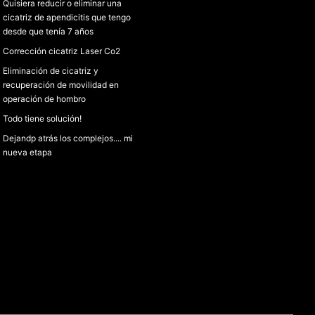
Quisiera reducir o eliminar una
cicatriz de apendicitis que tengo
desde que tenía 7 años
Corrección cicatriz Laser Co2
Eliminación de cicatriz y
recuperación de movilidad en
operación de hombro
Todo tiene solución!
Dejandp atrás los complejos.... mi
nueva etapa