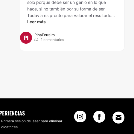
solo porque debe ser un genio en lo que
hace, si no también por su forma de ser.
Todavía es pronto para valorar el resultado...
Leer más
PinaFerreiro
PI
2 comentarios
PERIENCIAS
Primera sesión de láser para eliminar
cicatrices