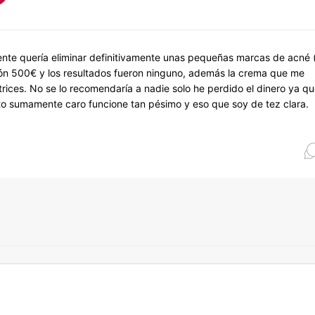
nte quería eliminar definitivamente unas pequeñas marcas de acné 
esión 500€ y los resultados fueron ninguno, además la crema que me
ices. No se lo recomendaría a nadie solo he perdido el dinero ya q
to sumamente caro funcione tan pésimo y eso que soy de tez clara.