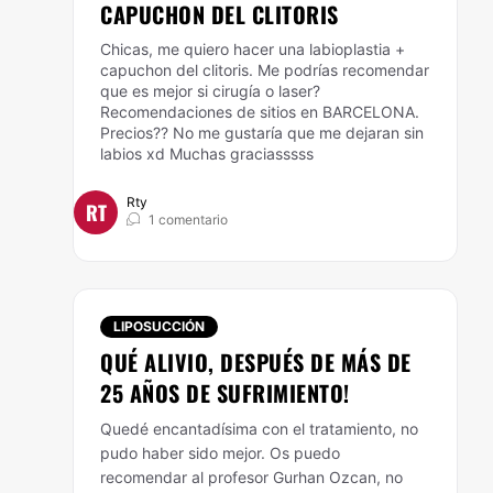
CAPUCHON DEL CLITORIS
Chicas, me quiero hacer una labioplastia +
capuchon del clitoris. Me podrías recomendar
que es mejor si cirugía o laser?
Recomendaciones de sitios en BARCELONA.
Precios?? No me gustaría que me dejaran sin
labios xd Muchas graciasssss
Rty
RT
1 comentario
LIPOSUCCIÓN
QUÉ ALIVIO, DESPUÉS DE MÁS DE
25 AÑOS DE SUFRIMIENTO!
Quedé encantadísima con el tratamiento, no
pudo haber sido mejor. Os puedo
recomendar al profesor Gurhan Ozcan, no