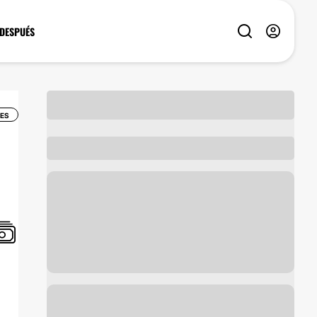
 DESPUÉS
CES