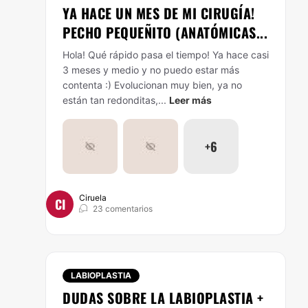
YA HACE UN MES DE MI CIRUGÍA!
PECHO PEQUEÑITO (ANATÓMICAS...
Hola! Qué rápido pasa el tiempo! Ya hace casi
3 meses y medio y no puedo estar más
contenta :)
Evolucionan muy bien, ya no
están tan redonditas,...
Leer más
+6
Ciruela
CI
23 comentarios
LABIOPLASTIA
DUDAS SOBRE LA LABIOPLASTIA +