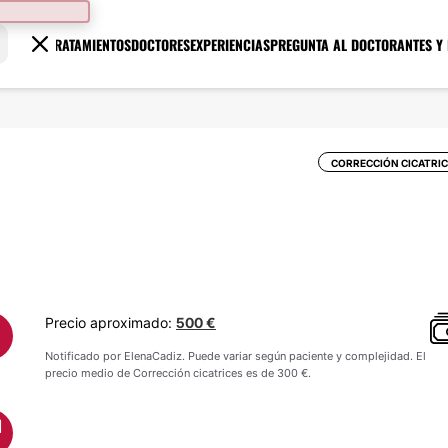
TRATAMIENTOS
DOCTORES
EXPERIENCIAS
PREGUNTA AL DOCTOR
ANTES Y
CORRECCIÓN CICATRI
Precio aproximado:
500 €
Notificado por ElenaCadiz. Puede variar según paciente y complejidad. El
precio medio de Corrección cicatrices es de 300 €.