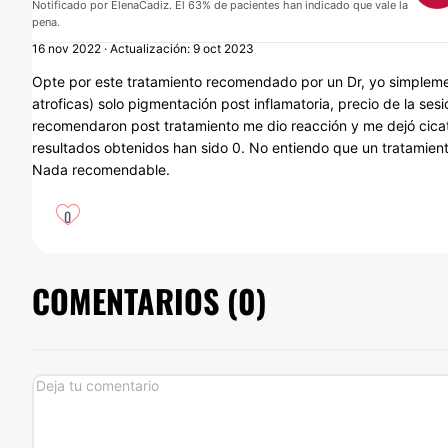
Notificado por ElenaCadiz. El 63% de pacientes han indicado que vale la
pena.
16 nov 2022 · Actualización: 9 oct 2023
Opte por este tratamiento recomendado por un Dr, yo simpleme
atroficas) solo pigmentación post inflamatoria, precio de la s
recomendaron post tratamiento me dio reacción y me dejó cicatr
resultados obtenidos han sido 0. No entiendo que un tratamien
Nada recomendable.
0
COMENTARIOS (
0
)