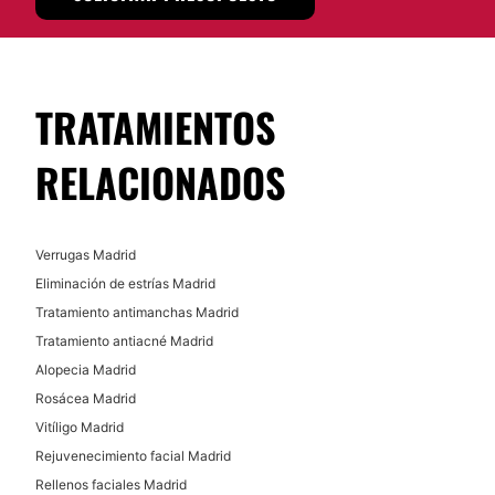
TRATAMIENTOS
RELACIONADOS
Verrugas Madrid
Eliminación de estrías Madrid
Tratamiento antimanchas Madrid
Tratamiento antiacné Madrid
Alopecia Madrid
Rosácea Madrid
Vitíligo Madrid
Rejuvenecimiento facial Madrid
Rellenos faciales Madrid