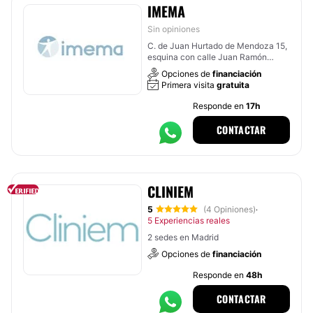
IMEMA
Sin opiniones
C. de Juan Hurtado de Mendoza 15,
esquina con calle Juan Ramón
Jiménez, Madrid
Opciones de
financiación
Primera visita
gratuita
Responde en
17h
CONTACTAR
CLINIEM
5
(4 Opiniones)
·
5 Experiencias reales
2 sedes en Madrid
Opciones de
financiación
Responde en
48h
CONTACTAR