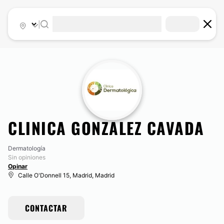
|
CLINICA GONZALEZ CAVADA
Dermatología
Sin opiniones
Opinar
Calle O'Donnell 15, Madrid, Madrid
CONTACTAR