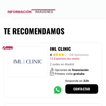
INFORMACIÓN
IMÁGENES
TE RECOMENDAMOS
IML CLINIC
4
(38 Opiniones)
·
13 Experiencias reales
2 sedes en Madrid
Opciones de
financiación
Primera visita
gratuita
Responde en
22h
CONTACTAR