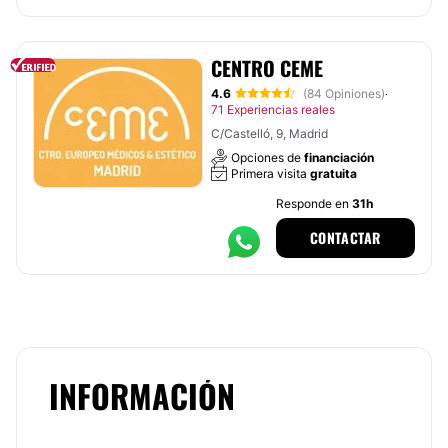
CENTRO CEME
4.6
(84 Opiniones)
·
71 Experiencias reales
C/Castelló, 9, Madrid
Opciones de
financiación
Primera visita
gratuita
Responde en
31h
CONTACTAR
INFORMACIÓN