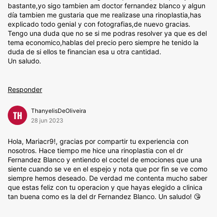
bastante,yo sigo tambien am doctor fernandez blanco y algun
día tambien me gustaria que me realizase una rinoplastia,has
explicado todo genial y con fotografias,de nuevo gracias.
Tengo una duda que no se si me podras resolver ya que es del
tema economico,hablas del precio pero siempre he tenido la
duda de si ellos te financian esa u otra cantidad.
Un saludo.
Responder
ThanyelisDeOliveira
TH
28 jun 2023
Hola, Mariacr9!, gracias por compartir tu experiencia con
nosotros. Hace tiempo me hice una rinoplastia con el dr
Fernandez Blanco y entiendo el coctel de emociones que una
siente cuando se ve en el espejo y nota que por fin se ve como
siempre hemos deseado. De verdad me contenta mucho saber
que estas feliz con tu operacion y que hayas elegido a clinica
tan buena como es la del dr Fernandez Blanco. Un saludo! 😘