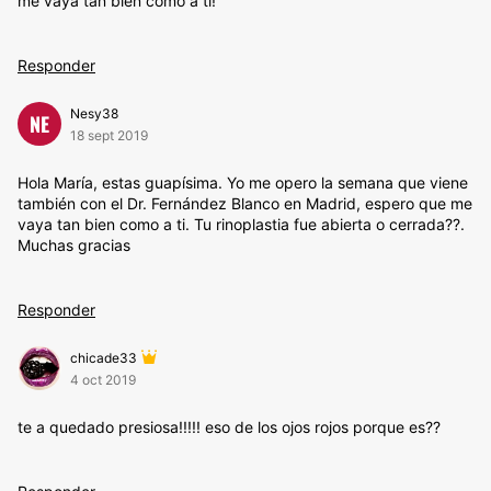
me vaya tan bien como a ti!
Responder
Nesy38
NE
18 sept 2019
Hola María, estas guapísima. Yo me opero la semana que viene
también con el Dr. Fernández Blanco en Madrid, espero que me
vaya tan bien como a ti. Tu rinoplastia fue abierta o cerrada??.
Muchas gracias
Responder
chicade33
4 oct 2019
te a quedado presiosa!!!!! eso de los ojos rojos porque es??