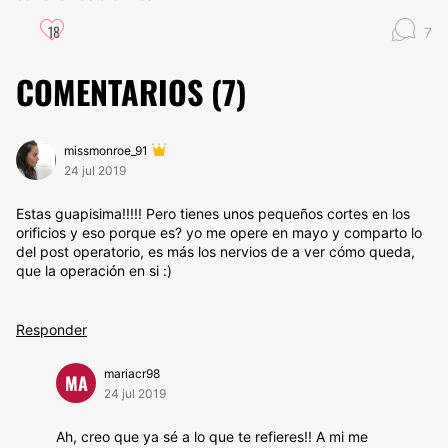
18
7
COMENTARIOS (
7
)
missmonroe_91
24 jul 2019
Estas guapisima!!!!! Pero tienes unos pequeños cortes en los
orificios y eso porque es? yo me opere en mayo y comparto lo
del post operatorio, es más los nervios de a ver cómo queda,
que la operación en si :)
Responder
mariacr98
MA
24 jul 2019
Ah, creo que ya sé a lo que te refieres!! A mi me