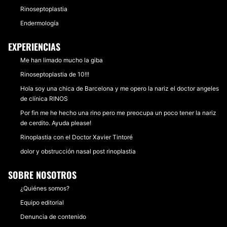
Rinoseptoplastia
Endermología
EXPERIENCIAS
Me han limado mucho la giba
Rinoseptoplastia de 10!!!
Hola soy una chica de Barcelona y me opero la nariz el doctor angeles
de clínica RINOS
Por fin me he hecho una rino pero me preocupa un poco tener la nariz
de cerdito. Ayuda please!
Rinoplastia con el Doctor Xavier Tintoré
dolor y obstrucción nasal post rinoplastia
SOBRE NOSOTROS
¿Quiénes somos?
Equipo editorial
Denuncia de contenido