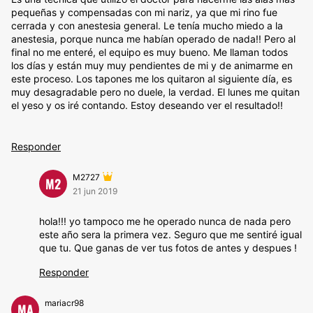
pequeñas y compensadas con mi nariz, ya que mi rino fue
cerrada y con anestesia general. Le tenía mucho miedo a la
anestesia, porque nunca me habían operado de nada!! Pero al
final no me enteré, el equipo es muy bueno. Me llaman todos
los días y están muy muy pendientes de mi y de animarme en
este proceso. Los tapones me los quitaron al siguiente día, es
muy desagradable pero no duele, la verdad. El lunes me quitan
el yeso y os iré contando. Estoy deseando ver el resultado!!
Responder
M2727
M2
21 jun 2019
hola!!! yo tampoco me he operado nunca de nada pero
este año sera la primera vez. Seguro que me sentiré igual
que tu. Que ganas de ver tus fotos de antes y despues !
Responder
mariacr98
MA