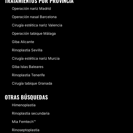
TRATAMIENTOS POR PROVINCIA
Operación nariz Madrid
Operación nasal Barcelona
Cirugía estética nariz Valencia
Operación tabique Málaga
Giba Alicante
Rinoplastia Sevilla
Cirugía estética nariz Murcia
Giba Islas Baleares
Rinoplastia Tenerife
Cirugía tabique Granada
OTRAS BÚSQUEDAS
Himenoplastia
Rinoplastia secundaria
Mia Femtech™
Rinoseptoplastia