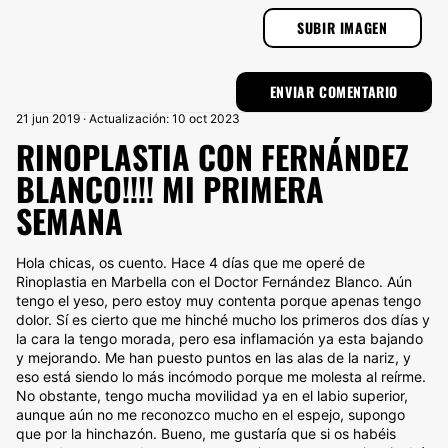
SUBIR IMAGEN
21 jun 2019 · Actualización: 10 oct 2023
RINOPLASTIA CON FERNÁNDEZ
BLANCO!!!! MI PRIMERA
SEMANA
Hola chicas, os cuento. Hace 4 días que me operé de
Rinoplastia en Marbella con el Doctor Fernández Blanco. Aún
tengo el yeso, pero estoy muy contenta porque apenas tengo
dolor. Sí es cierto que me hinché mucho los primeros dos días y
la cara la tengo morada, pero esa inflamación ya esta bajando
y mejorando. Me han puesto puntos en las alas de la nariz, y
eso está siendo lo más incómodo porque me molesta al reírme.
No obstante, tengo mucha movilidad ya en el labio superior,
aunque aún no me reconozco mucho en el espejo, supongo
que por la hinchazón. Bueno, me gustaría que si os habéis