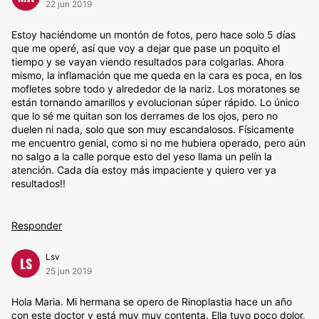
22 jun 2019
Estoy haciéndome un montón de fotos, pero hace solo 5 días
que me operé, así que voy a dejar que pase un poquito el
tiempo y se vayan viendo resultados para colgarlas. Ahora
mismo, la inflamación que me queda en la cara es poca, en los
mofletes sobre todo y alrededor de la nariz. Los moratones se
están tornando amarillos y evolucionan súper rápido. Lo único
que lo sé me quitan son los derrames de los ojos, pero no
duelen ni nada, solo que son muy escandalosos. Físicamente
me encuentro genial, como si no me hubiera operado, pero aún
no salgo a la calle porque esto del yeso llama un pelín la
atención. Cada día estoy más impaciente y quiero ver ya
resultados!!
Responder
Lsv
LS
25 jun 2019
Hola Maria. Mi hermana se opero de Rinoplastia hace un año
con este doctor y está muy muy contenta. Ella tuvo poco dolor,