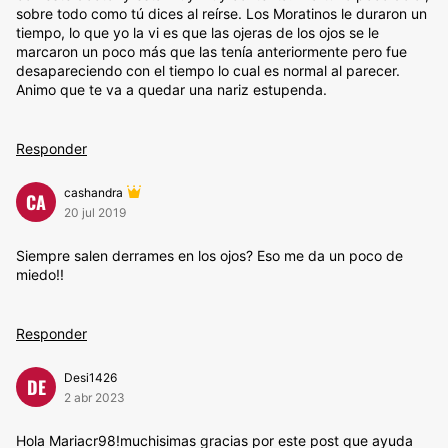
sobre todo como tú dices al reírse. Los Moratinos le duraron un
tiempo, lo que yo la vi es que las ojeras de los ojos se le
marcaron un poco más que las tenía anteriormente pero fue
desapareciendo con el tiempo lo cual es normal al parecer.
Animo que te va a quedar una nariz estupenda.
Responder
cashandra
CA
20 jul 2019
Siempre salen derrames en los ojos? Eso me da un poco de
miedo!!
Responder
Desi1426
DE
2 abr 2023
Hola Mariacr98!muchisimas gracias por este post que ayuda