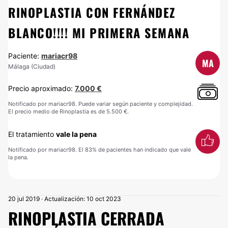
RINOPLASTIA CON FERNÁNDEZ
BLANCO!!!! MI PRIMERA SEMANA
Paciente:
mariacr98
MA
Málaga (Ciudad)
Precio aproximado:
7.000 €
Notificado por mariacr98. Puede variar según paciente y complejidad.
El precio medio de Rinoplastia es de 5.500 €.
El tratamiento
vale la pena
Notificado por mariacr98. El 83% de pacientes han indicado que vale
la pena.
20 jul 2019 · Actualización: 10 oct 2023
RINOPLASTIA CERRADA