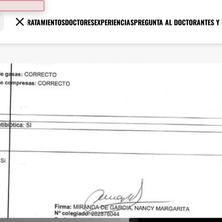
TRATAMIENTOS
DOCTORES
EXPERIENCIAS
PREGUNTA AL DOCTOR
ANTES Y