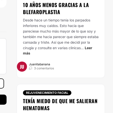
10 AÑOS MENOS GRACIAS A LA
BLEFAROPLASTIA
Desde hace un tiempo tenia los parpados
inferiores muy caídos. Esto hacia que
pareciese mucho más mayor de lo que soy y
también me hacia parecer que siempre estaba
cansada y triste. Así que me decidí por la
cirugía y consulte en varias clinicas...
Leer
más
Juanitabanana
JU
3 comentarios
REJUVENECIMIENTO FACIAL
TENÍA MIEDO DE QUE ME SALIERAN
HEMATOMAS