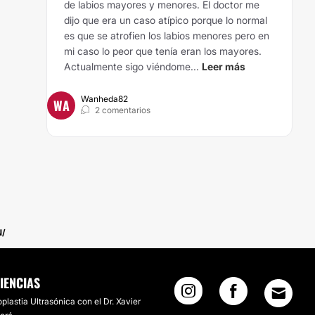
de labios mayores y menores. El doctor me
dijo que era un caso atípico porque lo normal
es que se atrofien los labios menores pero en
mi caso lo peor que tenía eran los mayores.
Actualmente sigo viéndome...
Leer más
Wanheda82
WA
2 comentarios
N
IENCIAS
plastia Ultrasónica con el Dr. Xavier