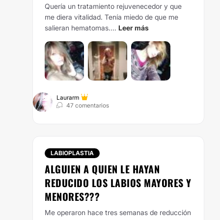
Quería un
tratamiento rejuvenecedor
y que
me diera vitalidad. Tenía miedo de que me
salieran hematomas....
Leer más
Laurarm
47 comentarios
LABIOPLASTIA
ALGUIEN A QUIEN LE HAYAN
REDUCIDO LOS LABIOS MAYORES Y
MENORES???
Me operaron hace tres semanas de reducción