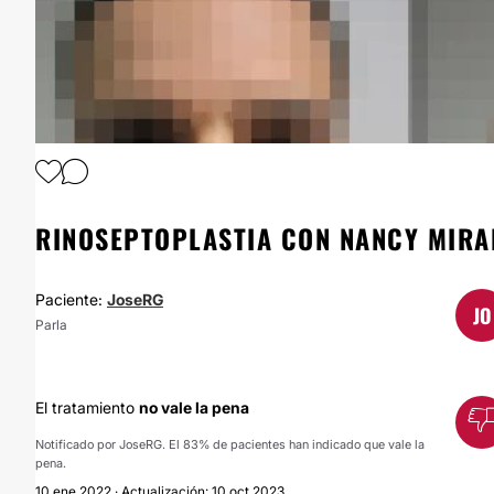
RINOSEPTOPLASTIA CON NANCY MIRA
Paciente:
JoseRG
JO
Parla
El tratamiento
no vale la pena
Notificado por JoseRG. El 83% de pacientes han indicado que vale la
pena.
10 ene 2022 · Actualización: 10 oct 2023