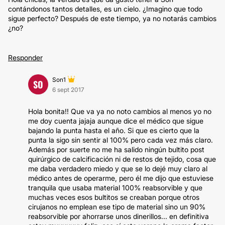
contándonos tantos detalles, es un cielo. ¿Imagino que todo
sigue perfecto? Después de este tiempo, ya no notarás cambios
¿no?
Responder
Son1
SO
6 sept 2017
Hola bonita!! Que va ya no noto cambios al menos yo no
me doy cuenta jajaja aunque dice el médico que sigue
bajando la punta hasta el año. Si que es cierto que la
punta la sigo sin sentir al 100% pero cada vez más claro.
Además por suerte no me ha salido ningún bultito post
quirúrgico de calcificación ni de restos de tejido, cosa que
me daba verdadero miedo y que se lo dejé muy claro al
médico antes de operarme, pero él me dijo que estuviese
tranquila que usaba material 100% reabsorvible y que
muchas veces esos bultitos se creaban porque otros
cirujanos no emplean ese tipo de material sino un 90%
reabsorvible por ahorrarse unos dinerillos... en definitiva