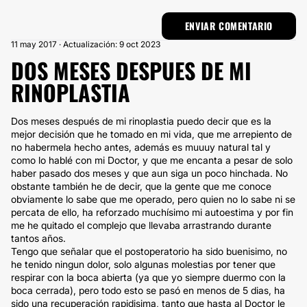
11 may 2017 · Actualización: 9 oct 2023
DOS MESES DESPUES DE MI
RINOPLASTIA
Dos meses después de mi rinoplastia puedo decir que es la
mejor decisión que he tomado en mi vida, que me arrepiento de
no habermela hecho antes, además es muuuy natural tal y
como lo hablé con mi Doctor, y que me encanta a pesar de solo
haber pasado dos meses y que aun siga un poco hinchada. No
obstante también he de decir, que la gente que me conoce
obviamente lo sabe que me operado, pero quien no lo sabe ni se
percata de ello, ha reforzado muchísimo mi autoestima y por fin
me he quitado el complejo que llevaba arrastrando durante
tantos años.
Tengo que señalar que el postoperatorio ha sido buenisimo, no
he tenido ningun dolor, solo algunas molestias por tener que
respirar con la boca abierta (ya que yo siempre duermo con la
boca cerrada), pero todo esto se pasó en menos de 5 dias, ha
sido una recuperación rapidisima, tanto que hasta al Doctor le