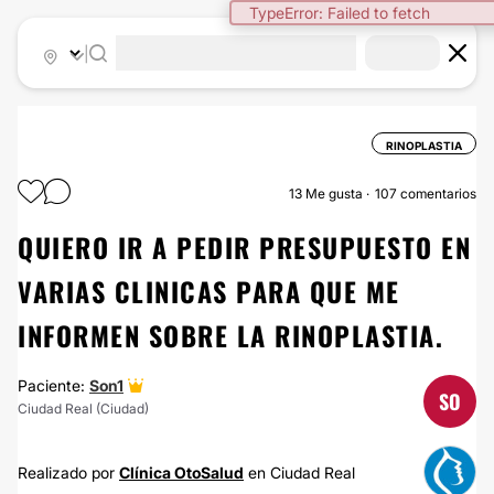
|
RINOPLASTIA
13
Me gusta
107 comentarios
QUIERO IR A PEDIR PRESUPUESTO EN
VARIAS CLINICAS PARA QUE ME
INFORMEN SOBRE LA RINOPLASTIA.
Paciente:
Son1
SO
Ciudad Real (Ciudad)
Realizado por
Clínica OtoSalud
en Ciudad Real