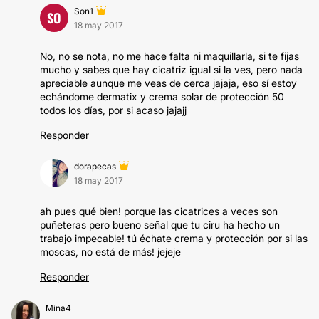
Son1
SO
18 may 2017
No, no se nota, no me hace falta ni maquillarla, si te fijas
mucho y sabes que hay cicatriz igual si la ves, pero nada
apreciable aunque me veas de cerca jajaja, eso sí estoy
echándome dermatix y crema solar de protección 50
todos los días, por si acaso jajajj
Responder
dorapecas
18 may 2017
ah pues qué bien! porque las cicatrices a veces son
puñeteras pero bueno señal que tu ciru ha hecho un
trabajo impecable! tú échate crema y protección por si las
moscas, no está de más! jejeje
Responder
Mina4