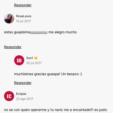
Responder
RosaLaura
10 jul 2017
estas guapísima¡¡¡¡¡¡¡¡¡¡¡¡¡¡¡¡¡ me alegro mucho
Responder
Son1
SO
20 jul 2017
muchisimas gracias guaapa! Un besazo :)
Responder
Eclipse
EC
22 ago 2017
no se con quien operarme y tu nariz me a encantado!!! es justo