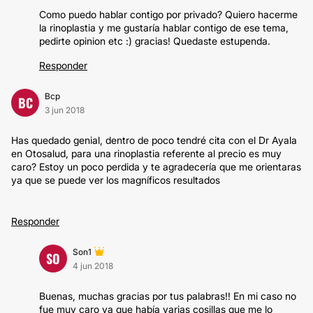
Como puedo hablar contigo por privado? Quiero hacerme
la rinoplastia y me gustaría hablar contigo de ese tema,
pedirte opinion etc :) gracias! Quedaste estupenda.
Responder
Bcp
BC
3 jun 2018
Has quedado genial, dentro de poco tendré cita con el Dr Ayala
en Otosalud, para una rinoplastia referente al precio es muy
caro? Estoy un poco perdida y te agradecería que me orientaras
ya que se puede ver los magníficos resultados
Responder
Son1
SO
4 jun 2018
Buenas, muchas gracias por tus palabras!! En mi caso no
fue muy caro ya que había varias cosillas que me lo