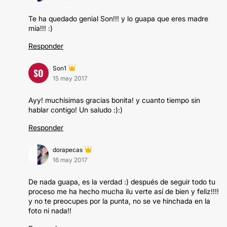
Te ha quedado genial Son!!! y lo guapa que eres madre
mía!!! :)
Responder
Son1
SO
15 may 2017
Ayy! muchísimas gracias bonita! y cuanto tiempo sin
hablar contigo! Un saludo :):)
Responder
dorapecas
16 may 2017
De nada guapa, es la verdad :) después de seguir todo tu
proceso me ha hecho mucha ilu verte así de bien y feliz!!!!
y no te preocupes por la punta, no se ve hinchada en la
foto ni nada!!