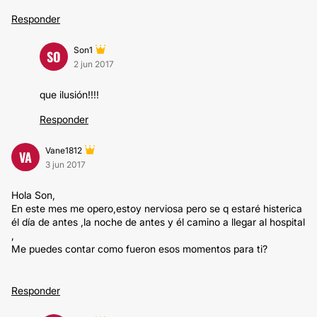
Responder
Son1
SO
2 jun 2017
que ilusión!!!!
Responder
Vane1812
VA
3 jun 2017
Hola Son,
En este mes me opero,estoy nerviosa pero se q estaré histerica
él día de antes ,la noche de antes y él camino a llegar al hospital
,
Me puedes contar como fueron esos momentos para ti?
Responder