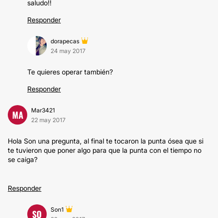
saludo!!
Responder
dorapecas
24 may 2017
Te quieres operar también?
Responder
Mar3421
MA
22 may 2017
Hola Son una pregunta, al final te tocaron la punta ósea que si
te tuvieron que poner algo para que la punta con el tiempo no
se caiga?
Responder
Son1
SO