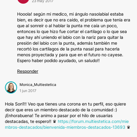
23 may 2017
Hooola! según mi medico, mi ángulo nasolabial estaba
bien, es decir que no era caído, el problema que tenía era
que al sonreír o al hablar la punta me caía un poco,
entonces lo que hizo fue cortar el cartilago o lo que sea
que hay ahí uniendo el labio con la nariz para quitar la
presión del labio con la punta, además también me
recortó los cartilagos de la punta nasal para hacerla
menos proyectada y para que en el futuro no cayese.
Espero haber podido ayudado, un saludo!!
Responder
Monica_Multiestetica
1 jun 2017
Hola Son1!! Veo que tienes una corona en tu perfil, eso quiere
decir que eres un miembro destacado de la comunidad :)
¡Enhorabuena! Te animo a pasar por el hilo de usuarias
destacadas, te espero!! ♛
https://forum.multiestetica.com/mie
mbros-destacados/bienvenida-miembros-destacados-13693
♛