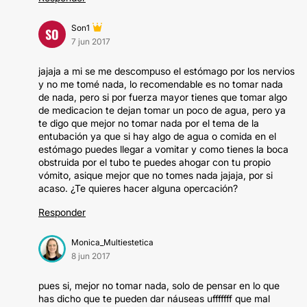
Son1
SO
7 jun 2017
jajaja a mi se me descompuso el estómago por los nervios
y no me tomé nada, lo recomendable es no tomar nada
de nada, pero si por fuerza mayor tienes que tomar algo
de medicacion te dejan tomar un poco de agua, pero ya
te digo que mejor no tomar nada por el tema de la
entubación ya que si hay algo de agua o comida en el
estómago puedes llegar a vomitar y como tienes la boca
obstruida por el tubo te puedes ahogar con tu propio
vómito, asique mejor que no tomes nada jajaja, por si
acaso. ¿Te quieres hacer alguna opercación?
Responder
Monica_Multiestetica
8 jun 2017
pues si, mejor no tomar nada, solo de pensar en lo que
has dicho que te pueden dar náuseas ufffffff que mal