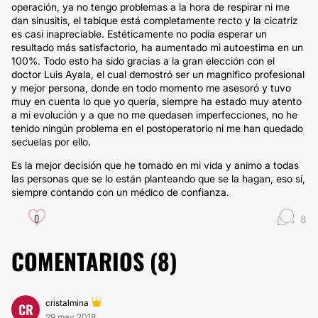
operación, ya no tengo problemas a la hora de respirar ni me
dan sinusitis, el tabique está completamente recto y la cicatriz
es casi inapreciable. Estéticamente no podía esperar un
resultado más satisfactorio, ha aumentado mi autoestima en un
100%. Todo esto ha sido gracias a la gran elección con el
doctor Luis Ayala, el cual demostró ser un magnifico profesional
y mejor persona, donde en todo momento me asesoró y tuvo
muy en cuenta lo que yo quería, siempre ha estado muy atento
a mi evolución y a que no me quedasen imperfecciones, no he
tenido ningún problema en el postoperatorio ni me han quedado
secuelas por ello.
Es la mejor decisión que he tomado en mi vida y animo a todas
las personas que se lo están planteando que se la hagan, eso sí,
siempre contando con un médico de confianza.
0
8
COMENTARIOS (
8
)
cristalmina
CR
29 may 2018