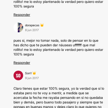
rollito! me lo estoy plantenado la verdad pero quiero estar
100% segura
Responder
dorapecas
8 jun 2017
pues si, mejor no tomar nada, solo de pensar en lo que
has dicho que te pueden dar náuseas ufffffff que mal
rollito! me lo estoy plantenado la verdad pero quiero estar
100% segura
Responder
Son1
SO
9 jun 2017
Claro tienes que estar 100% segura, yo la verdad que sí lo
estaba pero no te voy a mentir, a medida que se
acercaba la fecha me rayaba pensando en si no quedaba
bien y demás, pero bueno todo pasajero y siempre que te
pongas en buenas manos y dejes claro lo que quieres no