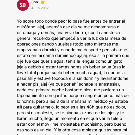
Son1
SO
4 jun 2017
Yo sobre todo donde peor lo pasé fue antes de entrar al
quirófano jajaj, además ese día se me descompuso el
estómago y demás, una vez dentro, con la anestesia
general recuerdo que empecé a ver la luz de la mesa de
operaciones dando vuueltas (todo esto mientras me
empezaba a dormir) y cuando me desperté pensaba que
estaba en mi cama durmiendo ajajaj, eso sí lo primero que
dije fue que queria agua, tenía la lengua como un gato
jajaja debido a estar tantas horas sin beber agua (eso lo
llevé fatal porque suelo beber mucha agua), la noche la
pasé allí y estuve tooooda ella sin dormir y levantándome
a hacer pis jajaj (ya que por ahí echaba la anestesia),
nada esa primera noche bastante bien, me pusieron un
taponamiento con gasitas porque sangré un poco más de
lo norma, pero a las 8 de la mañana mi médico ya estaba
allí para quitarmelo, lo peor es a las 48h que no es dolor,
pero si es molesto, se te hincha la zona de los ojos y te
lloran mucho, llegó un momento en el que ver la tele o
estar con el movil me molestaba muchísimo, pero bueno
eso solo es un día. Y la otra cosa molesta quizás para mí