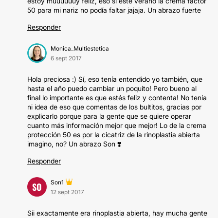
estoy muuuuuuy feliz, eso sí este verano la crema factor
50 para mi nariz no podía faltar jajaja. Un abrazo fuerte
Responder
Monica_Multiestetica
6 sept 2017
Hola preciosa :) Sí, eso tenía entendido yo también, que
hasta el año puedo cambiar un poquito! Pero bueno al
final lo importante es que estés feliz y contenta! No tenía
ni idea de eso que comentas de los bultitos, gracias por
explicarlo porque para la gente que se quiere operar
cuanto más información mejor que mejor! Lo de la crema
protección 50 es por la cicatriz de la rinoplastia abierta
imagino, no? Un abrazo Son ❣️
Responder
Son1
SO
12 sept 2017
Sii exactamente era rinoplastia abierta, hay mucha gente