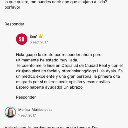
lo que quiero, me puedes decir con que cirujano a sido?
porfavor
Responder
Son1
SO
6 sept 2017
Hola guapa lo siento por responder ahora pero
ultimamente he estado muy liada.
Te cuento me lo hice en Otosalud de Ciudad Real y con el
cirujano plástico facial y otorrinolaringólogo Luis Ayala. Es
un médico excelente y una gran persona, la primera cita
es gratis por si quieres pedir opinión y esas cosillas.
Espero haberte ayudado! Un abrazo
Responder
Monica_Multiestetica
1 sept 2017
Hola chicas, la verdad es que da gusto tener a Son