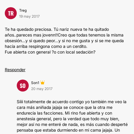
Treg
TR
19 may 2017
Te ha quedado preciosa. Tú nariz nueva te ha quitado
años..pareces mas jovenn!!Creo que todas tenemos la misma
obsesión...y si quedo peor...y si no me gusta y si se me queda
hacía arriba respingona como a un cerdito.
Fue abierta con general ?o con local sedación?
Responder
Son1
SO
20 may 2017
Síiii totalmente de acuerdo contigo yo también me veo la
cara más aniñada jajaja se conoce que la otra me
endurecía las facciones. Mi rino fue abierta y con
anestesia general, pero la verdad que todo muy bien,
mejor así no me enteré de nada, es más cuando desperté
pensaba que estaba durmiendo en mi cama jajaja. Un