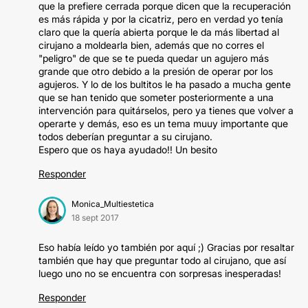
que la prefiere cerrada porque dicen que la recuperación
es más rápida y por la cicatriz, pero en verdad yo tenía
claro que la quería abierta porque le da más libertad al
cirujano a moldearla bien, además que no corres el
"peligro" de que se te pueda quedar un agujero más
grande que otro debido a la presión de operar por los
agujeros. Y lo de los bultitos le ha pasado a mucha gente
que se han tenido que someter posteriormente a una
intervención para quitárselos, pero ya tienes que volver a
operarte y demás, eso es un tema muuy importante que
todos deberían preguntar a su cirujano.
Espero que os haya ayudado!! Un besito
Responder
Monica_Multiestetica
18 sept 2017
Eso había leído yo también por aquí ;) Gracias por resaltar
también que hay que preguntar todo al cirujano, que así
luego uno no se encuentra con sorpresas inesperadas!
Responder