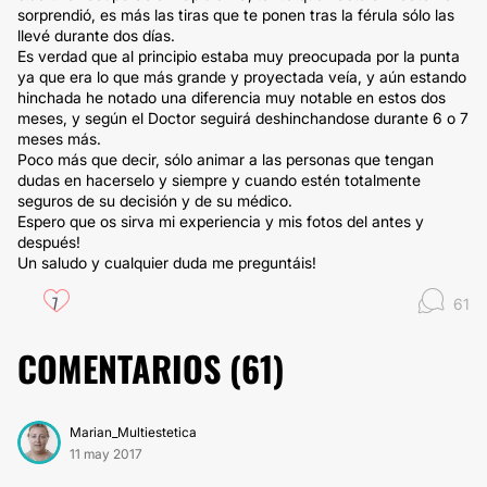
sorprendió, es más las tiras que te ponen tras la férula sólo las
llevé durante dos días.
Es verdad que al principio estaba muy preocupada por la punta
ya que era lo que más grande y proyectada veía, y aún estando
hinchada he notado una diferencia muy notable en estos dos
meses, y según el Doctor seguirá deshinchandose durante 6 o 7
meses más.
Poco más que decir, sólo animar a las personas que tengan
dudas en hacerselo y siempre y cuando estén totalmente
seguros de su decisión y de su médico.
Espero que os sirva mi experiencia y mis fotos del antes y
después!
Un saludo y cualquier duda me preguntáis!
7
61
COMENTARIOS (
61
)
Marian_Multiestetica
11 may 2017