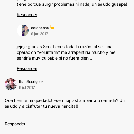
tiene porque surgir problemas ni nada, un saludo guaapa!
Responder
dorapecas
9 jun 2017
jejeje gracias Son! tienes toda la razón! al ser una
operación "voluntaria" me arrepentiría mucho y me
sentiría muy culpable si no fuera bien...
Responder
IfranRodriguez
9 jul 2017
Que bien te ha quedado! Fue rinoplastia abierta o cerrada? Un
saludo y a disfrutar tu nueva naricita!!
Responder