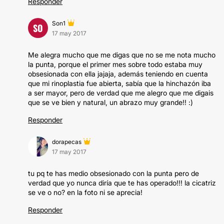
Responder
Son1
SO
17 may 2017
Me alegra mucho que me digas que no se me nota mucho
la punta, porque el primer mes sobre todo estaba muy
obsesionada con ella jajaja, además teniendo en cuenta
que mi rinoplastia fue abierta, sabía que la hinchazón iba
a ser mayor, pero de verdad que me alegro que me digais
que se ve bien y natural, un abrazo muy grande!! :)
Responder
dorapecas
17 may 2017
tu pq te has medio obsesionado con la punta pero de
verdad que yo nunca diría que te has operado!!! la cicatriz
se ve o no? en la foto ni se aprecia!
Responder