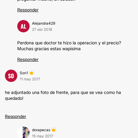
Responder
Alejandra429
AL
27 abr 2018
Perdona que doctor te hizo la operacion y el precio?
Muchas gracias estas wapisima
Responder
Son1
SO
11 may 2017
he adjuntado una foto de frente, para que se vea como ha
quedado!
Responder
dorapecas
15 may 2017