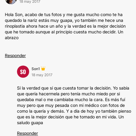
18 may 2017
Hola Son, acabo de tus fotos y me gusta mucho como te ha
quedado la nariz estás muy guapa, yo también me hece una
rinoplastia ahora hace un año y la verdad es la mejor decisión
que he tomado aunque al principio cuesta mucho decidir. Un
abrazo
Responder
Son1
SO
18 may 2017
Sí la verdad que sí que cuesta tomar la decisión. Yo sabía
que quería hacermela pero tenía mucho miedo por si
quedaba mal o me cambiaba mucho la cara. Es más fuí
muy pero que muy pesada con mi médico con fotos de
como la quería y demás. Y a día de hoy yo tambièn pienso
que es la mejor decisión que he tomado en mi vida. Un
saludo guapa
Responder