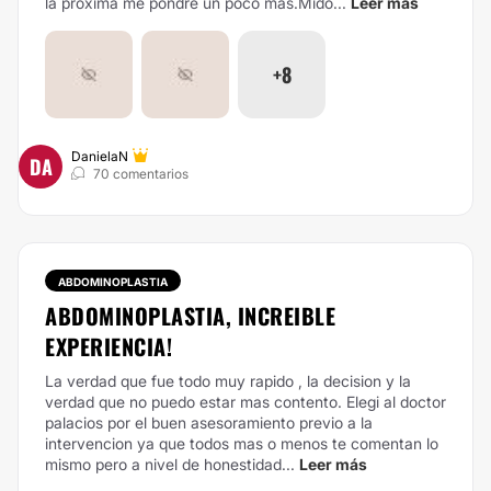
la próxima me pondré un poco más.Mido...
Leer más
+8
DanielaN
DA
70 comentarios
ABDOMINOPLASTIA
ABDOMINOPLASTIA, INCREIBLE
EXPERIENCIA!
La verdad que fue todo muy rapido , la decision y la
verdad que no puedo estar mas contento. Elegi al doctor
palacios por el buen asesoramiento previo a la
intervencion ya que todos mas o menos te comentan lo
mismo pero a nivel de honestidad...
Leer más