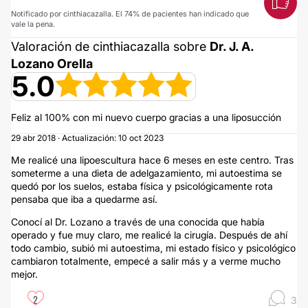
Notificado por cinthiacazalla. El 74% de pacientes han indicado que
vale la pena.
Valoración de cinthiacazalla sobre
Dr. J. A.
Lozano Orella
5.0
Feliz al 100% con mi nuevo cuerpo gracias a una liposucción
29 abr 2018 · Actualización: 10 oct 2023
Me realicé una lipoescultura hace 6 meses en este centro. Tras
someterme a una dieta de adelgazamiento, mi autoestima se
quedó por los suelos, estaba física y psicológicamente rota
pensaba que iba a quedarme así.
Conocí al Dr. Lozano a través de una conocida que había
operado y fue muy claro, me realicé la cirugía. Después de ahí
todo cambio, subió mi autoestima, mi estado físico y psicológico
cambiaron totalmente, empecé a salir más y a verme mucho
mejor.
2
3