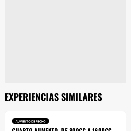
EXPERIENCIAS SIMILARES
AUMENTO DE PECHO
CUARTO AUMENTO. DE 800CC A 1600CC