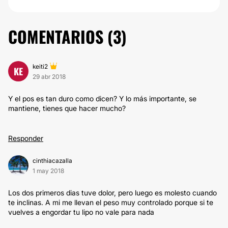
COMENTARIOS (
3
)
keiti2
KE
29 abr 2018
Y el pos es tan duro como dicen? Y lo más importante, se
mantiene, tienes que hacer mucho?
Responder
cinthiacazalla
1 may 2018
Los dos primeros dias tuve dolor, pero luego es molesto cuando
te inclinas. A mi me llevan el peso muy controlado porque si te
vuelves a engordar tu lipo no vale para nada