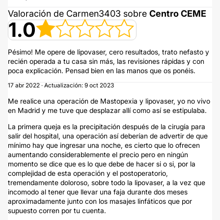
Valoración de Carmen3403 sobre
Centro CEME
1.0
Pésimo! Me opere de lipovaser, cero resultados, trato nefasto y
recién operada a tu casa sin más, las revisiones rápidas y con
poca explicación. Pensad bien en las manos que os ponéis.
17 abr 2022 · Actualización: 9 oct 2023
Me realice una operación de Mastopexia y lipovaser, yo no vivo
en Madrid y me tuve que desplazar allí como así se estipulaba.
La primera queja es la precipitación después de la cirugía para
salir del hospital, una operación así deberían de advertir de que
mínimo hay que ingresar una noche, es cierto que lo ofrecen
aumentando considerablemente el precio pero en ningún
momento se dice que es lo que debe de hacer si o si, por la
complejidad de esta operación y el postoperatorio,
tremendamente doloroso, sobre todo la lipovaser, a la vez que
incomodo al tener que llevar una faja durante dos meses
aproximadamente junto con los masajes linfáticos que por
supuesto corren por tu cuenta.