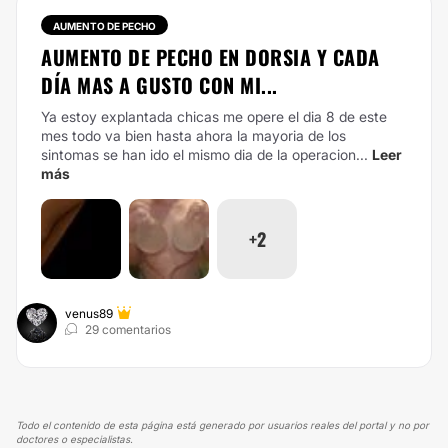
AUMENTO DE PECHO
AUMENTO DE PECHO EN DORSIA Y CADA
DÍA MAS A GUSTO CON MI...
Ya estoy explantada chicas me opere el dia 8 de este
mes todo va bien hasta ahora la mayoria de los
sintomas se han ido el mismo dia de la operacion...
Leer
más
+2
venus89
29 comentarios
Todo el contenido de esta página está generado por usuarios reales del portal y no por
doctores o especialistas.