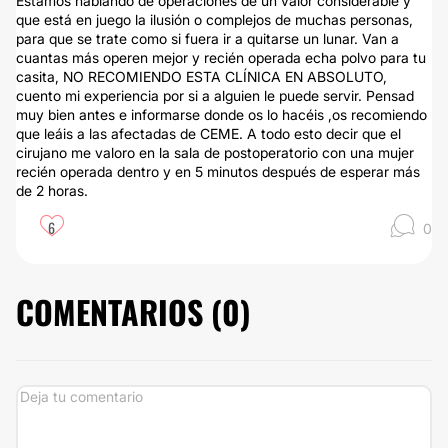
Estamos hablando de operaciones de un valor considerable y
que está en juego la ilusión o complejos de muchas personas,
para que se trate como si fuera ir a quitarse un lunar. Van a
cuantas más operen mejor y recién operada echa polvo para tu
casita, NO RECOMIENDO ESTA CLÍNICA EN ABSOLUTO,
cuento mi experiencia por si a alguien le puede servir. Pensad
muy bien antes e informarse donde os lo hacéis ,os recomiendo
que leáis a las afectadas de CEME. A todo esto decir que el
cirujano me valoro en la sala de postoperatorio con una mujer
recién operada dentro y en 5 minutos después de esperar más
de 2 horas.
6
0
COMENTARIOS (
0
)