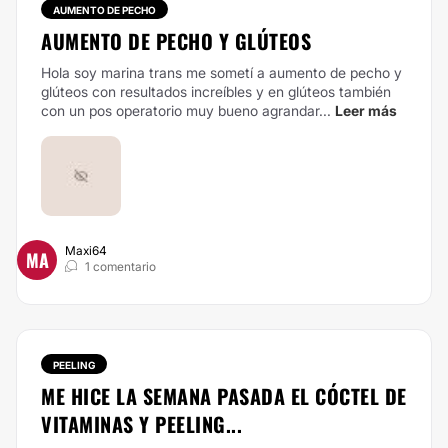
AUMENTO DE PECHO
AUMENTO DE PECHO Y GLÚTEOS
Hola soy marina trans me sometí a aumento de pecho y
glúteos con resultados increíbles y en glúteos también
con un pos operatorio muy bueno agrandar...
Leer más
Maxi64
MA
1 comentario
PEELING
ME HICE LA SEMANA PASADA EL CÓCTEL DE
VITAMINAS Y PEELING...