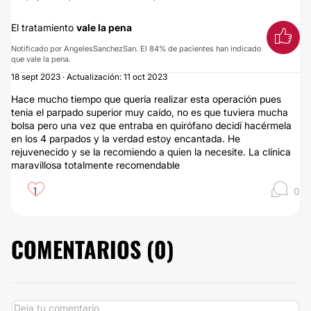
El tratamiento
vale la pena
Notificado por AngelesSanchezSan. El 84% de pacientes han indicado
que vale la pena.
18 sept 2023 · Actualización: 11 oct 2023
Hace mucho tiempo que quería realizar esta operación pues
tenia el parpado superior muy caído, no es que tuviera mucha
bolsa pero una vez que entraba en quirófano decidí hacérmela
en los 4 parpados y la verdad estoy encantada. He
rejuvenecido y se la recomiendo a quien la necesite. La clínica
maravillosa totalmente recomendable
1
0
COMENTARIOS (
0
)