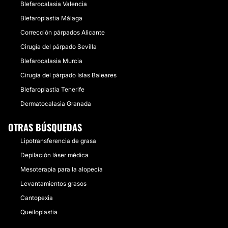
Blefarocalasia Valencia
Blefaroplastia Málaga
Corrección párpados Alicante
Cirugía del párpado Sevilla
Blefarocalasia Murcia
Cirugía del párpado Islas Baleares
Blefaroplastia Tenerife
Dermatocalasia Granada
OTRAS BÚSQUEDAS
Lipotransferencia de grasa
Depilación láser médica
Mesoterapia para la alopecia
Levantamientos grasos
Cantopexia
Queiloplastia