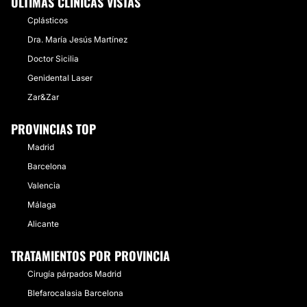
ÚLTIMAS CLÍNICAS VISTAS
Cplásticos
Dra. María Jesús Martínez
Doctor Sicilia
Genidental Laser
Zar&Zar
PROVINCIAS TOP
Madrid
Barcelona
Valencia
Málaga
Alicante
TRATAMIENTOS POR PROVINCIA
Cirugía párpados Madrid
Blefarocalasia Barcelona