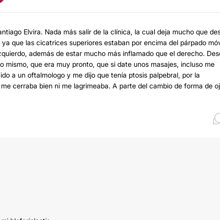
ntiago Elvira. Nada más salir de la clínica, la cual deja mucho que de
 ya que las cicatrices superiores estaban por encima del párpado móv
 izquierdo, además de estar mucho más inflamado que el derecho. De
lo mismo, que era muy pronto, que si date unos masajes, incluso me
ido a un oftalmologo y me dijo que tenía ptosis palpebral, por la
o me cerraba bien ni me lagrimeaba. A parte del cambio de forma de oj