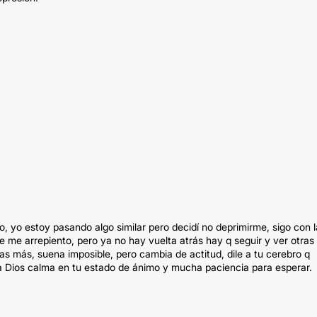
, yo estoy pasando algo similar pero decidí no deprimirme, sigo con l
de me arrepiento, pero ya no hay vuelta atrás hay q seguir y ver otras
mas más, suena imposible, pero cambia de actitud, dile a tu cerebro q
a Dios calma en tu estado de ánimo y mucha paciencia para esperar.