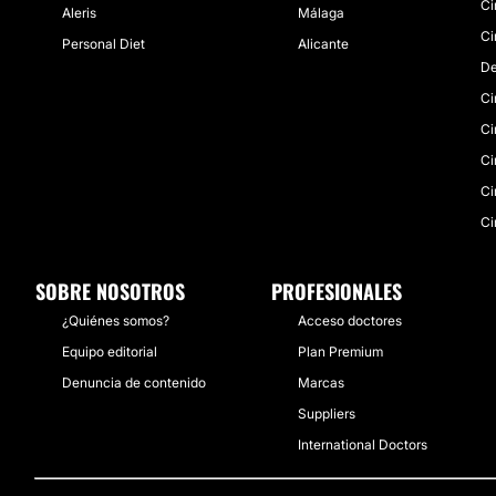
Ci
Aleris
Málaga
Ci
Personal Diet
Alicante
De
Ci
Ci
Ci
Ci
Ci
SOBRE NOSOTROS
PROFESIONALES
¿Quiénes somos?
Acceso doctores
Equipo editorial
Plan Premium
Denuncia de contenido
Marcas
Suppliers
International Doctors