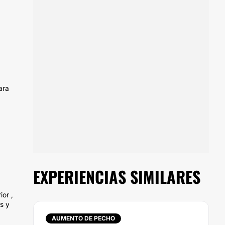
ara
EXPERIENCIAS SIMILARES
ior ,
as y
AUMENTO DE PECHO