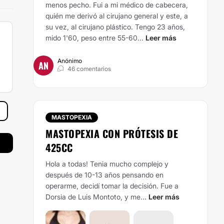
menos pecho. Fui a mi médico de cabecera,
quién me derivó al cirujano general y este, a
su vez, al cirujano plástico. Tengo 23 años,
mido 1'60, peso entre 55-60...
Leer más
Anónimo
AN
46 comentarios
MASTOPEXIA
MASTOPEXIA CON PRÓTESIS DE
425CC
Hola a todas! Tenia mucho complejo y
después de 10-13 años pensando en
operarme, decidí tomar la decisión. Fue a
Dorsia de Luis Montoto, y me...
Leer más