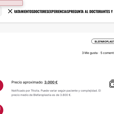
TRATAMIENTOS
DOCTORES
EXPERIENCIAS
PREGUNTA AL DOCTOR
ANTES Y
BLEFAROPLAS
3
Me gusta
5 coment
Precio aproximado:
3.000 €
Notificado por Tttsita. Puede variar según paciente y complejidad. El
precio medio de Blefaroplastia es de 3.800 €.