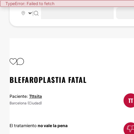
TypeError: Failed to fetch
|
BLEFAROPLASTIA FATAL
Paciente:
Tttsita
TT
Barcelona (Ciudad)
El tratamiento
no vale la pena