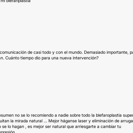
i blefariplastia
la comunicación de casi todo y con el mundo. Demasiado importante, p
arán. Cuánto tiempo dio para una nueva intervención?
resumen no se lo recomiendo a nadie sobre todo la blefaroplastia super
quitan la mirada natural ... Mejor háganse laser y eliminación de arrug
 se lo hagan , es mejor ser natural que arriesgarte a cambiar tu
epresión.