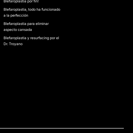
Blefaroplastia por fin!
Blefaroplastia, todo ha funcionado
a la perfección
Blefaroplastia para eliminar
aspecto cansada
Blefaroplastia y resurfacing por el
Dr. Troyano