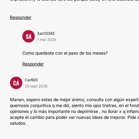
Responder
San12345
SA
1 mar 2025
Como quedaste con el paso de los meses?
Responder
Car920
CA
23 sept 2025
Marian, espero estes de mejor ánimo, consulta con algún experto
quemosis conjuntiva q me dió, siento mis ojos tristres, en el fon
opiniones y lo más importante no deprimirse , no llorar x q infla
acepte el cambio para poder ver nuevas ideas de mejorar. Pide 
saludos.