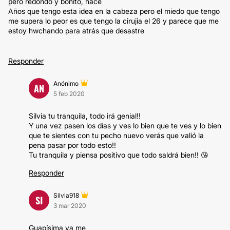
pero redondo y bonito, hace
Años que tengo esta idea en la cabeza pero el miedo que tengo
me supera lo peor es que tengo la cirujia el 26 y parece que me
estoy hwchando para atrás que desastre
Responder
Anónimo
AN
5 feb 2020
Silvia tu tranquila, todo irá genial!!
Y una vez pasen los días y ves lo bien que te ves y lo bien
que te sientes con tu pecho nuevo verás que valió la
pena pasar por todo esto!!
Tu tranquila y piensa positivo que todo saldrá bien!! 😘
Responder
Silvia918
SI
3 mar 2020
Guapísima ya me