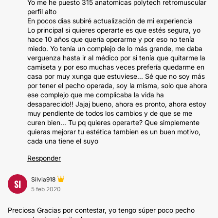
Yo me he puesto 315 anatomicas polytech retromuscular
perfil alto
En pocos dias subiré actualización de mi experiencia
Lo principal si quieres operarte es que estés segura, yo
hace 10 años que quería operarme y por eso no tenía
miedo. Yo tenía un complejo de lo más grande, me daba
verguenza hasta ir al médico por si tenía que quitarme la
camiseta y por eso muchas veces prefería quedarme en
casa por muy xunga que estuviese... Sé que no soy más
por tener el pecho operada, soy la misma, solo que ahora
ese complejo que me complicaba la vida ha
desaparecido!! Jajaj bueno, ahora es pronto, ahora estoy
muy pendiente de todos los cambios y de que se me
curen bien... Tu pq quieres operarte? Que simplemente
quieras mejorar tu estética tambien es un buen motivo,
cada una tiene el suyo
Responder
Silvia918
SI
5 feb 2020
Preciosa Gracias por contestar, yo tengo súper poco pecho