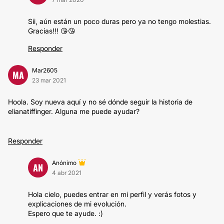
Sii, aún están un poco duras pero ya no tengo molestias.
Gracias!!! 😘😘
Responder
Mar2605
MA
23 mar 2021
Hoola. Soy nueva aquí y no sé dónde seguir la historia de
elianatiffinger. Alguna me puede ayudar?
Responder
Anónimo
AN
4 abr 2021
Hola cielo, puedes entrar en mi perfil y verás fotos y
explicaciones de mi evolución.
Espero que te ayude. :)