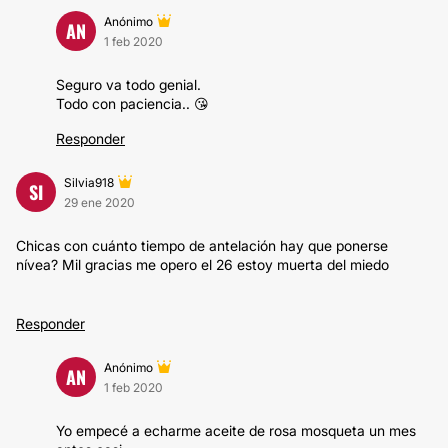
Anónimo
AN
1 feb 2020
Seguro va todo genial.
Todo con paciencia.. 😘
Responder
Silvia918
SI
29 ene 2020
Chicas con cuánto tiempo de antelación hay que ponerse
nívea? Mil gracias me opero el 26 estoy muerta del miedo
Responder
Anónimo
AN
1 feb 2020
Yo empecé a echarme aceite de rosa mosqueta un mes