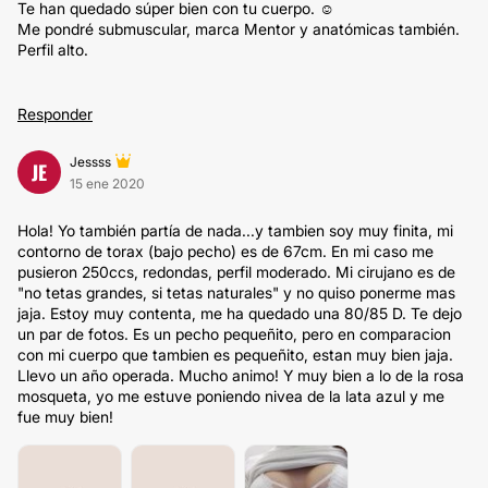
Te han quedado súper bien con tu cuerpo. ☺️
Me pondré submuscular, marca Mentor y anatómicas también.
Perfil alto.
Responder
Jessss
JE
15 ene 2020
Hola! Yo también partía de nada...y tambien soy muy finita, mi
contorno de torax (bajo pecho) es de 67cm. En mi caso me
pusieron 250ccs, redondas, perfil moderado. Mi cirujano es de
"no tetas grandes, si tetas naturales" y no quiso ponerme mas
jaja. Estoy muy contenta, me ha quedado una 80/85 D. Te dejo
un par de fotos. Es un pecho pequeñito, pero en comparacion
con mi cuerpo que tambien es pequeñito, estan muy bien jaja.
Llevo un año operada. Mucho animo! Y muy bien a lo de la rosa
mosqueta, yo me estuve poniendo nivea de la lata azul y me
fue muy bien!