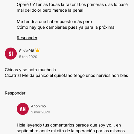
Operé ! Y tenias todas la razón! Los primeras días lo pasé
mal del dolor pero merece la pena!
Me tendría que haber puesto más pero
Cómo hay que cambiarlas pues ya para la próxima
Responder
Silvia918
SI
5 feb 2020
Chicas y se nota mucho la
Cicatriz! Me da pánico el quirófano tengo unos nervios horribles
Responder
Anónimo
AN
2 mar 2020
Hola leyendo tus comentarios parece que soy yo... en
septiembre anule mi cita de la operación por los mismos