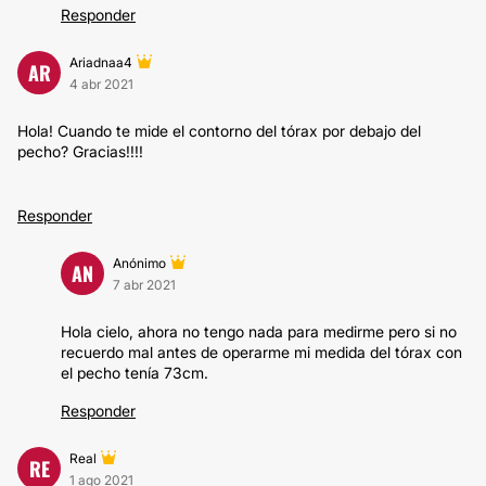
Responder
Ariadnaa4
AR
4 abr 2021
Hola! Cuando te mide el contorno del tórax por debajo del
pecho? Gracias!!!!
Responder
Anónimo
AN
7 abr 2021
Hola cielo, ahora no tengo nada para medirme pero si no
recuerdo mal antes de operarme mi medida del tórax con
el pecho tenía 73cm.
Responder
Real
RE
1 ago 2021