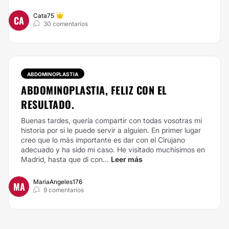
Cata75
CA
30 comentarios
ABDOMINOPLASTIA
ABDOMINOPLASTIA, FELIZ CON EL
RESULTADO.
Buenas tardes, quería compartir con todas vosotras mi
historia por si le puede servir a alguien. En primer lugar
creo que lo más importante es dar con el Cirujano
adecuado y ha sido mi caso. He visitado muchísimos en
Madrid, hasta que di con...
Leer más
MariaAngeles176
MA
9 comentarios