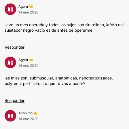
Agoru
AG
14 ene 2020
llevo un mes operada y todos los sujes son sin relleno, lafoto del
sujetador negro vacío es de antes de operarme
Responder
Agoru
AG
14 ene 2020
las mías son, submuscular, anatómicas, nanotexturizadas,
polytech, perfil alto. Tu que te vas a poner?
Responder
Anónimo
AN
14 ene 2020