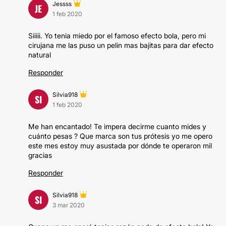
Jessss
JE
1 feb 2020
Siiiii. Yo tenia miedo por el famoso efecto bola, pero mi
cirujana me las puso un pelin mas bajitas para dar efecto
natural
Responder
Silvia918
SI
1 feb 2020
Me han encantado! Te impera decirme cuanto mides y
cuánto pesas ? Que marca son tus prótesis yo me opero
este mes estoy muy asustada por dónde te operaron mil
gracias
Responder
Silvia918
SI
3 mar 2020