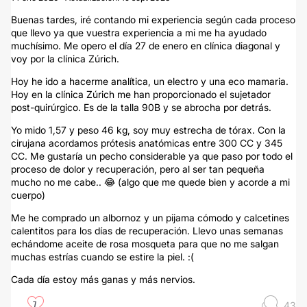
Buenas tardes, iré contando mi experiencia según cada proceso
que llevo ya que vuestra experiencia a mi me ha ayudado
muchísimo. Me opero el día 27 de enero en clínica diagonal y
voy por la clínica Zúrich.
Hoy he ido a hacerme analítica, un electro y una eco mamaria.
Hoy en la clínica Zúrich me han proporcionado el sujetador
post-quirúrgico. Es de la talla 90B y se abrocha por detrás.
Yo mido 1,57 y peso 46 kg, soy muy estrecha de tórax. Con la
cirujana acordamos prótesis anatómicas entre 300 CC y 345
CC. Me gustaría un pecho considerable ya que paso por todo el
proceso de dolor y recuperación, pero al ser tan pequeña
mucho no me cabe.. 😂 (algo que me quede bien y acorde a mi
cuerpo)
Me he comprado un albornoz y un pijama cómodo y calcetines
calentitos para los días de recuperación. Llevo unas semanas
echándome aceite de rosa mosqueta para que no me salgan
muchas estrías cuando se estire la piel. :(
Cada día estoy más ganas y más nervios.
7
43