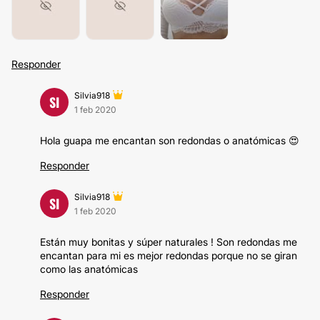
Responder
Silvia918
SI
1 feb 2020
Hola guapa me encantan son redondas o anatómicas 😍
Responder
Silvia918
SI
1 feb 2020
Están muy bonitas y súper naturales ! Son redondas me
encantan para mi es mejor redondas porque no se giran
como las anatómicas
Responder