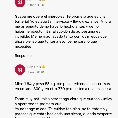
SI
3 mar 2020
Guapa me operé el miércoles! Te prometo que es una
tontería! Yo estaba tan nerviosa y llevo diez años. Ahora
me arrepiento de no haberlo hecho antes y de no
haberme puesto más. El subidón de autoestima es
increíble. Me he machacado tanto con los miedos que
ahora pienso que tontería escríbeme para lo que
necesites
Responder
Silvia918
SI
3 mar 2020
Mido 1,64 y peso 53 kg, me puse redondas mentor lisas
en un lado 300 y en otro 370 porque tenía una asimetría.
Estan muy naturales pero tengo claro que cuando vuelva
a operarme te prometo que
Ya no tengo miedo. Te cuidan tan bien, no te enteras y
pareces que estás haciendo una siesta, cuando desperté