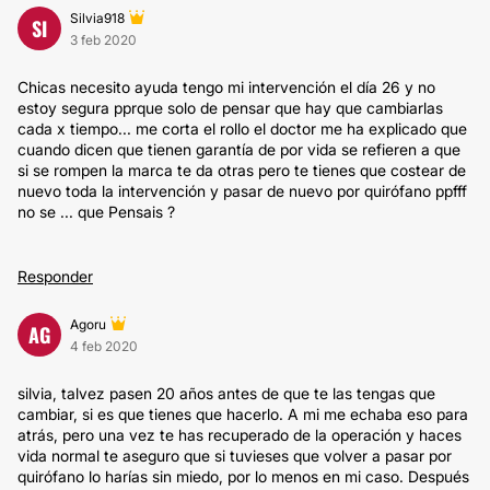
Silvia918
SI
3 feb 2020
Chicas necesito ayuda tengo mi intervención el día 26 y no
estoy segura pprque solo de pensar que hay que cambiarlas
cada x tiempo... me corta el rollo el doctor me ha explicado que
cuando dicen que tienen garantía de por vida se refieren a que
si se rompen la marca te da otras pero te tienes que costear de
nuevo toda la intervención y pasar de nuevo por quirófano ppfff
no se ... que Pensais ?
Responder
Agoru
AG
4 feb 2020
silvia, talvez pasen 20 años antes de que te las tengas que
cambiar, si es que tienes que hacerlo. A mi me echaba eso para
atrás, pero una vez te has recuperado de la operación y haces
vida normal te aseguro que si tuvieses que volver a pasar por
quirófano lo harías sin miedo, por lo menos en mi caso. Después