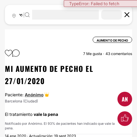
|
AUMENTO DE PECHO
7
Me gusta
43 comentarios
MI AUMENTO DE PECHO EL
27/01/2020
Paciente:
Anónimo
AN
Barcelona (Ciudad)
El tratamiento
vale la pena
Notificado por Anónimo. El 93% de pacientes han indicado que vale la
pena.
14 ene 2020 · Actualización: 19 sept 2023