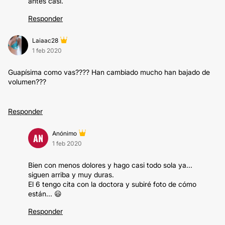
antes casi.
Responder
Laiaac28
1 feb 2020
Guapísima como vas???? Han cambiado mucho han bajado de
volumen???
Responder
Anónimo
AN
1 feb 2020
Bien con menos dolores y hago casi todo sola ya...
siguen arriba y muy duras.
El 6 tengo cita con la doctora y subiré foto de cómo
están... 😃
Responder