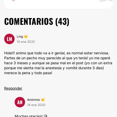
COMENTARIOS (
43
)
Lmg
LM
14 ene 2020
Hola!!! animo que todo va a ir genial, es normal estar nerviosa.
Partes de un pecho muy parecido al que yo tenía! yo me operé
hace 3 meses y aunque se pasa mal en el post (yo con un extra
porque me sienta mal la anestesia y vomité durante 3 días)
merece la pena y todo pasa!
Responder
Anónimo
AN
14 ene 2020
Muchas gracias! 😘