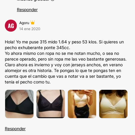
Responder
Agoru
AG
14 ene 2020
Hola! Yo me puse 315 mido 1.64 y peso 53 klos. Si quieres un
pecho exhuberante ponte 345cc.
Yo ahora mismo con ropa no se me notan mucho, o sea no
parece operado, pero sin ropa me las veo bastante generosas.
Claro ahora es invierno y voy con jerseys anchos, en verano
alomejor es otra historia. Te pongas lo que te pongas ten en
cuenta que el cambio que vas a notar va a ser bastante, yo
tenía el pecho como tu.
Responder