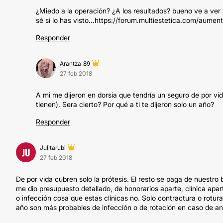
¿Miedo a la operación? ¿A los resultados? bueno ve a ver 
sé si lo has visto...https://forum.multiestetica.com/aum
Responder
Arantza_89
27 feb 2018
A mi me dijeron en dorsia que tendría un seguro de por vid
tienen). Sera cierto? Por qué a ti te dijeron solo un año?
Responder
Julitarubi
JU
27 feb 2018
De por vida cubren solo la prótesis. El resto se paga de nuestro 
me dio presupuesto detallado, de honorarios aparte, clínica apa
o infección cosa que estas clínicas no. Solo contractura o rotu
año son más probables de infección o de rotación en caso de a