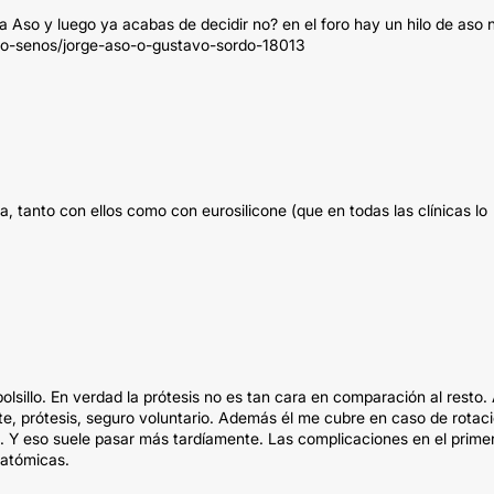
a Aso y luego ya acabas de decidir no? en el foro hay un hilo de aso 
ento-senos/jorge-aso-o-gustavo-sordo-18013
a, tanto con ellos como con eurosilicone (que en todas las clínicas lo
bolsillo. En verdad la prótesis no es tan cara en comparación al resto.
rte, prótesis, seguro voluntario. Además él me cubre en caso de rotac
ra. Y eso suele pasar más tardíamente. Las complicaciones en el prime
natómicas.