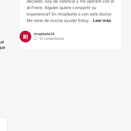
decidido. Soy de Valencia y me operaré con el
dr.Freire. Alguien quiere compartir su
experiencia? En rinoplastia o con este doctor.
Me sería de mucha ayuda! Estoy...
Leer más
rinoplastia14
RI
12 comentarios
que
que