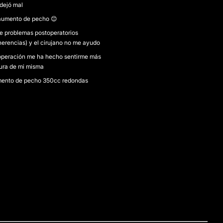
dejó mal
aumento de pecho 😊
e problemas postoperatorios
herencias) y el cirujano no me ayudo
operación me ha hecho sentirme más
ura de mi misma
ento de pecho 350cc redondas