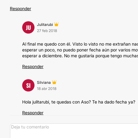
Responder
Julitarubi
JU
27 feb 2018
Al final me quedo con él. Visto lo visto no me extrañan 
esperar un poco, no puedo poner fecha aún por varios mo
esperar a diciembre. No me gustaría porque tengo muchas
Responder
Silviana
SI
18 abr 2018
Hola julitarubi, te quedas con Aso? Te ha dado fecha ya?
Responder