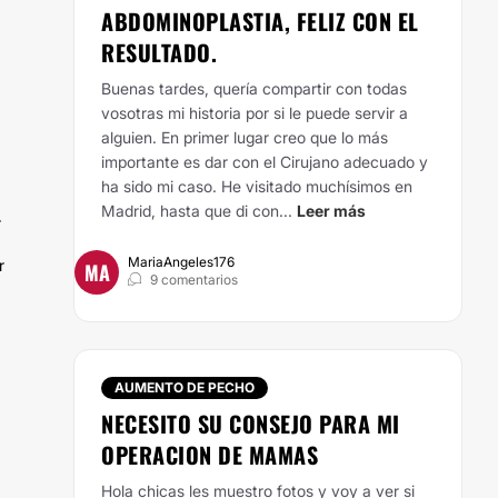
ABDOMINOPLASTIA, FELIZ CON EL
RESULTADO.
Buenas tardes, quería compartir con todas
vosotras mi historia por si le puede servir a
alguien. En primer lugar creo que lo más
importante es dar con el Cirujano adecuado y
ha sido mi caso. He visitado muchísimos en
Madrid, hasta que di con...
Leer más
r
MariaAngeles176
r
MA
9 comentarios
AUMENTO DE PECHO
NECESITO SU CONSEJO PARA MI
OPERACION DE MAMAS
Hola chicas les muestro fotos y voy a ver si