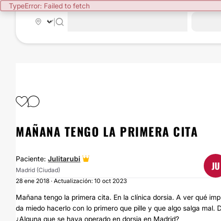
TypeError: Failed to fetch
|
MAÑANA TENGO LA PRIMERA CITA
Paciente:
Julitarubi
JU
Madrid (Ciudad)
28 ene 2018 · Actualización: 10 oct 2023
Mañana tengo la primera cita. En la clínica dorsia. A ver qué i
da miedo hacerlo con lo primero que pille y que algo salga mal.
¿Alguna que se haya operado en dorsia en Madrid?