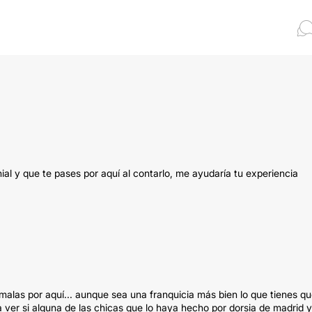
al y que te pases por aquí al contarlo, me ayudaría tu experiencia
alas por aquí... aunque sea una franquicia más bien lo que tienes q
 a ver si alguna de las chicas que lo haya hecho por dorsia de madrid y