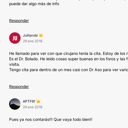
puede dar algo más de info
Responder
Julitarubi
JU
29 ene 2018
He llamado para ver con que cirujano tenía la cita. Estoy de los n
Es el Dr. Bolado. He leído cosas super buenas en los foros y la
visita.
Tengo cita para dentro de un mes casi con Dr Aso para ver vari
Responder
APTF91
29 ene 2018
Pues ya nos contarás!!! Que vaya todo bien!!