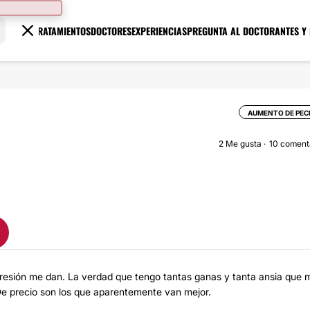
TRATAMIENTOS
DOCTORES
EXPERIENCIAS
PREGUNTA AL DOCTOR
ANTES Y
AUMENTO DE PE
2
Me gusta
10 coment
mpresión me dan. La verdad que tengo tantas ganas y tanta ansia que 
 De precio son los que aparentemente van mejor.