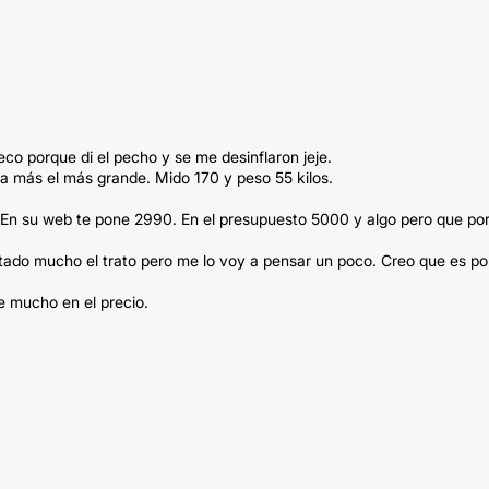
porque di el pecho y se me desinflaron jeje.
a más el más grande. Mido 170 y peso 55 kilos.
. En su web te pone 2990. En el presupuesto 5000 y algo pero que po
ado mucho el trato pero me lo voy a pensar un poco. Creo que es po
re mucho en el precio.