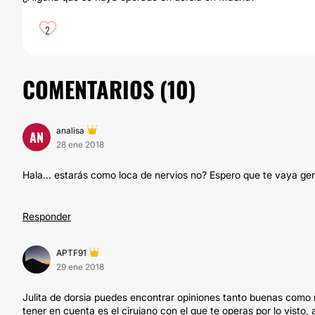
2
COMENTARIOS (
10
)
analisa
AN
28 ene 2018
Hala... estarás como loca de nervios no? Espero que te vaya geni
Responder
APTF91
29 ene 2018
Julita de dorsia puedes encontrar opiniones tanto buenas como m
tener en cuenta es el cirujano con el que te operas por lo visto,