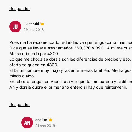
Responder
Julitarubi
JU
29 ene 2018
Pues me ha recomendado redondas ya que tengo como más hueco 
Dice que se llevaría tres tamaños 360,370 y 390 . A mí me gust
Me saldría todo por 4300.
Lo que me choca se dorsia son las diferencias de precios y eso
oferta se queda en 4300.
El Dr un hombre muy majo y las enfermeras también. Me ha gust
miedo o algo.
En febrero tengo con Aso cita a ver que tal me parece y si difie
Ah y dorsia cubre el primer año entero si hay que reintervenir.
Responder
analisa
AN
31 ene 2018