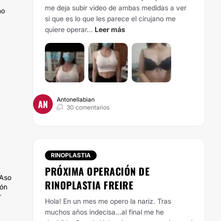
me deja subir video de ambas medidas a ver
no
si que es lo que les parece el cirujano me
quiere operar...
Leer más
Antonellabian
AN
30 comentarios
RINOPLASTIA
PRÓXIMA OPERACIÓN DE
 Aso
RINOPLASTIA FREIRE
ión
r
Hola! En un mes me opero la nariz. Tras
muchos años indecisa...al final me he