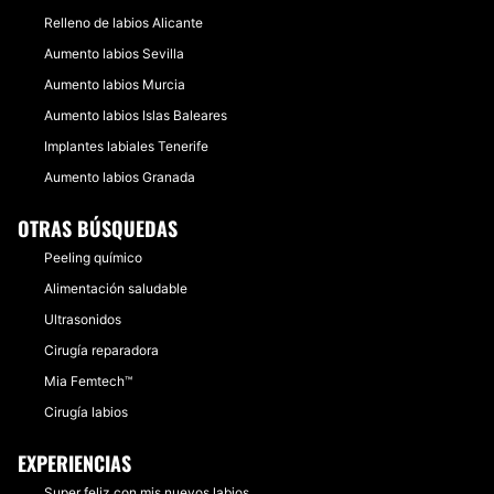
Relleno de labios Alicante
Aumento labios Sevilla
Aumento labios Murcia
Aumento labios Islas Baleares
Implantes labiales Tenerife
Aumento labios Granada
OTRAS BÚSQUEDAS
Peeling químico
Alimentación saludable
Ultrasonidos
Cirugía reparadora
Mia Femtech™
Cirugía labios
EXPERIENCIAS
Super feliz con mis nuevos labios