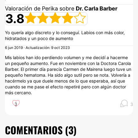
Valoración de Perika sobre
Dr. Carla Barber
3.8
Yo quería algo discreto y lo conseguí. Labios con más color,
hidratados y un poco de aumento
6 jun 2019 · Actualización: 9 oct 2023
Mis labios han ido perdiendo volumen y me decidí a hacerme
un pequeño aumento. Fue en noviembre con la Doctora Carola
Barber. El primer día parecía Carmen de Mairena luego tuve un
pequeño hematoma. Ha sido algo sutil pero se nota. Volvería a
hacérmelo ya que duele menos de lo que esperaba, así que
cuando se me pase el efecto repetiré pero con algún doctor
más cercano.
3
3
COMENTARIOS (
3
)