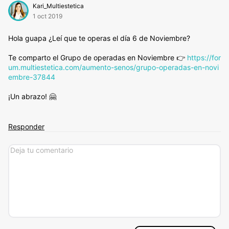
Kari_Multiestetica
1 oct 2019
Hola guapa ¿Leí que te operas el día 6 de Noviembre?
Te comparto el Grupo de operadas en Noviembre 👉
https://for
um.multiestetica.com/aumento-senos/grupo-operadas-en-novi
embre-37844
¡Un abrazo! 🤗
Responder